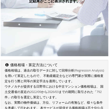
定結果がここに表示されます。
価格相場・算定方法について
価格相場は、過去の取引データに対して回帰分析(Regression Analysis)
を用いて算定したもので、 不動産鑑定士などの専門家が実際に価格査
定を行う際と同等の算定手法を適用しています。
ウチノカチが提供する日野市における中古マンション価格相場は、 国
土交通省の直近の2022/09から2026/03までの期間に取引された「792
件」の取引を選定し算定しています。
なお、実際の物件価値は、方位、リフォームの有無など、様々な条件
を考慮して行われます。 本サービスが提供する価格相場は不十分な点