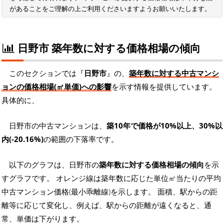
があることをご理解の上ご利用くださいますようお願いいたします。
日野市 築年数に対する価格相場の傾向
このセクションでは『
日野市
』の、
築年数に対する中古マンシ
ョンの価格相場(㎡単価)への影響
を示す情報を提供しています。
具体的に、
日野市の中古マンションは、
築10年で価格が10%以上、30%以
内(-20.16%)
の範囲の下落率です。
以下のグラフは、日野市の
築年数に対する価格相場の傾向
を示
すグラフです。 オレンジ線は築年数に応じた単位㎡当たりの平均
中古マンション価格(最小乖離線)を示します。 面積、駅からの距
離等に応じて変化し、例えば、駅からの距離が遠くなると、通
常、単価は下がります。