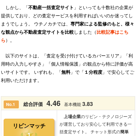
しかし、「
不動産一括査定サイト
」といっても十数社の企業が
提供しており、どの査定サービスを利用すればいいのか迷ってし
まうでしょう。 ウチノカチでは、
専門家による監修のもと、様々
な観点から不動産査定サイトを比較
しました（
比較記事はこち
ら
）。
以下のサイトは、「査定を受け付けているカバーエリア」「利
用時の入力しやすさ」「個人情報保護」の観点から特に評価が高
いサイトです。 いずれも、「
無料
」で「
１分程度
」で安心してご
利用いただけます。