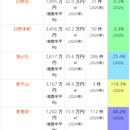
日野台
1,995 万
32.0 万円/
31 件
-6.5%
円
㎡
(2025年)
(2025)
(複数年平
(2025年)
均)
日野本町
3,456 万
42.2 万円/
50 件
-3.3%
円
㎡
(2026年)
(2026)
(複数年平
(2026年)
均)
旭が丘
2,617 万
35.6 万円/
286 件
-25.4%
円
㎡
(2026年)
(2026)
(複数年平
(2026年)
均)
東平山
3,167 万
48.6 万円/
3 件
+18.3%
円
㎡
(2024年)
(2024)
(複数年平
(2024年)
均)
東豊田
1,202 万
15.9 万円/
112 件
-48.2%
円
㎡
(2026年)
(2026)
(複数年平
(2026年)