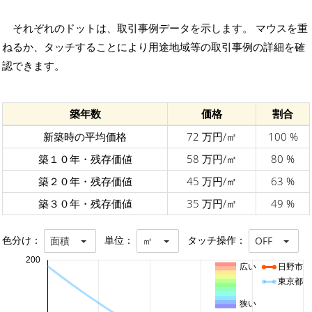
それぞれのドットは、取引事例データを示します。 マウスを重
ねるか、タッチすることにより用途地域等の取引事例の詳細を確
認できます。
築年数
価格
割合
新築時の平均価格
72 万円/㎡
100 %
築１０年・残存価値
58 万円/㎡
80 %
築２０年・残存価値
45 万円/㎡
63 %
築３０年・残存価値
35 万円/㎡
49 %
色分け：
単位：
タッチ操作：
面積
㎡
OFF
200
広い
日野市
東京都
狭い