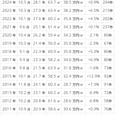
2024
10.5
28.1
63.7
38.5
+0.9%
204
年
分
年
㎡
万円/㎡
件
2023
10.3
27.0
63.4
38.2
+6.5%
215
年
分
年
㎡
万円/㎡
件
2022
10.1
27.6
60.2
35.8
+4.5%
202
年
分
年
㎡
万円/㎡
件
2021
9.6
25.1
61.4
34.3
+0.1%
237
年
分
年
㎡
万円/㎡
件
2020
10.4
26.2
59.4
34.2
-2.1%
80
年
分
年
㎡
万円/㎡
件
2019
10.3
21.4
56.0
35.0
-2.3%
67
年
分
年
㎡
万円/㎡
件
2018
9.1
22.3
60.9
35.8
+5.3%
80
年
分
年
㎡
万円/㎡
件
2017
9.9
23.3
58.2
34.0
+6.9%
80
年
分
年
㎡
万円/㎡
件
2016
9.8
21.5
63.9
31.8
-1.6%
73
年
分
年
㎡
万円/㎡
件
2015
10.1
21.7
58.5
32.4
+12.9%
92
年
分
年
㎡
万円/㎡
件
2014
11.8
24.1
60.3
28.7
+7.3%
91
年
分
年
㎡
万円/㎡
件
2013
10.2
23.1
60.2
26.7
-6.4%
72
年
分
年
㎡
万円/㎡
件
2012
10.2
20.8
61.6
28.6
-6.8%
58
年
分
年
㎡
万円/㎡
件
2011
10.9
20.9
58.6
30.6
+0.3%
76
年
分
年
㎡
万円/㎡
件