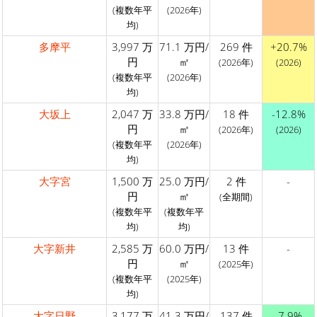
(複数年平
(2026年)
均)
多摩平
3,997 万
71.1 万円/
269 件
+20.7%
円
㎡
(2026年)
(2026)
(複数年平
(2026年)
均)
大坂上
2,047 万
33.8 万円/
18 件
-12.8%
円
㎡
(2026年)
(2026)
(複数年平
(2026年)
均)
大字宮
1,500 万
25.0 万円/
2 件
-
円
㎡
(全期間)
(複数年平
(複数年平
均)
均)
大字新井
2,585 万
60.0 万円/
13 件
-
円
㎡
(2025年)
(複数年平
(2025年)
均)
大字日野
3,177 万
41.3 万円/
137 件
-7.9%