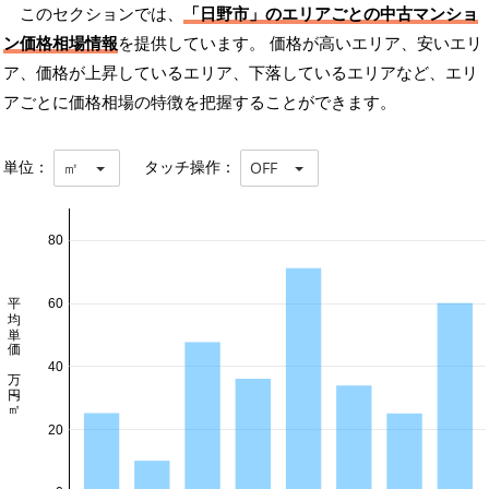
このセクションでは、
「日野市」のエリアごとの中古マンショ
ン価格相場情報
を提供しています。 価格が高いエリア、安いエリ
ア、価格が上昇しているエリア、下落しているエリアなど、エリ
アごとに価格相場の特徴を把握することができます。
単位：
タッチ操作：
㎡
OFF
80
平均単価 万円/㎡
60
40
20