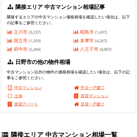
隣接エリア 中古マンション相場記事
隣接するエリアの中古マンション価格相場を確認したい場合は、以下
の記事をご参照ください。
立川市
昭島市
(3,237)
(1,437)
国立市
多摩市
(1,293)
(4,267)
府中市
八王子市
(5,284)
(9,007)
日野市の他の物件相場
中古マンション以外の物件の価格相場を確認したい場合は、以下の記
事をご参照ください。
中古マンション
中古一戸建て
土地
賃貸マンション
賃貸アパート
賃貸一戸建て
隣接エリア 中古マンション相場一覧