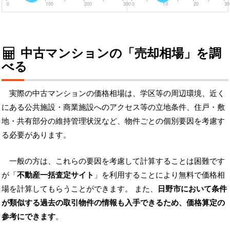
0
100
200
300
0
10
20
30
中古マンションの「売却相場」を調
べる
実際の中古マンションの価格相場は、学区等の周辺環境、近く
にある公共施設・商業施設へのアクセス等の立地条件、住戸・敷
地・共有部分の維持管理状況など、物件ごとの個別要因を考慮す
る必要があります。
一般の方は、これらの要因を考慮して計算することは困難です
が「
不動産一括査定サイト
」を利用することにより無料で価格相
場を計算してもらうことができます。 また、
日野市において条件
が類似する過去の取引物件の情報も入手できるため、価格算定の
参考にできます
。