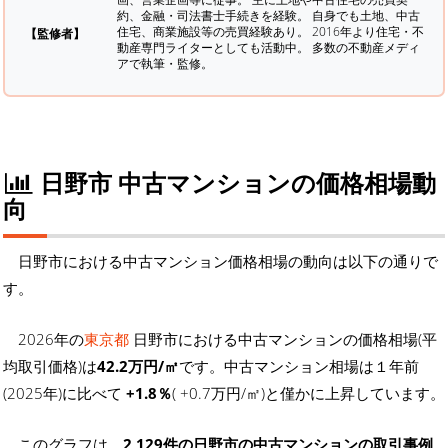
約、金融・司法書士手続きを経験。
自身でも土地、中古
住宅、商業施設等の売買経験あり。 2016年より住宅・不
【監修者】
動産専門ライターとしても活動中。 多数の不動産メディ
アで執筆・監修。
日野市 中古マンションの価格相場動
向
日野市における中古マンション価格相場の動向は以下の通りで
す。
2026年の
東京都
日野市における中古マンションの価格相場(平
均取引価格)は
42.2万円/㎡
です。中古マンション相場は１年前
(2025年)に比べて
+1.8％
( +0.7万円/㎡)と僅かに上昇しています。
このグラフは、
2,129件の日野市の中古マンションの取引事例