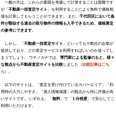
一般の方は、これらの要因を考慮して計算することは困難です
が「
不動産一括査定サイト
」を利用することにより無料で価格相
場を計算してもらうことができます。 また、
千代田区において条
件が類似する過去の取引物件の情報も入手できるため、価格算定
の参考にできます
。
しかし、「
不動産一括査定サイト
」といっても十数社の企業が
提供しており、どの査定サービスを利用すればいいのか迷ってし
まうでしょう。 ウチノカチでは、
専門家による監修のもと、様々
な観点から不動産査定サイトを比較
しました（
比較記事はこち
ら
）。
以下のサイトは、「査定を受け付けているカバーエリア」「利
用時の入力しやすさ」「個人情報保護」の観点から特に評価が高
いサイトです。 いずれも、「
無料
」で「
１分程度
」で安心してご
利用いただけます。