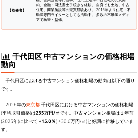
約、金融・司法書士手続きを経験。
自身でも土地、中古
住宅、商業施設等の売買経験あり。 2016年より住宅・不
【監修者】
動産専門ライターとしても活動中。 多数の不動産メディ
アで執筆・監修。
千代田区 中古マンションの価格相場
動向
千代田区における中古マンション価格相場の動向は以下の通り
です。
2026年の
東京都
千代田区における中古マンションの価格相場
(平均取引価格)は
235万円/㎡
です。中古マンション相場は１年前
(2025年)に比べて
+15.0％
( +30.6万円/㎡)と好調に推移していま
す。