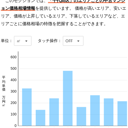
このセクションでは、
「千代田区」のエリアごとの中古マンシ
ョン価格相場情報
を提供しています。 価格が高いエリア、安いエ
リア、価格が上昇しているエリア、下落しているエリアなど、エ
リアごとに価格相場の特徴を把握することができます。
単位：
タッチ操作：
㎡
OFF
600
500
平均単価 万円/㎡
400
300
200
100
0