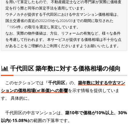
を用いて算定したもので、 不動産鑑定士などの専門家が実際に価格査
定を行う際と同等の算定手法を適用しています。
ウチノカチが提供する千代田区における中古マンション価格相場は、
国土交通省の直近の2022/09から2026/03までの期間に取引された
「1954件」の取引を選定し算定しています。
なお、実際の物件価値は、方位、リフォームの有無など、様々な条件
を考慮して行われます。 本サービスが提供する価格相場は不十分な点
があることをご理解の上ご利用くださいますようお願いいたします。
千代田区 築年数に対する価格相場の傾向
このセクションでは『
千代田区
』の、
築年数に対する中古マン
ションの価格相場(㎡単価)への影響
を示す情報を提供していま
す。 具体的に、
千代田区の中古マンションは、
築10年で価格が10%以上、30%
以内(-15.08%)
の範囲の下落率です。