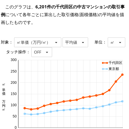
このグラフは、
6,201件の千代田区の中古マンションの取引事
例
について各年ごとに算出した取引価格(面積価格)の平均値を描
画したものです。
対象：
単位：
㎡単価（万円/㎡）
平均値
㎡
タッチ操作：
OFF
300
千代田区
東京都
250
200
㎡単価 万円/㎡
150
100
50
0