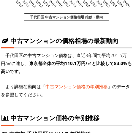
2010
2011
2012
2013
2014
2015
2016
2017
2018
2019
2020
2021
2022
2023
2024
2025
2026
千代田区 中古マンション価格相場 推移・動向
中古マンションの価格相場の最新動向
千代田区の中古マンション価格は、直近3年間で平均201.5万
円/㎡に達し、
東京都全体の平均110.1万円/㎡と比較して83.0%も
高い
です。
より詳細な動向は「
中古マンション価格の年別推移
」のデータ
を参照してください。
中古マンション価格の年別推移