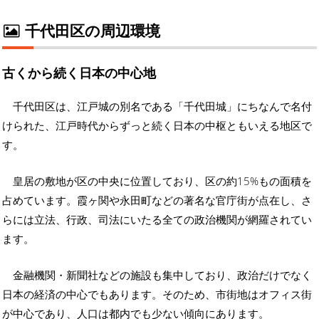
千代田区の周辺環境
古くから続く日本の中心地
千代田区は、江戸城の別名である「千代田城」にちなんで名付
けられた、江戸時代からずっと続く日本の中枢ともいえる地区で
す。
皇居の敷地が区の中央に位置しており、区の約15%もの面積を
占めています。霞ヶ関や永田町などの著名な官庁街が点在し、さ
らには立法、行政、司法にいたる全ての政治機関が網羅されてい
ます。
金融機関・新聞社などの施設も集中しており、政治だけでなく
日本の経済の中心でもあります。そのため、市街地はオフィス街
が中心であり、人口は都内でも少ない傾向にあります。