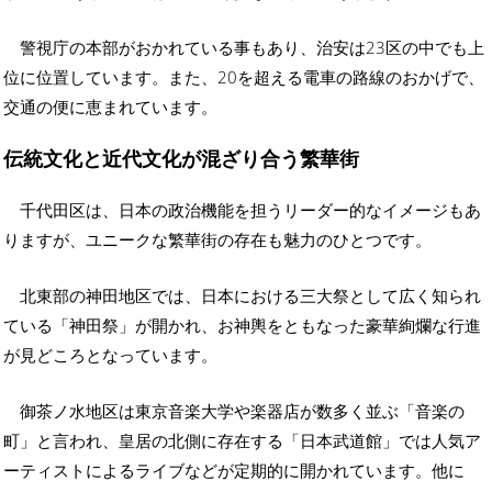
警視庁の本部がおかれている事もあり、治安は23区の中でも上
位に位置しています。また、20を超える電車の路線のおかげで、
交通の便に恵まれています。
伝統文化と近代文化が混ざり合う繁華街
千代田区は、日本の政治機能を担うリーダー的なイメージもあ
りますが、ユニークな繁華街の存在も魅力のひとつです。
北東部の神田地区では、日本における三大祭として広く知られ
ている「神田祭」が開かれ、お神輿をともなった豪華絢爛な行進
が見どころとなっています。
御茶ノ水地区は東京音楽大学や楽器店が数多く並ぶ「音楽の
町」と言われ、皇居の北側に存在する「日本武道館」では人気ア
ーティストによるライブなどが定期的に開かれています。他に