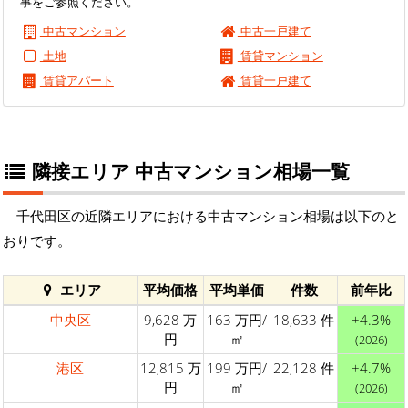
事をご参照ください。
中古マンション
中古一戸建て
土地
賃貸マンション
賃貸アパート
賃貸一戸建て
隣接エリア 中古マンション相場一覧
千代田区の近隣エリアにおける中古マンション相場は以下のと
おりです。
エリア
平均価格
平均単価
件数
前年比
中央区
9,628 万
163 万円/
18,633 件
+4.3%
円
㎡
(2026)
港区
12,815 万
199 万円/
22,128 件
+4.7%
円
㎡
(2026)