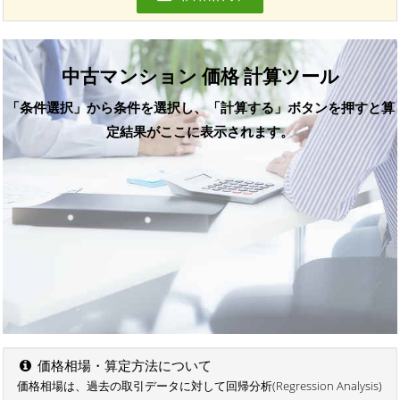
中古マンション 価格 計算ツール
「条件選択」から条件を選択し、「計算する」ボタンを押すと算
定結果がここに表示されます。
価格相場・算定方法について
価格相場は、過去の取引データに対して回帰分析(Regression Analysis)