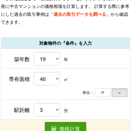
座に中古マンションの価格相場を計算します。 計算する際に参考
にした過去の取引事例は「
過去の取引データを調べる
」から確認
できます。
対象物件の『条件』を入力
築年数
年
専有面積
㎡
単位：
坪
㎡
駅距離
分
価格計算