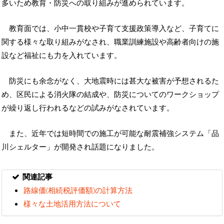
多いため教育・防災への取り組みが進められています。
教育面では、小中一貫校や子育て支援政策導入など、子育てに
関する様々な取り組みがなされ、職業訓練施設や高齢者向けの施
設など福祉にも力を入れています。
防災にも余念がなく、大地震時には甚大な被害が予想されるた
め、区民による消火隊の結成や、防災についてのワークショップ
が繰り返し行われるなどの試みがなされています。
また、近年では短時間での施工が可能な耐震補強システム「品
川シェルター」が開発され話題になりました。
関連記事
路線価(相続税評価額)の計算方法
様々な土地活用方法について