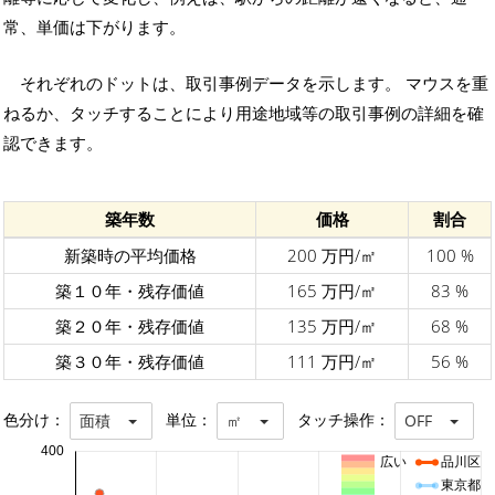
常、単価は下がります。
それぞれのドットは、取引事例データを示します。 マウスを重
ねるか、タッチすることにより用途地域等の取引事例の詳細を確
認できます。
築年数
価格
割合
新築時の平均価格
200 万円/㎡
100 %
築１０年・残存価値
165 万円/㎡
83 %
築２０年・残存価値
135 万円/㎡
68 %
築３０年・残存価値
111 万円/㎡
56 %
色分け：
単位：
タッチ操作：
面積
㎡
OFF
400
広い
品川区
東京都