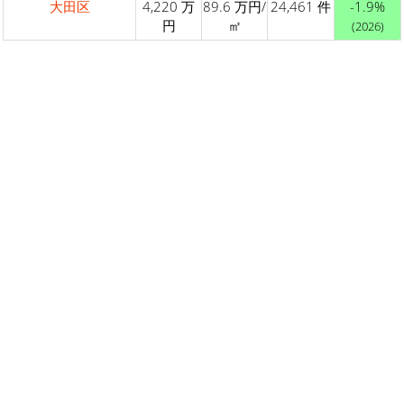
大田区
4,220 万
89.6 万円/
24,461 件
-1.9%
円
㎡
(2026)