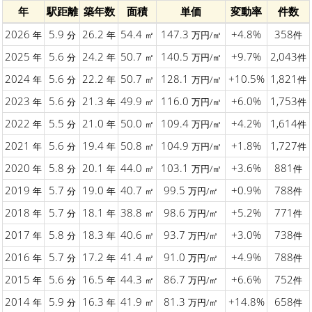
年
駅距離
築年数
面積
単価
変動率
件数
2026
5.9
26.2
54.4
147.3
+4.8%
358
年
分
年
㎡
万円/㎡
件
2025
5.6
24.2
50.7
140.5
+9.7%
2,043
年
分
年
㎡
万円/㎡
件
2024
5.6
22.2
50.7
128.1
+10.5%
1,821
年
分
年
㎡
万円/㎡
件
2023
5.6
21.3
49.9
116.0
+6.0%
1,753
年
分
年
㎡
万円/㎡
件
2022
5.5
21.0
50.0
109.4
+4.2%
1,614
年
分
年
㎡
万円/㎡
件
2021
5.6
19.4
50.8
104.9
+1.8%
1,727
年
分
年
㎡
万円/㎡
件
2020
5.8
20.1
44.0
103.1
+3.6%
881
年
分
年
㎡
万円/㎡
件
2019
5.7
19.0
40.7
99.5
+0.9%
788
年
分
年
㎡
万円/㎡
件
2018
5.7
18.1
38.8
98.6
+5.2%
771
年
分
年
㎡
万円/㎡
件
2017
5.8
18.3
40.6
93.7
+3.0%
738
年
分
年
㎡
万円/㎡
件
2016
5.7
17.2
41.4
91.0
+4.9%
788
年
分
年
㎡
万円/㎡
件
2015
5.6
16.5
44.3
86.7
+6.6%
752
年
分
年
㎡
万円/㎡
件
2014
5.9
16.3
41.9
81.3
+14.8%
658
年
分
年
㎡
万円/㎡
件