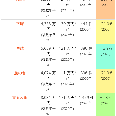
円
㎡
(2025年)
(2025)
(複数年平
(2025年)
均)
平塚
4,338 万
139 万円/
444 件
+21.0%
円
㎡
(2026年)
(2026)
(複数年平
(2026年)
均)
戸越
5,669 万
121 万円/
380 件
-13.9%
円
㎡
(2026年)
(2026)
(複数年平
(2026年)
均)
旗の台
4,074 万
111 万円/
396 件
+21.9%
円
㎡
(2026年)
(2026)
(複数年平
(2026年)
均)
東五反田
8,031 万
171 万円/
1,479 件
+6.8%
円
㎡
(2026年)
(2026)
(複数年平
(2026年)
均)