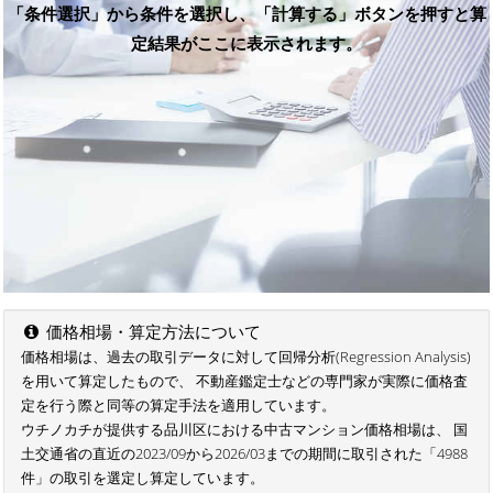
「条件選択」から条件を選択し、「計算する」ボタンを押すと算
定結果がここに表示されます。
価格相場・算定方法について
価格相場は、過去の取引データに対して回帰分析(Regression Analysis)
を用いて算定したもので、 不動産鑑定士などの専門家が実際に価格査
定を行う際と同等の算定手法を適用しています。
ウチノカチが提供する品川区における中古マンション価格相場は、 国
土交通省の直近の2023/09から2026/03までの期間に取引された「4988
件」の取引を選定し算定しています。