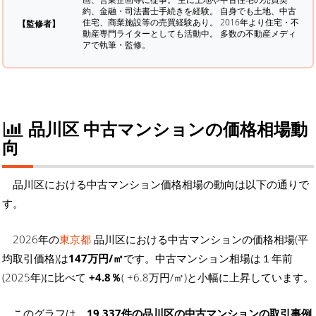
約、金融・司法書士手続きを経験。
自身でも土地、中古
住宅、商業施設等の売買経験あり。 2016年より住宅・不
【監修者】
動産専門ライターとしても活動中。 多数の不動産メディ
アで執筆・監修。
品川区 中古マンションの価格相場動
向
品川区における中古マンション価格相場の動向は以下の通りで
す。
2026年の
東京都
品川区における中古マンションの価格相場(平
均取引価格)は
147万円/㎡
です。中古マンション相場は１年前
(2025年)に比べて
+4.8％
( +6.8万円/㎡)と小幅に上昇しています。
このグラフは、
19,337件の品川区の中古マンションの取引事例