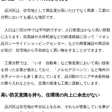
品川区は、住宅地として満足度が高いだけでなく商業・工業の
分野においても盛んな地区です。
人口は23区の中では平均的ですが、人口密度はかなり高い部類
に入ります。目黒線や大井町線などの鉄道路線に沿って「イオン
品川シーサイドショッピングセンター」などの商業施設や商店街
が並び、住宅地から不自由なく買い物をすることができます。
工業分野では、「いすゞ自動車」など製造業において高い技術
を持った企業が進出しており、「メルセデスベンツ」など海外の
大手メーカーも多く参入しています。品川駅のリニア中央新幹線
の乗り入れなどから、交通の発達も工業に貢献しています。
高い防災意識を持ち、住環境の向上に余念がない
品川区は住宅地が半分以上を占め、それらが密集している事が