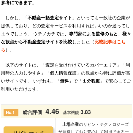
参考にできます
。
しかし、「
不動産一括査定サイト
」といっても十数社の企業が
提供しており、どの査定サービスを利用すればいいのか迷ってし
まうでしょう。 ウチノカチでは、
専門家による監修のもと、様々
な観点から不動産査定サイトを比較
しました（
比較記事はこち
ら
）。
以下のサイトは、「査定を受け付けているカバーエリア」「利
用時の入力しやすさ」「個人情報保護」の観点から特に評価が高
いサイトです。 いずれも、「
無料
」で「
１分程度
」で安心してご
利用いただけます。