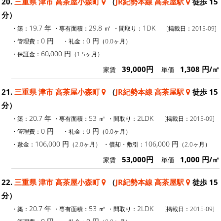
20.
三重県 津市 高茶屋小森町
（
JR紀勢本線 高茶屋駅
徒歩 15
分）
19.7 年
29.8 ㎡
1DK
・築：
・専有面積：
・間取り：
[掲載日：2015-09]
0 円
0 円
・管理費：
・礼金：
（0.0ヶ月）
60,000 円
・保証金：
（1.5ヶ月）
39,000円
1,308 円/㎡
家賃
単価
21.
三重県 津市 高茶屋小森町
（
JR紀勢本線 高茶屋駅
徒歩 15
分）
20.7 年
53 ㎡
2LDK
・築：
・専有面積：
・間取り：
[掲載日：2015-09]
0 円
0 円
・管理費：
・礼金：
（0.0ヶ月）
106,000 円
106,000 円
・敷金：
（2.0ヶ月）
・償却・敷引：
（2.0ヶ月）
53,000円
1,000 円/㎡
家賃
単価
22.
三重県 津市 高茶屋小森町
（
JR紀勢本線 高茶屋駅
徒歩 15
分）
20.7 年
53 ㎡
2LDK
・築：
・専有面積：
・間取り：
[掲載日：2015-09]