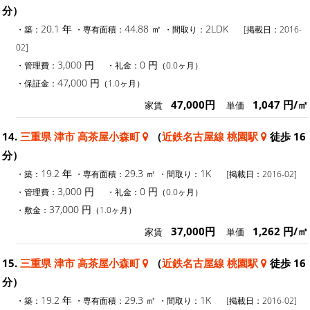
分）
20.1 年
44.88 ㎡
2LDK
・築：
・専有面積：
・間取り：
[掲載日：2016-
02]
3,000 円
0 円
・管理費：
・礼金：
（0.0ヶ月）
47,000 円
・保証金：
（1.0ヶ月）
47,000円
1,047 円/㎡
家賃
単価
14.
三重県 津市 高茶屋小森町
（
近鉄名古屋線 桃園駅
徒歩 16
分）
19.2 年
29.3 ㎡
1K
・築：
・専有面積：
・間取り：
[掲載日：2016-02]
3,000 円
0 円
・管理費：
・礼金：
（0.0ヶ月）
37,000 円
・敷金：
（1.0ヶ月）
37,000円
1,262 円/㎡
家賃
単価
15.
三重県 津市 高茶屋小森町
（
近鉄名古屋線 桃園駅
徒歩 16
分）
19.2 年
29.3 ㎡
1K
・築：
・専有面積：
・間取り：
[掲載日：2016-02]