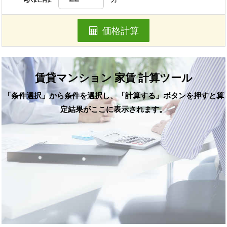
価格計算
賃貸マンション 家賃 計算ツール
「条件選択」から条件を選択し、「計算する」ボタンを押すと算
定結果がここに表示されます。