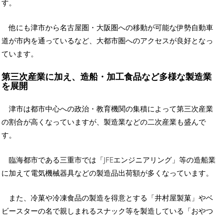
す。
他にも津市から名古屋圏・大阪圏への移動が可能な伊勢自動車
道が市内を通っているなど、大都市圏へのアクセスが良好となっ
ています。
第三次産業に加え、造船・加工食品など多様な製造業
を展開
津市は都市中心への政治・教育機関の集積によって第三次産業
の割合が高くなっていますが、製造業などの二次産業も盛んで
す。
臨海都市である三重市では「JFEエンジニアリング」等の造船業
に加えて電気機械器具などの製造品出荷額が多くなっています。
また、冷菓や冷凍食品の製造を得意とする「井村屋製菓」やベ
ビースターの名で親しまれるスナック等を製造している「おやつ