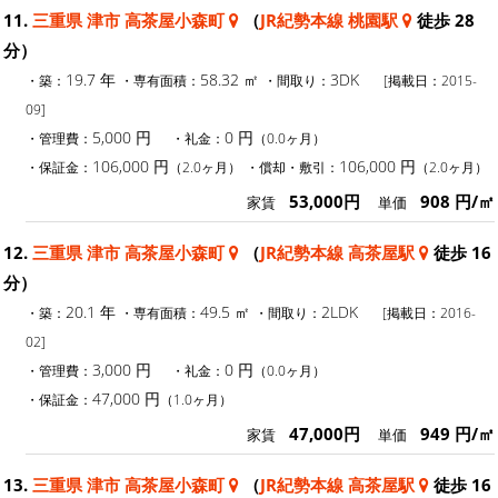
11.
三重県 津市 高茶屋小森町
（
JR紀勢本線 桃園駅
徒歩 28
分）
19.7 年
58.32 ㎡
3DK
・築：
・専有面積：
・間取り：
[掲載日：2015-
09]
5,000 円
0 円
・管理費：
・礼金：
（0.0ヶ月）
106,000 円
106,000 円
・保証金：
（2.0ヶ月）
・償却・敷引：
（2.0ヶ月）
53,000円
908 円/㎡
家賃
単価
12.
三重県 津市 高茶屋小森町
（
JR紀勢本線 高茶屋駅
徒歩 16
分）
20.1 年
49.5 ㎡
2LDK
・築：
・専有面積：
・間取り：
[掲載日：2016-
02]
3,000 円
0 円
・管理費：
・礼金：
（0.0ヶ月）
47,000 円
・保証金：
（1.0ヶ月）
47,000円
949 円/㎡
家賃
単価
13.
三重県 津市 高茶屋小森町
（
JR紀勢本線 高茶屋駅
徒歩 16