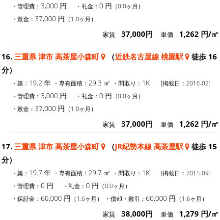
3,000 円
0 円
・管理費：
・礼金：
（0.0ヶ月）
37,000 円
・敷金：
（1.0ヶ月）
37,000円
1,262 円/㎡
家賃
単価
16.
三重県 津市 高茶屋小森町
（
近鉄名古屋線 桃園駅
徒歩 16
分）
19.2 年
29.3 ㎡
1K
・築：
・専有面積：
・間取り：
[掲載日：2016-02]
3,000 円
0 円
・管理費：
・礼金：
（0.0ヶ月）
37,000 円
・敷金：
（1.0ヶ月）
37,000円
1,262 円/㎡
家賃
単価
17.
三重県 津市 高茶屋小森町
（
JR紀勢本線 高茶屋駅
徒歩 15
分）
19.7 年
29.7 ㎡
1K
・築：
・専有面積：
・間取り：
[掲載日：2015-09]
0 円
0 円
・管理費：
・礼金：
（0.0ヶ月）
60,000 円
60,000 円
・保証金：
（1.6ヶ月）
・償却・敷引：
（1.6ヶ月）
38,000円
1,279 円/㎡
家賃
単価