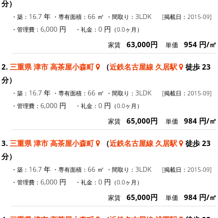
分）
16.7 年
66 ㎡
3LDK
・築：
・専有面積：
・間取り：
[掲載日：2015-09]
6,000 円
0 円
・管理費：
・礼金：
（0.0ヶ月）
63,000円
954 円/㎡
家賃
単価
2.
三重県 津市 高茶屋小森町
（
近鉄名古屋線 久居駅
徒歩 23
分）
16.7 年
66 ㎡
3LDK
・築：
・専有面積：
・間取り：
[掲載日：2015-09]
6,000 円
0 円
・管理費：
・礼金：
（0.0ヶ月）
65,000円
984 円/㎡
家賃
単価
3.
三重県 津市 高茶屋小森町
（
近鉄名古屋線 久居駅
徒歩 23
分）
16.7 年
66 ㎡
3LDK
・築：
・専有面積：
・間取り：
[掲載日：2015-09]
6,000 円
0 円
・管理費：
・礼金：
（0.0ヶ月）
65,000円
984 円/㎡
家賃
単価