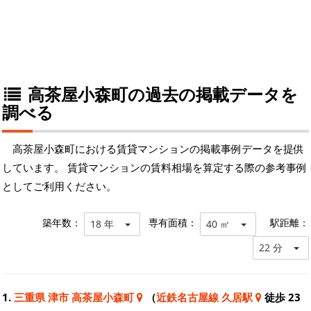
高茶屋小森町の過去の掲載データを
調べる
高茶屋小森町における賃貸マンションの掲載事例データを提供
しています。 賃貸マンションの賃料相場を算定する際の参考事例
としてご利用ください。
築年数：
専有面積：
駅距離：
18 年
40 ㎡
22 分
1.
三重県 津市 高茶屋小森町
（
近鉄名古屋線 久居駅
徒歩 23