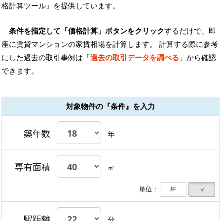
格計算ツール』を提供しています。
条件を指定して「価格計算」ボタンをクリック
するだけで、即
座に賃貸マンションの家賃相場を計算します。 計算する際に参考
にした過去の取引事例は「
過去の取引データを調べる
」から確認
できます。
対象物件の『条件』を入力
築年数
年
専有面積
㎡
単位：
坪
㎡
駅距離
分