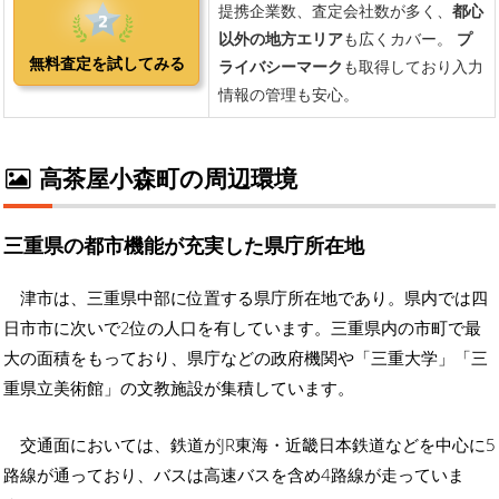
高茶屋小森町の周辺環境
三重県の都市機能が充実した県庁所在地
津市は、三重県中部に位置する県庁所在地であり。県内では四
日市市に次いで2位の人口を有しています。三重県内の市町で最
大の面積をもっており、県庁などの政府機関や「三重大学」「三
重県立美術館」の文教施設が集積しています。
交通面においては、鉄道がJR東海・近畿日本鉄道などを中心に5
路線が通っており、バスは高速バスを含め4路線が走っていま