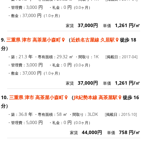
3,000 円
0 円
・管理費：
・礼金：
（0.0ヶ月）
37,000 円
・敷金：
（1.0ヶ月）
37,000円
1,261 円/㎡
家賃
単価
9.
三重県 津市 高茶屋小森町
（
近鉄名古屋線 久居駅
徒歩 18
分）
21.3 年
29.32 ㎡
1K
・築：
・専有面積：
・間取り：
[掲載日：2017-04]
3,000 円
0 円
・管理費：
・礼金：
（0.0ヶ月）
37,000 円
・敷金：
（1.0ヶ月）
37,000円
1,261 円/㎡
家賃
単価
10.
三重県 津市 高茶屋小森町
（
JR紀勢本線 高茶屋駅
徒歩 16
分）
36.8 年
58 ㎡
3LDK
・築：
・専有面積：
・間取り：
[掲載日：2015-10]
5,000 円
0 円
・管理費：
・礼金：
（0.0ヶ月）
44,000円
758 円/㎡
家賃
単価