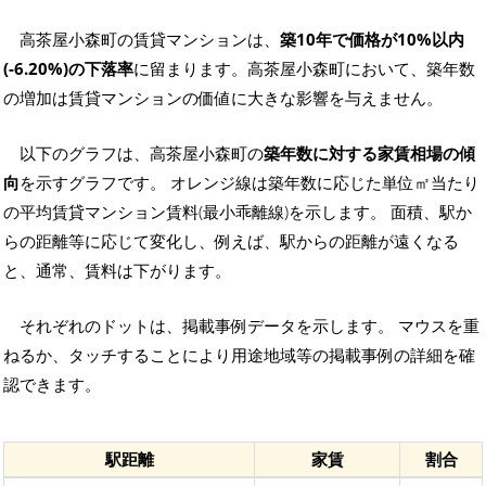
高茶屋小森町の賃貸マンションは、
築10年で価格が10%以内
(-6.20%)の下落率
に留まります。高茶屋小森町において、築年数
の増加は賃貸マンションの価値に大きな影響を与えません。
以下のグラフは、高茶屋小森町の
築年数に対する家賃相場の傾
向
を示すグラフです。 オレンジ線は築年数に応じた単位㎡当たり
の平均賃貸マンション賃料(最小乖離線)を示します。 面積、駅か
らの距離等に応じて変化し、例えば、駅からの距離が遠くなる
と、通常、賃料は下がります。
それぞれのドットは、掲載事例データを示します。 マウスを重
ねるか、タッチすることにより用途地域等の掲載事例の詳細を確
認できます。
駅距離
家賃
割合