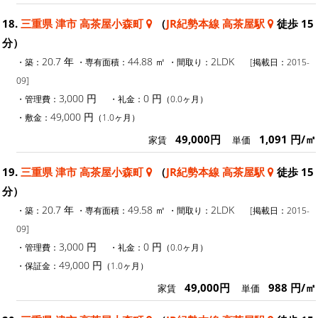
18.
三重県 津市 高茶屋小森町
（
JR紀勢本線 高茶屋駅
徒歩 15
分）
20.7 年
44.88 ㎡
2LDK
・築：
・専有面積：
・間取り：
[掲載日：2015-
09]
3,000 円
0 円
・管理費：
・礼金：
（0.0ヶ月）
49,000 円
・敷金：
（1.0ヶ月）
49,000円
1,091 円/㎡
家賃
単価
19.
三重県 津市 高茶屋小森町
（
JR紀勢本線 高茶屋駅
徒歩 15
分）
20.7 年
49.58 ㎡
2LDK
・築：
・専有面積：
・間取り：
[掲載日：2015-
09]
3,000 円
0 円
・管理費：
・礼金：
（0.0ヶ月）
49,000 円
・保証金：
（1.0ヶ月）
49,000円
988 円/㎡
家賃
単価