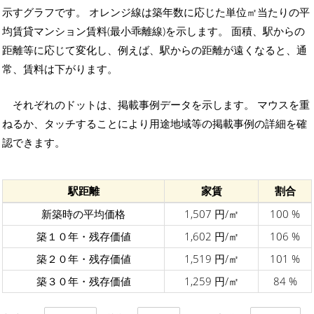
示すグラフです。 オレンジ線は築年数に応じた単位㎡当たりの平
均賃貸マンション賃料(最小乖離線)を示します。 面積、駅からの
距離等に応じて変化し、例えば、駅からの距離が遠くなると、通
常、賃料は下がります。
それぞれのドットは、掲載事例データを示します。 マウスを重
ねるか、タッチすることにより用途地域等の掲載事例の詳細を確
認できます。
駅距離
家賃
割合
新築時の平均価格
1,507 円/㎡
100 %
築１０年・残存価値
1,602 円/㎡
106 %
築２０年・残存価値
1,519 円/㎡
101 %
築３０年・残存価値
1,259 円/㎡
84 %