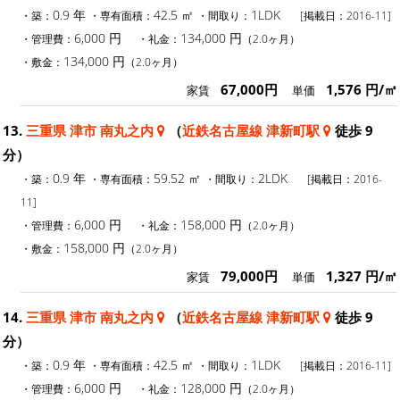
0.9 年
42.5 ㎡
1LDK
・築：
・専有面積：
・間取り：
[掲載日：2016-11]
6,000 円
134,000 円
・管理費：
・礼金：
（2.0ヶ月）
134,000 円
・敷金：
（2.0ヶ月）
67,000円
1,576 円/㎡
家賃
単価
13.
三重県 津市 南丸之内
（
近鉄名古屋線 津新町駅
徒歩 9
分）
0.9 年
59.52 ㎡
2LDK
・築：
・専有面積：
・間取り：
[掲載日：2016-
11]
6,000 円
158,000 円
・管理費：
・礼金：
（2.0ヶ月）
158,000 円
・敷金：
（2.0ヶ月）
79,000円
1,327 円/㎡
家賃
単価
14.
三重県 津市 南丸之内
（
近鉄名古屋線 津新町駅
徒歩 9
分）
0.9 年
42.5 ㎡
1LDK
・築：
・専有面積：
・間取り：
[掲載日：2016-11]
6,000 円
128,000 円
・管理費：
・礼金：
（2.0ヶ月）