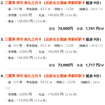
2.
三重県 津市 南丸之内
（
近鉄名古屋線 津新町駅
徒歩 9分）
0.9 年
42.5 ㎡
1LDK
・築：
・専有面積：
・間取り：
[掲載日：2016-11]
6,000 円
148,000 円
・管理費：
・礼金：
（2.0ヶ月）
148,000 円
・敷金：
（2.0ヶ月）
74,000円
1,741 円/㎡
家賃
単価
3.
三重県 津市 南丸之内
（
近鉄名古屋線 津新町駅
徒歩 9分）
0.9 年
42.5 ㎡
1LDK
・築：
・専有面積：
・間取り：
[掲載日：2016-11]
6,000 円
146,000 円
・管理費：
・礼金：
（2.0ヶ月）
146,000 円
・敷金：
（2.0ヶ月）
73,000円
1,717 円/㎡
家賃
単価
4.
三重県 津市 南丸之内
（
近鉄名古屋線 津新町駅
徒歩 9分）
0.9 年
59.52 ㎡
2LDK
・築：
・専有面積：
・間取り：
[掲載日：2016-
11]
6,000 円
174,000 円
・管理費：
・礼金：
（2.0ヶ月）
174,000 円
・敷金：
（2.0ヶ月）