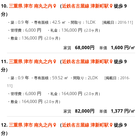
10.
三重県 津市 南丸之内
（
近鉄名古屋線 津新町駅
徒歩 9
分）
0.9 年
42.5 ㎡
1LDK
・築：
・専有面積：
・間取り：
[掲載日：2016-11]
6,000 円
136,000 円
・管理費：
・礼金：
（2.0ヶ月）
136,000 円
・敷金：
（2.0ヶ月）
68,000円
1,600 円/㎡
家賃
単価
11.
三重県 津市 南丸之内
（
近鉄名古屋線 津新町駅
徒歩 9
分）
0.9 年
59.52 ㎡
2LDK
・築：
・専有面積：
・間取り：
[掲載日：2016-
11]
6,000 円
164,000 円
・管理費：
・礼金：
（2.0ヶ月）
164,000 円
・敷金：
（2.0ヶ月）
82,000円
1,377 円/㎡
家賃
単価
12.
三重県 津市 南丸之内
（
近鉄名古屋線 津新町駅
徒歩 9
分）