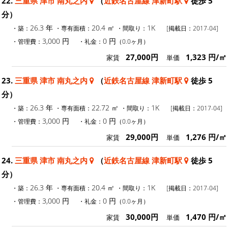
22.
三重県 津市 南丸之内
（
近鉄名古屋線 津新町駅
徒歩 5
分）
26.3 年
20.4 ㎡
1K
・築：
・専有面積：
・間取り：
[掲載日：2017-04]
3,000 円
0 円
・管理費：
・礼金：
（0.0ヶ月）
27,000円
1,323 円/㎡
家賃
単価
23.
三重県 津市 南丸之内
（
近鉄名古屋線 津新町駅
徒歩 5
分）
26.3 年
22.72 ㎡
1K
・築：
・専有面積：
・間取り：
[掲載日：2017-04]
3,000 円
0 円
・管理費：
・礼金：
（0.0ヶ月）
29,000円
1,276 円/㎡
家賃
単価
24.
三重県 津市 南丸之内
（
近鉄名古屋線 津新町駅
徒歩 5
分）
26.3 年
20.4 ㎡
1K
・築：
・専有面積：
・間取り：
[掲載日：2017-04]
3,000 円
0 円
・管理費：
・礼金：
（0.0ヶ月）
30,000円
1,470 円/㎡
家賃
単価