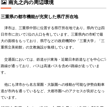
南丸之内の周辺環境
三重県の都市機能が充実した県庁所在地
津市は、三重県中部に位置する県庁所在地であり。県内では四
日市市に次いで2位の人口を有しています。三重県内の市町で最
大の面積をもっており、県庁などの政府機関や「三重大学」「三
重県立美術館」の文教施設が集積しています。
交通面においては、鉄道がJR東海・近畿日本鉄道などを中心に5
路線が通っており、バスは高速バスを含め4路線が走っていま
す。
他にも津市から名古屋圏・大阪圏への移動が可能な伊勢自動車
道が市内を通っているなど、大都市圏へのアクセスが良好となっ
ています。