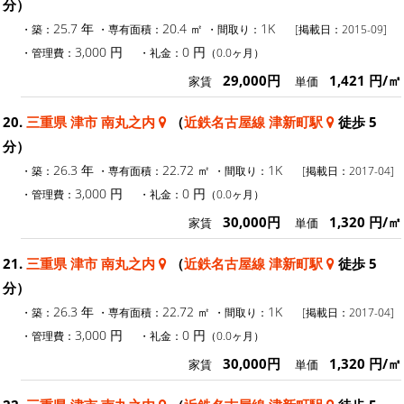
分）
25.7 年
20.4 ㎡
1K
・築：
・専有面積：
・間取り：
[掲載日：2015-09]
3,000 円
0 円
・管理費：
・礼金：
（0.0ヶ月）
29,000円
1,421 円/㎡
家賃
単価
20.
三重県 津市 南丸之内
（
近鉄名古屋線 津新町駅
徒歩 5
分）
26.3 年
22.72 ㎡
1K
・築：
・専有面積：
・間取り：
[掲載日：2017-04]
3,000 円
0 円
・管理費：
・礼金：
（0.0ヶ月）
30,000円
1,320 円/㎡
家賃
単価
21.
三重県 津市 南丸之内
（
近鉄名古屋線 津新町駅
徒歩 5
分）
26.3 年
22.72 ㎡
1K
・築：
・専有面積：
・間取り：
[掲載日：2017-04]
3,000 円
0 円
・管理費：
・礼金：
（0.0ヶ月）
30,000円
1,320 円/㎡
家賃
単価