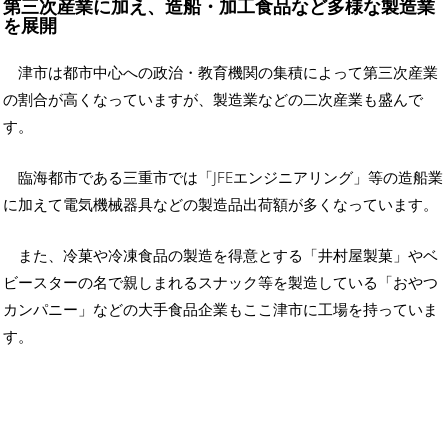
第三次産業に加え、造船・加工食品など多様な製造業
を展開
津市は都市中心への政治・教育機関の集積によって第三次産業
の割合が高くなっていますが、製造業などの二次産業も盛んで
す。
臨海都市である三重市では「JFEエンジニアリング」等の造船業
に加えて電気機械器具などの製造品出荷額が多くなっています。
また、冷菓や冷凍食品の製造を得意とする「井村屋製菓」やベ
ビースターの名で親しまれるスナック等を製造している「おやつ
カンパニー」などの大手食品企業もここ津市に工場を持っていま
す。