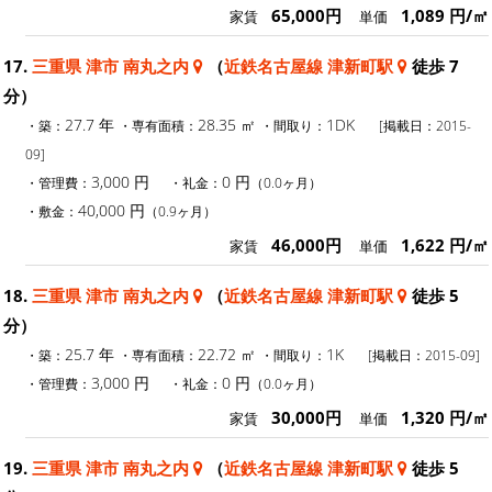
65,000円
1,089 円/㎡
家賃
単価
17.
三重県 津市 南丸之内
（
近鉄名古屋線 津新町駅
徒歩 7
分）
27.7 年
28.35 ㎡
1DK
・築：
・専有面積：
・間取り：
[掲載日：2015-
09]
3,000 円
0 円
・管理費：
・礼金：
（0.0ヶ月）
40,000 円
・敷金：
（0.9ヶ月）
46,000円
1,622 円/㎡
家賃
単価
18.
三重県 津市 南丸之内
（
近鉄名古屋線 津新町駅
徒歩 5
分）
25.7 年
22.72 ㎡
1K
・築：
・専有面積：
・間取り：
[掲載日：2015-09]
3,000 円
0 円
・管理費：
・礼金：
（0.0ヶ月）
30,000円
1,320 円/㎡
家賃
単価
19.
三重県 津市 南丸之内
（
近鉄名古屋線 津新町駅
徒歩 5