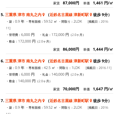
87,000円
1,461 円/㎡
家賃
単価
5.
三重県 津市 南丸之内
（
近鉄名古屋線 津新町駅
徒歩 9分）
0.9 年
59.52 ㎡
2LDK
・築：
・専有面積：
・間取り：
[掲載日：2016-
11]
6,000 円
172,000 円
・管理費：
・礼金：
（2.0ヶ月）
172,000 円
・敷金：
（2.0ヶ月）
86,000円
1,444 円/㎡
家賃
単価
6.
三重県 津市 南丸之内
（
近鉄名古屋線 津新町駅
徒歩 9分）
0.9 年
42.5 ㎡
1LDK
・築：
・専有面積：
・間取り：
[掲載日：2016-11]
6,000 円
140,000 円
・管理費：
・礼金：
（2.0ヶ月）
140,000 円
・敷金：
（2.0ヶ月）
70,000円
1,647 円/㎡
家賃
単価
7.
三重県 津市 南丸之内
（
近鉄名古屋線 津新町駅
徒歩 9分）
0.9 年
59.52 ㎡
2LDK
・築：
・専有面積：
・間取り：
[掲載日：2016-
11]