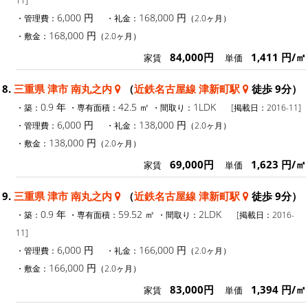
6,000 円
168,000 円
・管理費：
・礼金：
（2.0ヶ月）
168,000 円
・敷金：
（2.0ヶ月）
84,000円
1,411 円/㎡
家賃
単価
8.
三重県 津市 南丸之内
（
近鉄名古屋線 津新町駅
徒歩 9分）
0.9 年
42.5 ㎡
1LDK
・築：
・専有面積：
・間取り：
[掲載日：2016-11]
6,000 円
138,000 円
・管理費：
・礼金：
（2.0ヶ月）
138,000 円
・敷金：
（2.0ヶ月）
69,000円
1,623 円/㎡
家賃
単価
9.
三重県 津市 南丸之内
（
近鉄名古屋線 津新町駅
徒歩 9分）
0.9 年
59.52 ㎡
2LDK
・築：
・専有面積：
・間取り：
[掲載日：2016-
11]
6,000 円
166,000 円
・管理費：
・礼金：
（2.0ヶ月）
166,000 円
・敷金：
（2.0ヶ月）
83,000円
1,394 円/㎡
家賃
単価