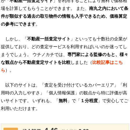
が「
不動産一括査定サイト
」を利用することにより無料で価格相
場を計算してもらうことができます。 また、
南丸之内において条
件が類似する過去の取引物件の情報も入手できるため、価格算定
の参考にできます
。
しかし、「
不動産一括査定サイト
」といっても十数社の企業が
提供しており、どの査定サービスを利用すればいいのか迷ってし
まうでしょう。 ウチノカチでは、
専門家による監修のもと、様々
な観点から不動産査定サイトを比較
しました（
比較記事はこち
ら
）。
以下のサイトは、「査定を受け付けているカバーエリア」「利
用時の入力しやすさ」「個人情報保護」の観点から特に評価が高
いサイトです。 いずれも、「
無料
」で「
１分程度
」で安心してご
利用いただけます。