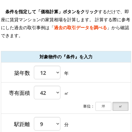
条件を指定して「価格計算」ボタンをクリック
するだけで、即
座に賃貸マンションの家賃相場を計算します。 計算する際に参考
にした過去の取引事例は「
過去の取引データを調べる
」から確認
できます。
対象物件の『条件』を入力
築年数
年
専有面積
㎡
単位：
坪
㎡
駅距離
分