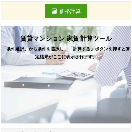
価格計算
賃貸マンション 家賃 計算ツール
「条件選択」から条件を選択し、「計算する」ボタンを押すと算
定結果がここに表示されます。