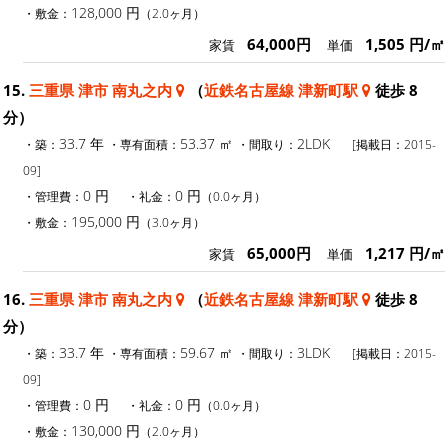
128,000 円
・敷金：
（2.0ヶ月）
64,000円
1,505 円/㎡
家賃
単価
15.
三重県 津市 南丸之内
（
近鉄名古屋線 津新町駅
徒歩 8
分）
33.7 年
53.37 ㎡
2LDK
・築：
・専有面積：
・間取り：
[掲載日：2015-
09]
0 円
0 円
・管理費：
・礼金：
（0.0ヶ月）
195,000 円
・敷金：
（3.0ヶ月）
65,000円
1,217 円/㎡
家賃
単価
16.
三重県 津市 南丸之内
（
近鉄名古屋線 津新町駅
徒歩 8
分）
33.7 年
59.67 ㎡
3LDK
・築：
・専有面積：
・間取り：
[掲載日：2015-
09]
0 円
0 円
・管理費：
・礼金：
（0.0ヶ月）
130,000 円
・敷金：
（2.0ヶ月）