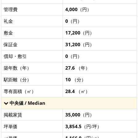
管理費
4,000
（円）
礼金
0
（円）
敷金
17,200
（円）
保証金
31,200
（円）
償却・敷引
0
（円）
築年数（年）
27.6
（年）
駅距離（分）
10
（分）
専有面積（㎡）
28.4
（㎡）
中央値 / Median
掲載家賃
35,000
（円）
坪単価
3,854.5
（円/坪）