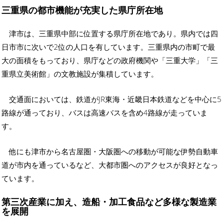
三重県の都市機能が充実した県庁所在地
津市は、三重県中部に位置する県庁所在地であり。県内では四
日市市に次いで2位の人口を有しています。三重県内の市町で最
大の面積をもっており、県庁などの政府機関や「三重大学」「三
重県立美術館」の文教施設が集積しています。
交通面においては、鉄道がJR東海・近畿日本鉄道などを中心に5
路線が通っており、バスは高速バスを含め4路線が走っていま
す。
他にも津市から名古屋圏・大阪圏への移動が可能な伊勢自動車
道が市内を通っているなど、大都市圏へのアクセスが良好となっ
ています。
第三次産業に加え、造船・加工食品など多様な製造業
を展開