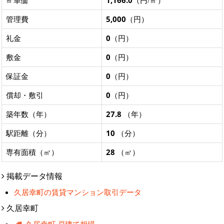
㎡単価
1,166.0
（円/㎡）
管理費
5,000
（円）
礼金
0
（円）
敷金
0
（円）
保証金
0
（円）
償却・敷引
0
（円）
築年数（年）
27.8
（年）
駅距離（分）
10
（分）
専有面積（㎡）
28
（㎡）
掲載データ情報
久居幸町の賃貸マンション取引データ
久居幸町