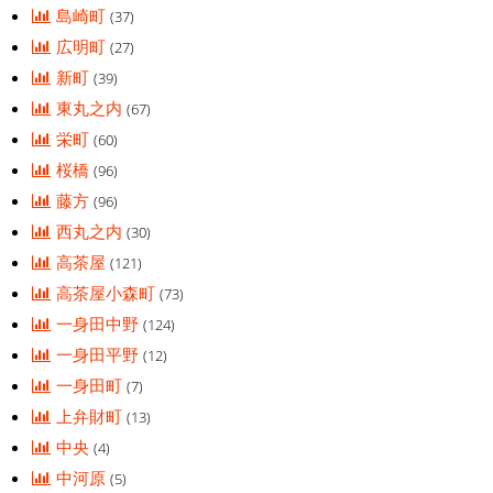
島崎町
(37)
広明町
(27)
新町
(39)
東丸之内
(67)
栄町
(60)
桜橋
(96)
藤方
(96)
西丸之内
(30)
高茶屋
(121)
高茶屋小森町
(73)
一身田中野
(124)
一身田平野
(12)
一身田町
(7)
上弁財町
(13)
中央
(4)
中河原
(5)