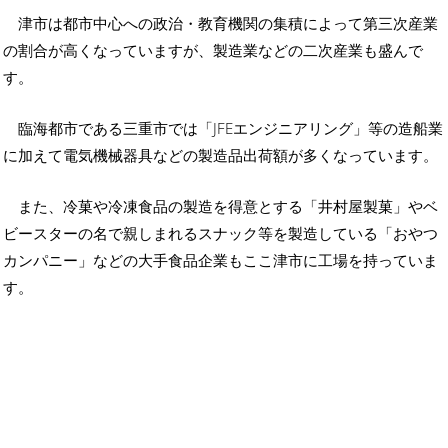
津市は都市中心への政治・教育機関の集積によって第三次産業
の割合が高くなっていますが、製造業などの二次産業も盛んで
す。
臨海都市である三重市では「JFEエンジニアリング」等の造船業
に加えて電気機械器具などの製造品出荷額が多くなっています。
また、冷菓や冷凍食品の製造を得意とする「井村屋製菓」やベ
ビースターの名で親しまれるスナック等を製造している「おやつ
カンパニー」などの大手食品企業もここ津市に工場を持っていま
す。