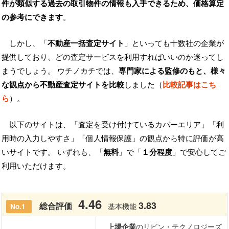
件が類似する過去の取引物件の情報も入手できるため、価格算定
の参考にできます
。
しかし、「
不動産一括査定サイト
」といっても十数社の企業が
提供しており、どの査定サービスを利用すればいいのか迷ってし
まうでしょう。 ウチノカチでは、
専門家による監修のもと、様々
な観点から不動産査定サイトを比較
しました（
比較記事はこち
ら
）。
以下のサイトは、「査定を受け付けているカバーエリア」「利
用時の入力しやすさ」「個人情報保護」の観点から特に評価が高
いサイトです。 いずれも、「
無料
」で「
１分程度
」で安心してご
利用いただけます。