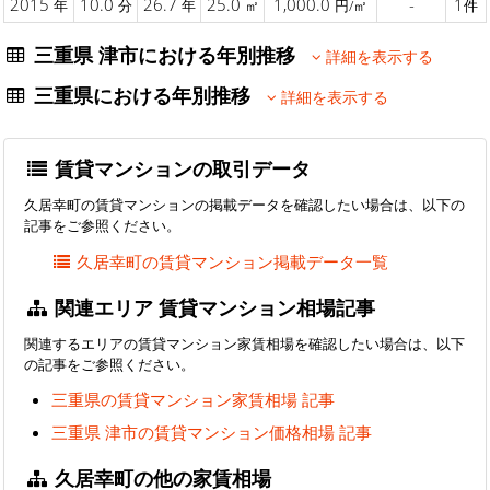
2015
10.0
26.7
25.0
1,000.0
-
1
年
分
年
㎡
円/㎡
件
三重県 津市における年別推移
詳細を表示する
三重県における年別推移
詳細を表示する
賃貸マンションの取引データ
久居幸町の賃貸マンションの掲載データを確認したい場合は、以下の
記事をご参照ください。
久居幸町の賃貸マンション掲載データ一覧
関連エリア 賃貸マンション相場記事
関連するエリアの賃貸マンション家賃相場を確認したい場合は、以下
の記事をご参照ください。
三重県の賃貸マンション家賃相場 記事
三重県 津市の賃貸マンション価格相場 記事
久居幸町の他の家賃相場