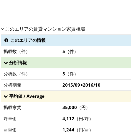
このエリアの賃貸マンション家賃相場
このエリアの情報
掲載数（件）
5
（件）
分析情報
分析数（件）
5
（件）
分析期間
2015/09
2016/10
平均値 / Average
掲載家賃
35,000
（円）
坪単価
4,112
（円/坪）
㎡単価
1,244
（円/㎡）