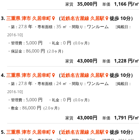
35,000円
1,166 円/㎡
家賃
単価
3.
三重県 津市 久居幸町
（
近鉄名古屋線 久居駅
徒歩 10分）
27.8 年
35 ㎡
ワンルーム
・築：
・専有面積：
・間取り：
[掲載日：
2016-10]
5,000 円
0 円
・管理費：
・礼金：
（0.0ヶ月）
86,000 円
・保証金：
（2.0ヶ月）
43,000円
1,228 円/㎡
家賃
単価
4.
三重県 津市 久居幸町
（
近鉄名古屋線 久居駅
徒歩 10分）
27.8 年
24 ㎡
ワンルーム
・築：
・専有面積：
・間取り：
[掲載日：
2016-10]
5,000 円
0 円
・管理費：
・礼金：
（0.0ヶ月）
86,000 円
・敷金：
（2.0ヶ月）
43,000円
1,791 円/㎡
家賃
単価
5.
三重県 津市 久居幸町
（
近鉄名古屋線 久居駅
徒歩 10分）