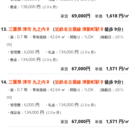
138,000 円
・敷金：
（2.0ヶ月）
69,000円
1,618 円/㎡
家賃
単価
13.
三重県 津市 丸之内
（
近鉄名古屋線 津新町駅
徒歩 9分）
0.7 年
42.64 ㎡
1LDK
・築：
・専有面積：
・間取り：
[掲載日：2015-
09]
6,000 円
134,000 円
・管理費：
・礼金：
（2.0ヶ月）
134,000 円
・敷金：
（2.0ヶ月）
67,000円
1,571 円/㎡
家賃
単価
14.
三重県 津市 丸之内
（
近鉄名古屋線 津新町駅
徒歩 9分）
0.7 年
42.64 ㎡
1LDK
・築：
・専有面積：
・間取り：
[掲載日：2015-
09]
6,000 円
134,000 円
・管理費：
・礼金：
（2.0ヶ月）
134,000 円
・保証金：
（2.0ヶ月）
67,000円
1,571 円/㎡
家賃
単価