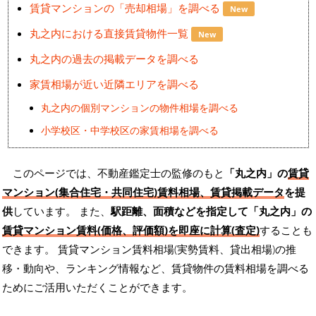
賃貸マンションの「売却相場」を調べる
New
丸之内における直接賃貸物件一覧
New
丸之内の過去の掲載データを調べる
家賃相場が近い近隣エリアを調べる
丸之内の個別マンションの物件相場を調べる
小学校区・中学校区の家賃相場を調べる
このページでは、不動産鑑定士の監修のもと
「丸之内」の
賃貸
マンション(集合住宅・共同住宅)賃料相場、賃貸掲載データ
を提
供
しています。 また、
駅距離、面積などを指定して「丸之内」の
賃貸マンション賃料(価格、評価額)を即座に計算(査定)
することも
できます。 賃貸マンション賃料相場(実勢賃料、貸出相場)の推
移・動向や、ランキング情報など、賃貸物件の賃料相場を調べる
ためにご活用いただくことができます。