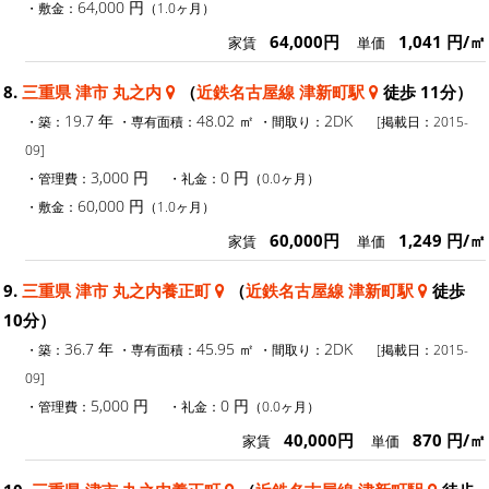
64,000 円
・敷金：
（1.0ヶ月）
64,000円
1,041 円/㎡
家賃
単価
8.
三重県 津市 丸之内
（
近鉄名古屋線 津新町駅
徒歩 11分）
19.7 年
48.02 ㎡
2DK
・築：
・専有面積：
・間取り：
[掲載日：2015-
09]
3,000 円
0 円
・管理費：
・礼金：
（0.0ヶ月）
60,000 円
・敷金：
（1.0ヶ月）
60,000円
1,249 円/㎡
家賃
単価
9.
三重県 津市 丸之内養正町
（
近鉄名古屋線 津新町駅
徒歩
10分）
36.7 年
45.95 ㎡
2DK
・築：
・専有面積：
・間取り：
[掲載日：2015-
09]
5,000 円
0 円
・管理費：
・礼金：
（0.0ヶ月）
40,000円
870 円/㎡
家賃
単価