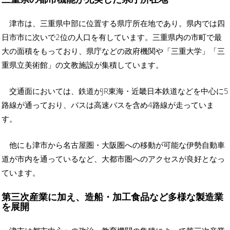
津市は、三重県中部に位置する県庁所在地であり。県内では四
日市市に次いで2位の人口を有しています。三重県内の市町で最
大の面積をもっており、県庁などの政府機関や「三重大学」「三
重県立美術館」の文教施設が集積しています。
交通面においては、鉄道がJR東海・近畿日本鉄道などを中心に5
路線が通っており、バスは高速バスを含め4路線が走っていま
す。
他にも津市から名古屋圏・大阪圏への移動が可能な伊勢自動車
道が市内を通っているなど、大都市圏へのアクセスが良好となっ
ています。
第三次産業に加え、造船・加工食品など多様な製造業
を展開