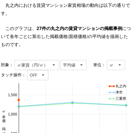
丸之内における賃貸マンション家賃相場の動向は以下の通りで
す。
このグラフは、
27件の丸之内の賃貸マンションの掲載事例
につ
いて各年ごとに算出した掲載価格(面積価格)の平均値を描画した
ものです。
対象：
単位：
㎡家賃（円/㎡）
平均値
㎡
タッチ操作：
OFF
丸之内
津市
1,500
三重県
㎡単価 円/㎡
1,000