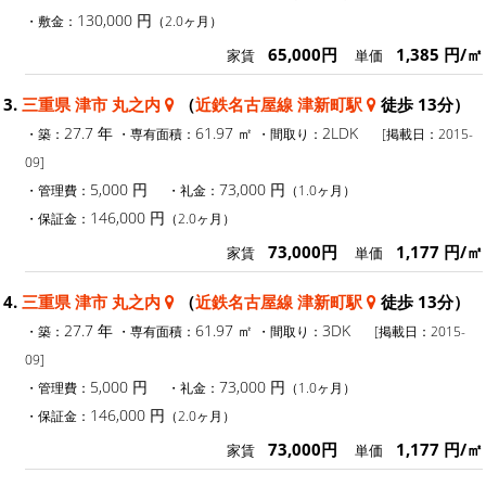
130,000 円
・敷金：
（2.0ヶ月）
65,000円
1,385 円/㎡
家賃
単価
3.
三重県 津市 丸之内
（
近鉄名古屋線 津新町駅
徒歩 13分）
27.7 年
61.97 ㎡
2LDK
・築：
・専有面積：
・間取り：
[掲載日：2015-
09]
5,000 円
73,000 円
・管理費：
・礼金：
（1.0ヶ月）
146,000 円
・保証金：
（2.0ヶ月）
73,000円
1,177 円/㎡
家賃
単価
4.
三重県 津市 丸之内
（
近鉄名古屋線 津新町駅
徒歩 13分）
27.7 年
61.97 ㎡
3DK
・築：
・専有面積：
・間取り：
[掲載日：2015-
09]
5,000 円
73,000 円
・管理費：
・礼金：
（1.0ヶ月）
146,000 円
・保証金：
（2.0ヶ月）
73,000円
1,177 円/㎡
家賃
単価