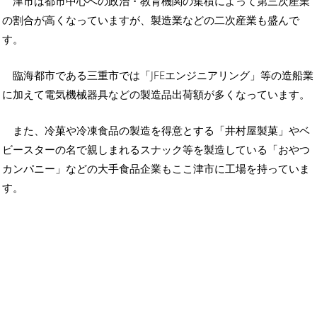
津市は都市中心への政治・教育機関の集積によって第三次産業
の割合が高くなっていますが、製造業などの二次産業も盛んで
す。
臨海都市である三重市では「JFEエンジニアリング」等の造船業
に加えて電気機械器具などの製造品出荷額が多くなっています。
また、冷菓や冷凍食品の製造を得意とする「井村屋製菓」やベ
ビースターの名で親しまれるスナック等を製造している「おやつ
カンパニー」などの大手食品企業もここ津市に工場を持っていま
す。