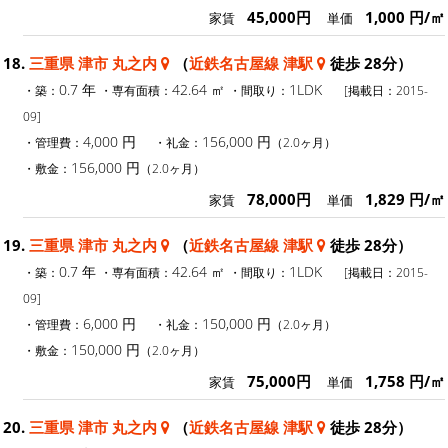
45,000円
1,000 円/㎡
家賃
単価
18.
三重県 津市 丸之内
（
近鉄名古屋線 津駅
徒歩 28分）
0.7 年
42.64 ㎡
1LDK
・築：
・専有面積：
・間取り：
[掲載日：2015-
09]
4,000 円
156,000 円
・管理費：
・礼金：
（2.0ヶ月）
156,000 円
・敷金：
（2.0ヶ月）
78,000円
1,829 円/㎡
家賃
単価
19.
三重県 津市 丸之内
（
近鉄名古屋線 津駅
徒歩 28分）
0.7 年
42.64 ㎡
1LDK
・築：
・専有面積：
・間取り：
[掲載日：2015-
09]
6,000 円
150,000 円
・管理費：
・礼金：
（2.0ヶ月）
150,000 円
・敷金：
（2.0ヶ月）
75,000円
1,758 円/㎡
家賃
単価
20.
三重県 津市 丸之内
（
近鉄名古屋線 津駅
徒歩 28分）