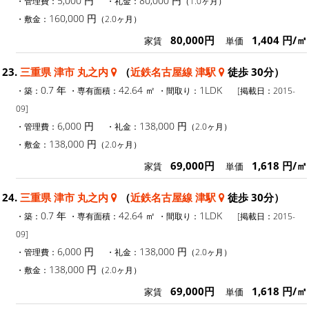
5,000 円
80,000 円
・管理費：
・礼金：
（1.0ヶ月）
160,000 円
・敷金：
（2.0ヶ月）
80,000円
1,404 円/㎡
家賃
単価
23.
三重県 津市 丸之内
（
近鉄名古屋線 津駅
徒歩 30分）
0.7 年
42.64 ㎡
1LDK
・築：
・専有面積：
・間取り：
[掲載日：2015-
09]
6,000 円
138,000 円
・管理費：
・礼金：
（2.0ヶ月）
138,000 円
・敷金：
（2.0ヶ月）
69,000円
1,618 円/㎡
家賃
単価
24.
三重県 津市 丸之内
（
近鉄名古屋線 津駅
徒歩 30分）
0.7 年
42.64 ㎡
1LDK
・築：
・専有面積：
・間取り：
[掲載日：2015-
09]
6,000 円
138,000 円
・管理費：
・礼金：
（2.0ヶ月）
138,000 円
・敷金：
（2.0ヶ月）
69,000円
1,618 円/㎡
家賃
単価