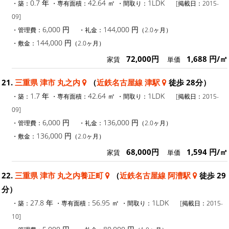
0.7 年
42.64 ㎡
1LDK
・築：
・専有面積：
・間取り：
[掲載日：2015-
09]
6,000 円
144,000 円
・管理費：
・礼金：
（2.0ヶ月）
144,000 円
・敷金：
（2.0ヶ月）
72,000円
1,688 円/㎡
家賃
単価
21.
三重県 津市 丸之内
（
近鉄名古屋線 津駅
徒歩 28分）
1.7 年
42.64 ㎡
1LDK
・築：
・専有面積：
・間取り：
[掲載日：2015-
09]
6,000 円
136,000 円
・管理費：
・礼金：
（2.0ヶ月）
136,000 円
・敷金：
（2.0ヶ月）
68,000円
1,594 円/㎡
家賃
単価
22.
三重県 津市 丸之内養正町
（
近鉄名古屋線 阿漕駅
徒歩 29
分）
27.8 年
56.95 ㎡
1LDK
・築：
・専有面積：
・間取り：
[掲載日：2015-
10]