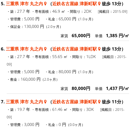
5.
三重県 津市 丸之内
（
近鉄名古屋線 津新町駅
徒歩 13分）
27.7 年
46.9 ㎡
2DK
・築：
・専有面積：
・間取り：
[掲載日：2015-09]
5,000 円
65,000 円
・管理費：
・礼金：
（1.0ヶ月）
130,000 円
・保証金：
（2.0ヶ月）
65,000円
1,385 円/㎡
家賃
単価
6.
三重県 津市 丸之内
（
近鉄名古屋線 津新町駅
徒歩 13分）
27.7 年
55.65 ㎡
1LDK
・築：
・専有面積：
・間取り：
[掲載日：2015-
09]
5,000 円
80,000 円
・管理費：
・礼金：
（1.0ヶ月）
160,000 円
・敷金：
（2.0ヶ月）
80,000円
1,437 円/㎡
家賃
単価
7.
三重県 津市 丸之内
（
近鉄名古屋線 津新町駅
徒歩 11分）
19.7 年
61.46 ㎡
3DK
・築：
・専有面積：
・間取り：
[掲載日：2015-
09]
3,000 円
0 円
・管理費：
・礼金：
（0.0ヶ月）