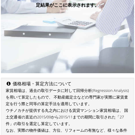
定結果がここに表示されます。
価格相場・算定方法について
家賃相場は、過去の取引データに対して回帰分析(Regression Analysis)
を用いて算定したもので、 不動産鑑定士などの専門家が実際に家賃査
定を行う際と同等の算定手法を適用しています。
ウチノカチが提供する丸之内における賃貸マンション家賃相場は、 国
土交通省の直近の2015/09から2015/11までの期間に取引された「27
件」の取引を選定し算定しています。
なお、実際の物件価値は、方位、リフォームの有無など、様々な条件