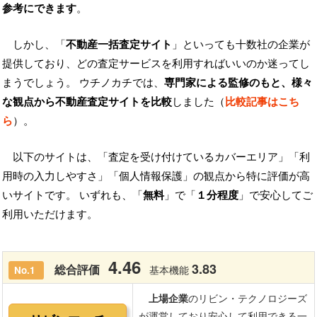
参考にできます
。
しかし、「
不動産一括査定サイト
」といっても十数社の企業が
提供しており、どの査定サービスを利用すればいいのか迷ってし
まうでしょう。 ウチノカチでは、
専門家による監修のもと、様々
な観点から不動産査定サイトを比較
しました（
比較記事はこち
ら
）。
以下のサイトは、「査定を受け付けているカバーエリア」「利
用時の入力しやすさ」「個人情報保護」の観点から特に評価が高
いサイトです。 いずれも、「
無料
」で「
１分程度
」で安心してご
利用いただけます。