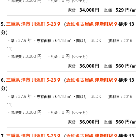
3,000 円
0 円
・管理費：
・礼金：
（0.0ヶ月）
34,000円
529 円/㎡
家賃
単価
5.
三重県 津市 川添町 5-23
（
近鉄名古屋線 津新町駅
徒歩 13
分）
37.9 年
64.18 ㎡
3LDK
・築：
・専有面積：
・間取り：
[掲載日：2016-
11]
3,000 円
0 円
・管理費：
・礼金：
（0.0ヶ月）
36,000円
560 円/㎡
家賃
単価
6.
三重県 津市 川添町 5-23
（
近鉄名古屋線 津新町駅
徒歩 13
分）
37.9 年
64.18 ㎡
3LDK
・築：
・専有面積：
・間取り：
[掲載日：2016-
11]
3,000 円
0 円
・管理費：
・礼金：
（0.0ヶ月）
36,000円
560 円/㎡
家賃
単価
7.
三重県 津市 川添町 5-23
（
近鉄名古屋線 津新町駅
徒歩 13