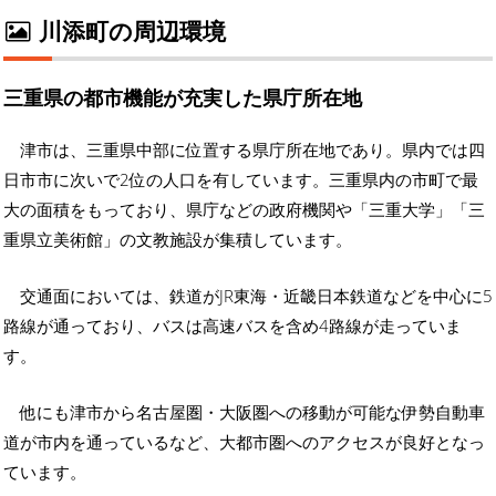
川添町の周辺環境
三重県の都市機能が充実した県庁所在地
津市は、三重県中部に位置する県庁所在地であり。県内では四
日市市に次いで2位の人口を有しています。三重県内の市町で最
大の面積をもっており、県庁などの政府機関や「三重大学」「三
重県立美術館」の文教施設が集積しています。
交通面においては、鉄道がJR東海・近畿日本鉄道などを中心に5
路線が通っており、バスは高速バスを含め4路線が走っていま
す。
他にも津市から名古屋圏・大阪圏への移動が可能な伊勢自動車
道が市内を通っているなど、大都市圏へのアクセスが良好となっ
ています。