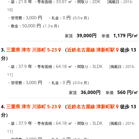
21.8 年
33.07 ㎡
2DK
・築：
・専有面積：
・間取り：
[掲載日：2016-
10]
3,000 円
0 円
・管理費：
・礼金：
（0.0ヶ月）
50,000 円
・敷金：
（1.3ヶ月）
39,000円
1,179 円/㎡
家賃
単価
3.
三重県 津市 川添町 5-23
（
近鉄名古屋線 津新町駅
徒歩 13
分）
37.9 年
64.18 ㎡
3LDK
・築：
・専有面積：
・間取り：
[掲載日：2016-
11]
3,000 円
0 円
・管理費：
・礼金：
（0.0ヶ月）
36,000円
560 円/㎡
家賃
単価
4.
三重県 津市 川添町 5-23
（
近鉄名古屋線 津新町駅
徒歩 13
分）
37.9 年
64.18 ㎡
3LDK
・築：
・専有面積：
・間取り：
[掲載日：2016-
11]