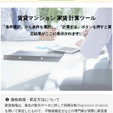
賃貸マンション 家賃 計算ツール
「条件選択」から条件を選択し、「計算する」ボタンを押すと算
定結果がここに表示されます。
価格相場・算定方法について
家賃相場は、過去の取引データに対して回帰分析(Regression Analysis)
を用いて算定したもので、 不動産鑑定士などの専門家が実際に家賃査