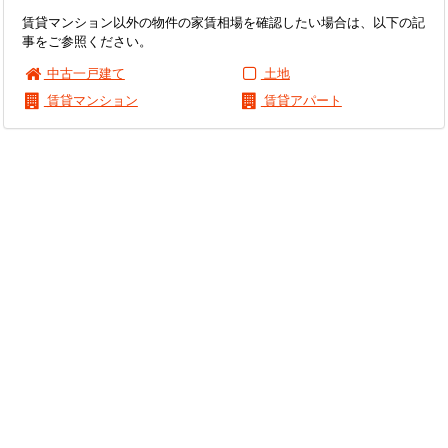
賃貸マンション以外の物件の家賃相場を確認したい場合は、以下の記
事をご参照ください。
中古一戸建て
土地
賃貸マンション
賃貸アパート