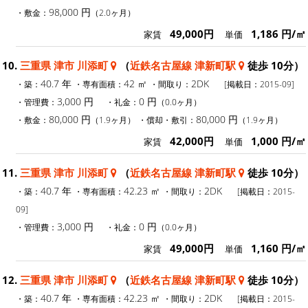
98,000 円
・敷金：
（2.0ヶ月）
49,000円
1,186 円/㎡
家賃
単価
10.
三重県 津市 川添町
（
近鉄名古屋線 津新町駅
徒歩 10分）
40.7 年
42 ㎡
2DK
・築：
・専有面積：
・間取り：
[掲載日：2015-09]
3,000 円
0 円
・管理費：
・礼金：
（0.0ヶ月）
80,000 円
80,000 円
・敷金：
（1.9ヶ月）
・償却・敷引：
（1.9ヶ月）
42,000円
1,000 円/㎡
家賃
単価
11.
三重県 津市 川添町
（
近鉄名古屋線 津新町駅
徒歩 10分）
40.7 年
42.23 ㎡
2DK
・築：
・専有面積：
・間取り：
[掲載日：2015-
09]
3,000 円
0 円
・管理費：
・礼金：
（0.0ヶ月）
49,000円
1,160 円/㎡
家賃
単価
12.
三重県 津市 川添町
（
近鉄名古屋線 津新町駅
徒歩 10分）
40.7 年
42.23 ㎡
2DK
・築：
・専有面積：
・間取り：
[掲載日：2015-