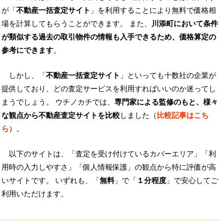
が「
不動産一括査定サイト
」を利用することにより無料で価格相
場を計算してもらうことができます。 また、
川添町において条件
が類似する過去の取引物件の情報も入手できるため、価格算定の
参考にできます
。
しかし、「
不動産一括査定サイト
」といっても十数社の企業が
提供しており、どの査定サービスを利用すればいいのか迷ってし
まうでしょう。 ウチノカチでは、
専門家による監修のもと、様々
な観点から不動産査定サイトを比較
しました（
比較記事はこち
ら
）。
以下のサイトは、「査定を受け付けているカバーエリア」「利
用時の入力しやすさ」「個人情報保護」の観点から特に評価が高
いサイトです。 いずれも、「
無料
」で「
１分程度
」で安心してご
利用いただけます。