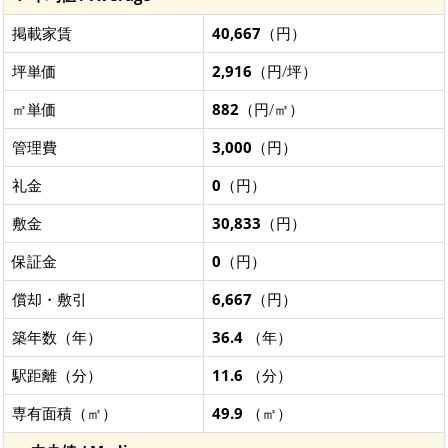
掲載家賃
40,667
（円）
坪単価
2,916
（円/坪）
㎡単価
882
（円/㎡）
管理費
3,000
（円）
礼金
0
（円）
敷金
30,833
（円）
保証金
0
（円）
償却・敷引
6,667
（円）
築年数（年）
36.4
（年）
駅距離（分）
11.6
（分）
専有面積（㎡）
49.9
（㎡）