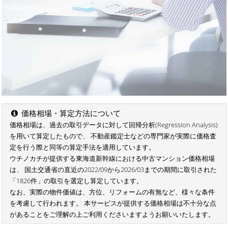
価格相場・算定方法について
価格相場は、過去の取引データに対して回帰分析(Regression Analysis)
を用いて算定したもので、 不動産鑑定士などの専門家が実際に価格査
定を行う際と同等の算定手法を適用しています。
ウチノカチが提供する東海道新幹線における中古マンション価格相場
は、 国土交通省の直近の2022/09から2026/03までの期間に取引された
「1826件」の取引を選定し算定しています。
なお、実際の物件価値は、方位、リフォームの有無など、様々な条件
を考慮して行われます。 本サービスが提供する価格相場は不十分な点
があることをご理解の上ご利用くださいますようお願いいたします。