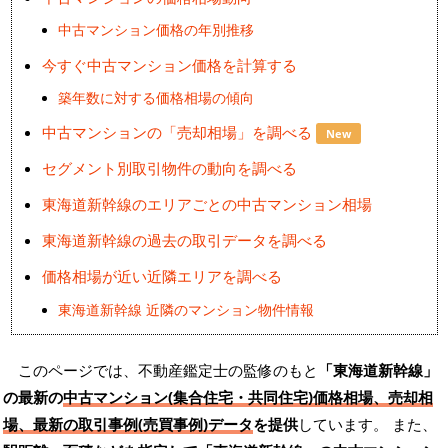
中古マンション価格の年別推移
今すぐ中古マンション価格を計算する
築年数に対する価格相場の傾向
中古マンションの「売却相場」を調べる
New
セグメント別取引物件の動向を調べる
東海道新幹線のエリアごとの中古マンション相場
東海道新幹線の過去の取引データを調べる
価格相場が近い近隣エリアを調べる
東海道新幹線 近隣のマンション物件情報
このページでは、不動産鑑定士の監修のもと
「東海道新幹線」
の最新の
中古マンション(集合住宅・共同住宅)価格相場、売却相
場、最新の取引事例(売買事例)データ
を提供
しています。 また、