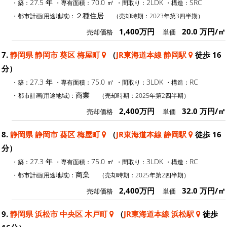
27.5 年
70.0 ㎡
2LDK
SRC
・築：
・専有面積：
・間取り：
・構造：
２種住居
・都市計画(用途地域)：
（売却時期：2023年第3四半期）
1,400万円
20.0 万円/㎡
売却価格
単価
7.
静岡県 静岡市 葵区 梅屋町
（
JR東海道本線 静岡駅
徒歩 16
分）
27.3 年
75.0 ㎡
3LDK
RC
・築：
・専有面積：
・間取り：
・構造：
商業
・都市計画(用途地域)：
（売却時期：2025年第2四半期）
2,400万円
32.0 万円/㎡
売却価格
単価
8.
静岡県 静岡市 葵区 梅屋町
（
JR東海道本線 静岡駅
徒歩 16
分）
27.3 年
75.0 ㎡
3LDK
RC
・築：
・専有面積：
・間取り：
・構造：
商業
・都市計画(用途地域)：
（売却時期：2025年第2四半期）
2,400万円
32.0 万円/㎡
売却価格
単価
9.
静岡県 浜松市 中央区 木戸町
（
JR東海道本線 浜松駅
徒歩