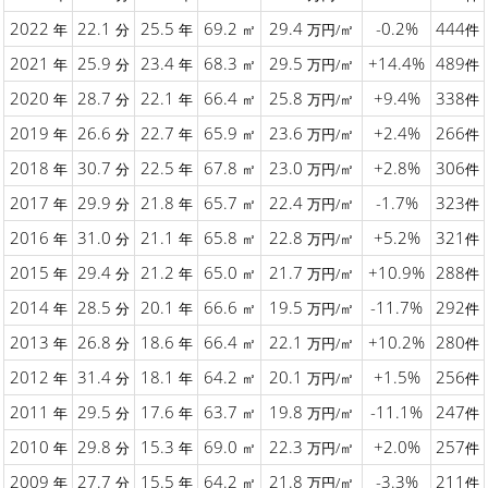
2022
22.1
25.5
69.2
29.4
-0.2%
444
年
分
年
㎡
万円/㎡
件
2021
25.9
23.4
68.3
29.5
+14.4%
489
年
分
年
㎡
万円/㎡
件
2020
28.7
22.1
66.4
25.8
+9.4%
338
年
分
年
㎡
万円/㎡
件
2019
26.6
22.7
65.9
23.6
+2.4%
266
年
分
年
㎡
万円/㎡
件
2018
30.7
22.5
67.8
23.0
+2.8%
306
年
分
年
㎡
万円/㎡
件
2017
29.9
21.8
65.7
22.4
-1.7%
323
年
分
年
㎡
万円/㎡
件
2016
31.0
21.1
65.8
22.8
+5.2%
321
年
分
年
㎡
万円/㎡
件
2015
29.4
21.2
65.0
21.7
+10.9%
288
年
分
年
㎡
万円/㎡
件
2014
28.5
20.1
66.6
19.5
-11.7%
292
年
分
年
㎡
万円/㎡
件
2013
26.8
18.6
66.4
22.1
+10.2%
280
年
分
年
㎡
万円/㎡
件
2012
31.4
18.1
64.2
20.1
+1.5%
256
年
分
年
㎡
万円/㎡
件
2011
29.5
17.6
63.7
19.8
-11.1%
247
年
分
年
㎡
万円/㎡
件
2010
29.8
15.3
69.0
22.3
+2.0%
257
年
分
年
㎡
万円/㎡
件
2009
27.7
15.5
64.2
21.8
-3.3%
211
年
分
年
㎡
万円/㎡
件