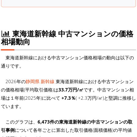
東海道新幹線 中古マンションの価格
相場動向
東海道新幹線における中古マンション価格相場の動向は以下の
通りです。
2026年の
静岡県 新幹線
東海道新幹線における中古マンション
の価格相場(平均取引価格)は
33.7万円/㎡
です。中古マンション相
場は１年前(2025年)に比べて
+7.3％
( +2.3万円/㎡)と堅調に推移し
ています。
このグラフは、
6,473件の東海道新幹線の中古マンションの取
引事例
について各年ごとに算出した取引価格(面積価格)の平均値