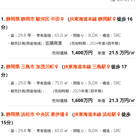
1.
静岡県 静岡市 駿河区 中田
（
JR東海道本線 静岡駅
徒歩 16
分）
29.8 年
65.0 ㎡
3LDK
SRC
・築：
・専有面積：
・間取り：
・構造：
近隣商業
・都市計画(用途地域)：
（売却時期：2024年第4四半期）
1,400万円
21.5 万円/㎡
売却価格
単価
2.
静岡県 三島市 加茂川町
（
JR東海道本線 三島駅
徒歩 17
分）
29.0 年
75.0 ㎡
3LDK
SRC
・築：
・専有面積：
・間取り：
・構造：
・都市計画(用途地域)：
（売却時期：2025年第1四半期）
1,600万円
21.3 万円/㎡
売却価格
単価
3.
静岡県 浜松市 中央区 東伊場
（
JR東海道本線 浜松駅
徒歩
15分）
29.8 年
65.0 ㎡
3LDK
SRC
・築：
・専有面積：
・間取り：
・構造：