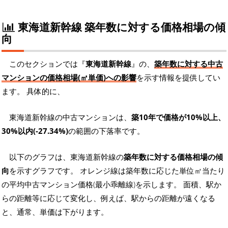
東海道新幹線 築年数に対する価格相場の傾
向
このセクションでは『
東海道新幹線
』の、
築年数に対する中古
マンションの価格相場(㎡単価)への影響
を示す情報を提供してい
ます。 具体的に、
東海道新幹線の中古マンションは、
築10年で価格が10%以上、
30%以内(-27.34%)
の範囲の下落率です。
以下のグラフは、東海道新幹線の
築年数に対する価格相場の傾
向
を示すグラフです。 オレンジ線は築年数に応じた単位㎡当たり
の平均中古マンション価格(最小乖離線)を示します。 面積、駅か
らの距離等に応じて変化し、例えば、駅からの距離が遠くなる
と、通常、単価は下がります。