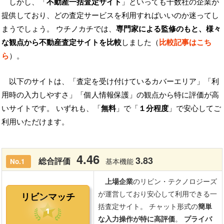
しかし、「
不動産一括査定サイト
」といっても十数社の企業が
提供しており、どの査定サービスを利用すればいいのか迷ってし
まうでしょう。 ウチノカチでは、
専門家による監修のもと、様々
な観点から不動産査定サイトを比較
しました（
比較記事はこち
ら
）。
以下のサイトは、「査定を受け付けているカバーエリア」「利
用時の入力しやすさ」「個人情報保護」の観点から特に評価が高
いサイトです。 いずれも、「
無料
」で「
１分程度
」で安心してご
利用いただけます。