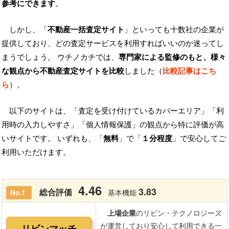
参考にできます
。
しかし、「
不動産一括査定サイト
」といっても十数社の企業が
提供しており、どの査定サービスを利用すればいいのか迷ってし
まうでしょう。 ウチノカチでは、
専門家による監修のもと、様々
な観点から不動産査定サイトを比較
しました（
比較記事はこち
ら
）。
以下のサイトは、「査定を受け付けているカバーエリア」「利
用時の入力しやすさ」「個人情報保護」の観点から特に評価が高
いサイトです。 いずれも、「
無料
」で「
１分程度
」で安心してご
利用いただけます。