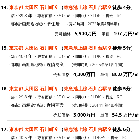
14.
東京都 大田区 石川町
（
東急池上線 石川台駅
徒歩 4分）
39.8 年
55.0 ㎡
3LDK
RC
・築：
・専有面積：
・間取り：
・構造：
準住居
・都市計画(用途地域)：
（売却時期：2023年第4四半期）
5,900万円
107 万円/㎡
売却価格
単価
15.
東京都 大田区 石川町
（
東急池上線 石川台駅
徒歩 5分）
40.0 年
50.0 ㎡
2LDK
RC
・築：
・専有面積：
・間取り：
・構造：
近隣商業
・都市計画(用途地域)：
（売却時期：2025年第1四半期）
4,300万円
86.0 万円/㎡
売却価格
単価
16.
東京都 大田区 石川町
（
東急池上線 石川台駅
徒歩 5分）
29.8 年
55.0 ㎡
3LDK
RC
・築：
・専有面積：
・間取り：
・構造：
近隣商業
・都市計画(用途地域)：
（売却時期：2014年第4四半期）
3,000万円
54.5 万円/㎡
売却価格
単価
17.
東京都 大田区 石川町
（
東急池上線 石川台駅
徒歩 6分）
40.5 年
65.0 ㎡
2LDK+S
RC
・築：
・専有面積：
・間取り：
・構造：