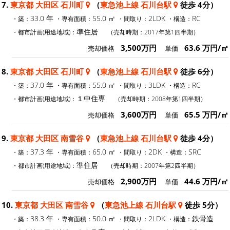
7.
東京都 大田区 石川町
（
東急池上線 石川台駅
徒歩 4分）
33.0 年
55.0 ㎡
2LDK
RC
・築：
・専有面積：
・間取り：
・構造：
準住居
・都市計画(用途地域)：
（売却時期：2017年第1四半期）
3,500万円
63.6 万円/㎡
売却価格
単価
8.
東京都 大田区 石川町
（
東急池上線 石川台駅
徒歩 6分）
37.0 年
55.0 ㎡
3LDK
RC
・築：
・専有面積：
・間取り：
・構造：
１中住専
・都市計画(用途地域)：
（売却時期：2008年第1四半期）
3,600万円
65.5 万円/㎡
売却価格
単価
9.
東京都 大田区 南雪谷
（
東急池上線 石川台駅
徒歩 4分）
37.3 年
65.0 ㎡
2DK
SRC
・築：
・専有面積：
・間取り：
・構造：
準住居
・都市計画(用途地域)：
（売却時期：2007年第2四半期）
2,900万円
44.6 万円/㎡
売却価格
単価
10.
東京都 大田区 南雪谷
（
東急池上線 石川台駅
徒歩 5分）
38.3 年
50.0 ㎡
2LDK
鉄骨造
・築：
・専有面積：
・間取り：
・構造：