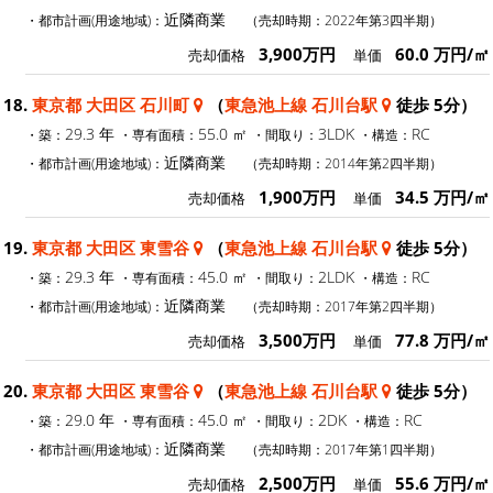
近隣商業
・都市計画(用途地域)：
（売却時期：2022年第3四半期）
3,900万円
60.0 万円/㎡
売却価格
単価
18.
東京都 大田区 石川町
（
東急池上線 石川台駅
徒歩 5分）
29.3 年
55.0 ㎡
3LDK
RC
・築：
・専有面積：
・間取り：
・構造：
近隣商業
・都市計画(用途地域)：
（売却時期：2014年第2四半期）
1,900万円
34.5 万円/㎡
売却価格
単価
19.
東京都 大田区 東雪谷
（
東急池上線 石川台駅
徒歩 5分）
29.3 年
45.0 ㎡
2LDK
RC
・築：
・専有面積：
・間取り：
・構造：
近隣商業
・都市計画(用途地域)：
（売却時期：2017年第2四半期）
3,500万円
77.8 万円/㎡
売却価格
単価
20.
東京都 大田区 東雪谷
（
東急池上線 石川台駅
徒歩 5分）
29.0 年
45.0 ㎡
2DK
RC
・築：
・専有面積：
・間取り：
・構造：
近隣商業
・都市計画(用途地域)：
（売却時期：2017年第1四半期）
2,500万円
55.6 万円/㎡
売却価格
単価