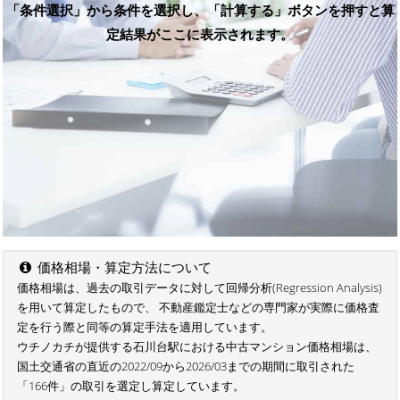
「条件選択」から条件を選択し、「計算する」ボタンを押すと算
定結果がここに表示されます。
価格相場・算定方法について
価格相場は、過去の取引データに対して回帰分析(Regression Analysis)
を用いて算定したもので、 不動産鑑定士などの専門家が実際に価格査
定を行う際と同等の算定手法を適用しています。
ウチノカチが提供する石川台駅における中古マンション価格相場は、
国土交通省の直近の2022/09から2026/03までの期間に取引された
「166件」の取引を選定し算定しています。