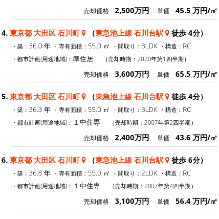
2,500万円
45.5 万円/㎡
売却価格
単価
4.
東京都 大田区 石川町
（
東急池上線 石川台駅
徒歩 4分）
36.0 年
55.0 ㎡
3LDK
RC
・築：
・専有面積：
・間取り：
・構造：
準住居
・都市計画(用途地域)：
（売却時期：2020年第1四半期）
3,600万円
65.5 万円/㎡
売却価格
単価
5.
東京都 大田区 石川町
（
東急池上線 石川台駅
徒歩 4分）
36.3 年
55.0 ㎡
3LDK
RC
・築：
・専有面積：
・間取り：
・構造：
１中住専
・都市計画(用途地域)：
（売却時期：2007年第2四半期）
2,400万円
43.6 万円/㎡
売却価格
単価
6.
東京都 大田区 石川町
（
東急池上線 石川台駅
徒歩 6分）
36.8 年
55.0 ㎡
2LDK
RC
・築：
・専有面積：
・間取り：
・構造：
１中住専
・都市計画(用途地域)：
（売却時期：2007年第4四半期）
3,100万円
56.4 万円/㎡
売却価格
単価