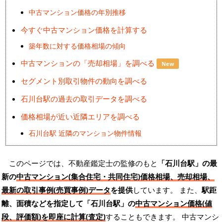
中古マンション価格の年別推移
今すぐ中古マンション価格を計算する
築年数に対する価格相場の傾向
中古マンションの「売却相場」を調べる
New
セグメント別取引物件の動向を調べる
石川台駅の過去の取引データを調べる
価格相場が近い近隣エリアを調べる
石川台駅 近隣のマンション物件情報
このページでは、不動産鑑定士の監修のもと
「石川台駅」の最
新の
中古マンション(集合住宅・共同住宅)価格相場、売却相場、
最新の取引事例(売買事例)データ
を提供
しています。 また、
駅距
離、面積などを指定して「石川台駅」の
中古マンション価格(値
段、評価額)を即座に計算(査定)
することもできます。 中古マンシ