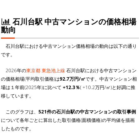
石川台駅 中古マンションの価格相場
動向
石川台駅における中古マンション価格相場の動向は以下の通り
です。
2026年の
東京都 東急池上線
石川台駅における中古マンション
の価格相場(平均取引価格)は
92.7万円/㎡
です。中古マンション相
場は１年前(2025年)に比べて
+12.3％
( +10.2万円/㎡)と好調に推
移しています。
このグラフは、
521件の石川台駅の中古マンションの取引事例
について各年ごとに算出した取引価格(面積価格)の平均値を描画
したものです。