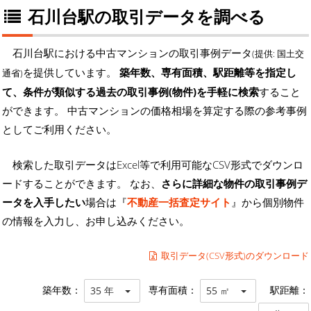
石川台駅の取引データを調べる
石川台駅における中古マンションの取引事例データ
(提供: 国土交
を提供しています。
築年数、専有面積、駅距離等を指定し
通省)
て、条件が類似する過去の取引事例(物件)を手軽に検索
すること
ができます。 中古マンションの価格相場を算定する際の参考事例
としてご利用ください。
検索した取引データはExcel等で利用可能なCSV形式でダウンロ
ードすることができます。 なお、
さらに詳細な物件の取引事例デ
ータを入手したい
場合は『
不動産一括査定サイト
』から個別物件
の情報を入力し、お申し込みください。
取引データ(CSV形式)のダウンロード
築年数：
専有面積：
駅距離：
35 年
55 ㎡