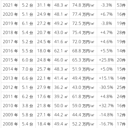
2021
5.2
31.1
48.3
74.8
-3.3%
53
年
分
年
㎡
万円/㎡
件
2020
5.1
24.9
48.1
77.4
+6.7%
16
年
分
年
㎡
万円/㎡
件
2019
6.1
27.2
49.2
72.5
-3.8%
19
年
分
年
㎡
万円/㎡
件
2018
5.4
20.7
43.0
75.4
+4.7%
28
年
分
年
㎡
万円/㎡
件
2017
5.2
24.5
41.6
72.0
+4.6%
19
年
分
年
㎡
万円/㎡
件
2016
5.5
18.0
62.1
68.8
+5.5%
14
年
分
年
㎡
万円/㎡
件
2015
6.0
24.8
46.0
65.3
+25.8%
20
年
分
年
㎡
万円/㎡
件
2014
7.0
25.7
48.3
51.9
+5.0%
15
年
分
年
㎡
万円/㎡
件
2013
6.6
22.1
41.4
49.4
+15.1%
14
年
分
年
㎡
万円/㎡
件
2012
5.1
27.9
36.2
43.0
-30.5%
25
年
分
年
㎡
万円/㎡
件
2011
6.2
17.6
39.2
61.8
+4.8%
24
年
分
年
㎡
万円/㎡
件
2010
3.8
21.8
50.0
59.0
+32.7%
16
年
分
年
㎡
万円/㎡
件
2009
5.8
27.1
44.2
44.4
-14.8%
12
年
分
年
㎡
万円/㎡
件
2008
5.4
18.4
49.4
52.2
-16.7%
17
年
分
年
㎡
万円/㎡
件