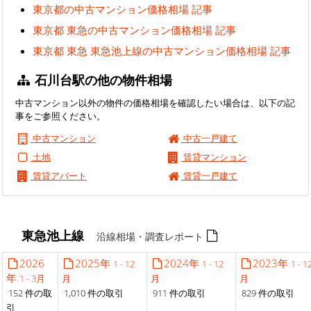
東京都の中古マンション価格相場 記事
東京都 東急の中古マンション価格相場 記事
東京都 東急 東急池上線の中古マンション価格相場 記事
石川台駅の他の物件相場
中古マンション以外の物件の価格相場を確認したい場合は、以下の記
事をご参照ください。
中古マンション
中古一戸建て
土地
賃貸マンション
賃貸アパート
賃貸一戸建て
東急池上線
沿線相場・調査レポート
2026
2025年
2024年
2023年
1 - 12
1 - 12
1 - 1
年
1 - 3月
月
月
月
152 件の取
1,010 件の取引
911 件の取引
829 件の取引
引