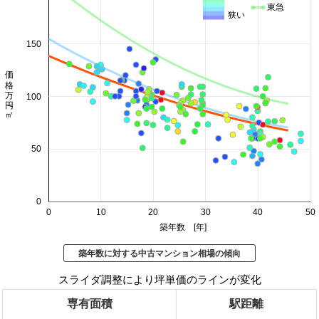
東急
狭い
150
価格 万円/㎡
100
50
0
0
10
20
30
40
50
築年数 [年]
築年数に対する中古マンション相場の傾向
スライダ調整により坪単価のラインが変化
専有面積
駅距離