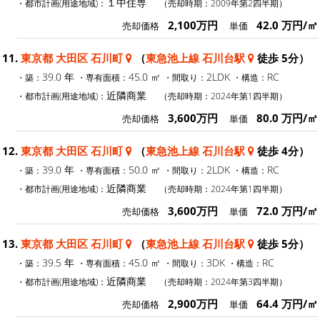
１中住専
・都市計画(用途地域)：
（売却時期：2009年第2四半期）
2,100万円
42.0 万円/㎡
売却価格
単価
11.
東京都 大田区 石川町
（
東急池上線 石川台駅
徒歩 5分）
39.0 年
45.0 ㎡
2LDK
RC
・築：
・専有面積：
・間取り：
・構造：
近隣商業
・都市計画(用途地域)：
（売却時期：2024年第1四半期）
3,600万円
80.0 万円/㎡
売却価格
単価
12.
東京都 大田区 石川町
（
東急池上線 石川台駅
徒歩 4分）
39.0 年
50.0 ㎡
2LDK
RC
・築：
・専有面積：
・間取り：
・構造：
近隣商業
・都市計画(用途地域)：
（売却時期：2024年第1四半期）
3,600万円
72.0 万円/㎡
売却価格
単価
13.
東京都 大田区 石川町
（
東急池上線 石川台駅
徒歩 5分）
39.5 年
45.0 ㎡
3DK
RC
・築：
・専有面積：
・間取り：
・構造：
近隣商業
・都市計画(用途地域)：
（売却時期：2024年第3四半期）
2,900万円
64.4 万円/㎡
売却価格
単価