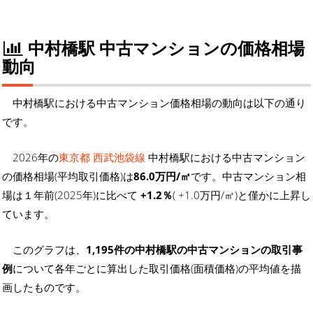
中村橋駅 中古マンションの価格相場
動向
中村橋駅における中古マンション価格相場の動向は以下の通り
です。
2026年の
東京都 西武池袋線
中村橋駅における中古マンション
の価格相場(平均取引価格)は
86.0万円/㎡
です。中古マンション相
場は１年前(2025年)に比べて
+1.2％
( +1.0万円/㎡)と僅かに上昇し
ています。
このグラフは、
1,195件の中村橋駅の中古マンションの取引事
例
について各年ごとに算出した取引価格(面積価格)の平均値を描
画したものです。