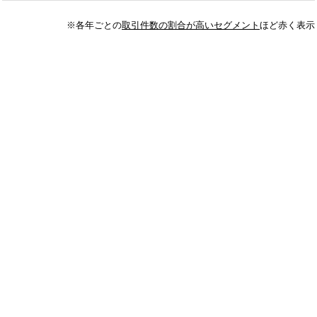
※各年ごとの
取引件数の割合が高いセグメント
ほど赤く表示