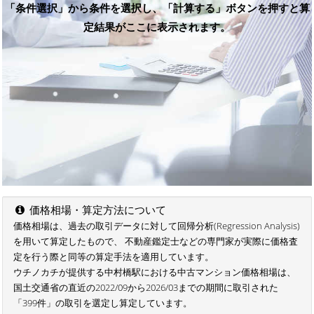
「条件選択」から条件を選択し、「計算する」ボタンを押すと算
定結果がここに表示されます。
価格相場・算定方法について
価格相場は、過去の取引データに対して回帰分析(Regression Analysis)
を用いて算定したもので、 不動産鑑定士などの専門家が実際に価格査
定を行う際と同等の算定手法を適用しています。
ウチノカチが提供する中村橋駅における中古マンション価格相場は、
国土交通省の直近の2022/09から2026/03までの期間に取引された
「399件」の取引を選定し算定しています。