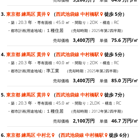
売却価格
単価
3.
東京都 練馬区 貫井
（
西武池袋線 中村橋駅
徒歩 5分）
20.3 年
45.0 ㎡
2DK
RC
・築：
・専有面積：
・間取り：
・構造：
１種住居
・都市計画(用途地域)：
（売却時期：2025年第2四半期）
3,400万円
75.6 万円/㎡
売却価格
単価
4.
東京都 練馬区 貫井
（
西武池袋線 中村橋駅
徒歩 5分）
20.3 年
40.0 ㎡
2DK
RC
・築：
・専有面積：
・間取り：
・構造：
準工業
・都市計画(用途地域)：
（売却時期：2025年第2四半期）
3,400万円
85.0 万円/㎡
売却価格
単価
5.
東京都 練馬区 貫井
（
西武池袋線 中村橋駅
徒歩 7分）
20.3 年
45.0 ㎡
2LDK
RC
・築：
・専有面積：
・間取り：
・構造：
１種住居
・都市計画(用途地域)：
（売却時期：2012年第2四半期）
2,100万円
46.7 万円/㎡
売却価格
単価
6.
東京都 練馬区 中村北
（
西武池袋線 中村橋駅
徒歩 6分）