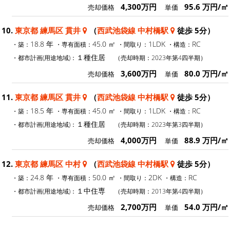
4,300万円
95.6 万円/㎡
売却価格
単価
10.
東京都 練馬区 貫井
（
西武池袋線 中村橋駅
徒歩 5分）
18.8 年
45.0 ㎡
1LDK
RC
・築：
・専有面積：
・間取り：
・構造：
１種住居
・都市計画(用途地域)：
（売却時期：2023年第4四半期）
3,600万円
80.0 万円/㎡
売却価格
単価
11.
東京都 練馬区 貫井
（
西武池袋線 中村橋駅
徒歩 5分）
18.5 年
45.0 ㎡
1LDK
RC
・築：
・専有面積：
・間取り：
・構造：
１種住居
・都市計画(用途地域)：
（売却時期：2023年第3四半期）
4,000万円
88.9 万円/㎡
売却価格
単価
12.
東京都 練馬区 中村
（
西武池袋線 中村橋駅
徒歩 5分）
24.8 年
50.0 ㎡
2DK
RC
・築：
・専有面積：
・間取り：
・構造：
１中住専
・都市計画(用途地域)：
（売却時期：2013年第4四半期）
2,700万円
54.0 万円/㎡
売却価格
単価