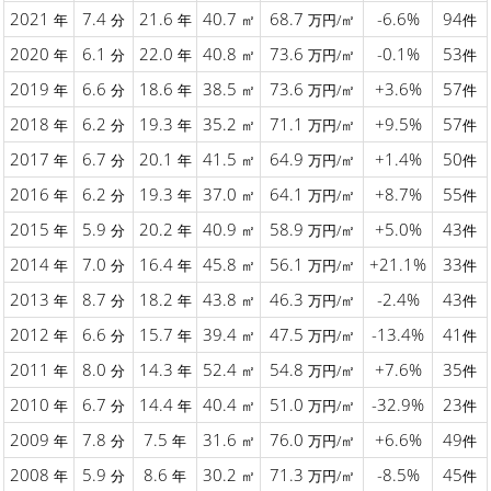
2021
7.4
21.6
40.7
68.7
-6.6%
94
年
分
年
㎡
万円/㎡
件
2020
6.1
22.0
40.8
73.6
-0.1%
53
年
分
年
㎡
万円/㎡
件
2019
6.6
18.6
38.5
73.6
+3.6%
57
年
分
年
㎡
万円/㎡
件
2018
6.2
19.3
35.2
71.1
+9.5%
57
年
分
年
㎡
万円/㎡
件
2017
6.7
20.1
41.5
64.9
+1.4%
50
年
分
年
㎡
万円/㎡
件
2016
6.2
19.3
37.0
64.1
+8.7%
55
年
分
年
㎡
万円/㎡
件
2015
5.9
20.2
40.9
58.9
+5.0%
43
年
分
年
㎡
万円/㎡
件
2014
7.0
16.4
45.8
56.1
+21.1%
33
年
分
年
㎡
万円/㎡
件
2013
8.7
18.2
43.8
46.3
-2.4%
43
年
分
年
㎡
万円/㎡
件
2012
6.6
15.7
39.4
47.5
-13.4%
41
年
分
年
㎡
万円/㎡
件
2011
8.0
14.3
52.4
54.8
+7.6%
35
年
分
年
㎡
万円/㎡
件
2010
6.7
14.4
40.4
51.0
-32.9%
23
年
分
年
㎡
万円/㎡
件
2009
7.8
7.5
31.6
76.0
+6.6%
49
年
分
年
㎡
万円/㎡
件
2008
5.9
8.6
30.2
71.3
-8.5%
45
年
分
年
㎡
万円/㎡
件