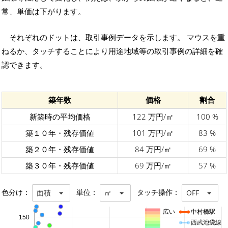
常、単価は下がります。
それぞれのドットは、取引事例データを示します。 マウスを重
ねるか、タッチすることにより用途地域等の取引事例の詳細を確
認できます。
築年数
価格
割合
新築時の平均価格
122 万円/㎡
100 %
築１０年・残存価値
101 万円/㎡
83 %
築２０年・残存価値
84 万円/㎡
69 %
築３０年・残存価値
69 万円/㎡
57 %
色分け：
単位：
タッチ操作：
面積
㎡
OFF
広い
中村橋駅
150
西武池袋線