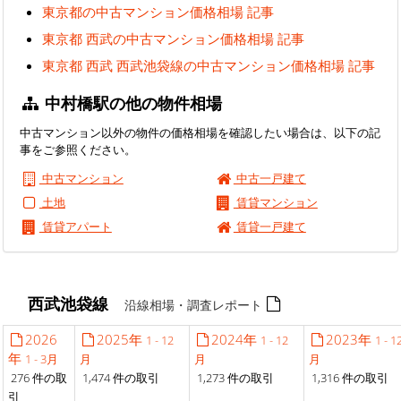
東京都の中古マンション価格相場 記事
東京都 西武の中古マンション価格相場 記事
東京都 西武 西武池袋線の中古マンション価格相場 記事
中村橋駅の他の物件相場
中古マンション以外の物件の価格相場を確認したい場合は、以下の記
事をご参照ください。
中古マンション
中古一戸建て
土地
賃貸マンション
賃貸アパート
賃貸一戸建て
西武池袋線
沿線相場・調査レポート
2026
2025年
2024年
2023年
1 - 12
1 - 12
1 - 1
年
1 - 3月
月
月
月
276 件の取
1,474 件の取引
1,273 件の取引
1,316 件の取引
引