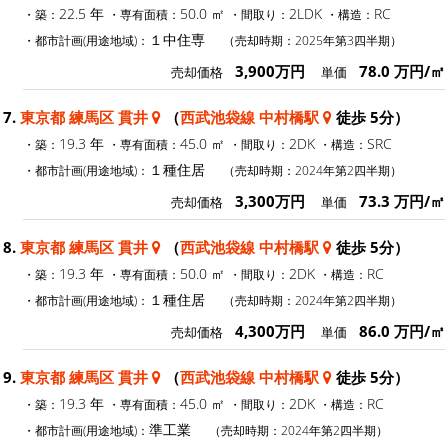
22.5 年
50.0 ㎡
2LDK
RC
・築：
・専有面積：
・間取り：
・構造：
１中住専
・都市計画(用途地域)：
（売却時期：2025年第3四半期）
3,900万円
78.0 万円/㎡
売却価格
単価
7.
東京都 練馬区 貫井
（
西武池袋線 中村橋駅
徒歩 5分）
19.3 年
45.0 ㎡
2DK
SRC
・築：
・専有面積：
・間取り：
・構造：
１種住居
・都市計画(用途地域)：
（売却時期：2024年第2四半期）
3,300万円
73.3 万円/㎡
売却価格
単価
8.
東京都 練馬区 貫井
（
西武池袋線 中村橋駅
徒歩 5分）
19.3 年
50.0 ㎡
2DK
RC
・築：
・専有面積：
・間取り：
・構造：
１種住居
・都市計画(用途地域)：
（売却時期：2024年第2四半期）
4,300万円
86.0 万円/㎡
売却価格
単価
9.
東京都 練馬区 貫井
（
西武池袋線 中村橋駅
徒歩 5分）
19.3 年
45.0 ㎡
2DK
RC
・築：
・専有面積：
・間取り：
・構造：
準工業
・都市計画(用途地域)：
（売却時期：2024年第2四半期）