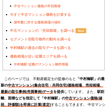
中古マンション価格の年別推移
今すぐ中古マンション価格を計算する
築年数に対する価格相場の傾向
中古マンションの「売却相場」を調べる
New
セグメント別取引物件の動向を調べる
中村橋駅の過去の取引データを調べる
価格相場が近い近隣エリアを調べる
中村橋駅 近隣のマンション物件情報
このページでは、不動産鑑定士の監修のもと
「中村橋駅」の最
新の
中古マンション(集合住宅・共同住宅)価格相場、売却相場、
最新の取引事例(売買事例)データ
を提供
しています。 また、
駅距
離、面積などを指定して「中村橋駅」の
中古マンション価格(値
段、評価額)を即座に計算(査定)
することもできます。 中古マンシ