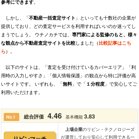
参考にできます
。
しかし、「
不動産一括査定サイト
」といっても十数社の企業が
提供しており、どの査定サービスを利用すればいいのか迷ってし
まうでしょう。 ウチノカチでは、
専門家による監修のもと、様々
な観点から不動産査定サイトを比較
しました（
比較記事はこち
ら
）。
以下のサイトは、「査定を受け付けているカバーエリア」「利
用時の入力しやすさ」「個人情報保護」の観点から特に評価が高
いサイトです。 いずれも、「
無料
」で「
１分程度
」で安心してご
利用いただけます。