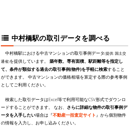
中村橋駅の取引データを調べる
中村橋駅における中古マンションの取引事例データ
(提供: 国土交
を提供しています。
築年数、専有面積、駅距離等を指定し
通省)
て、条件が類似する過去の取引事例(物件)を手軽に検索
すること
ができます。 中古マンションの価格相場を算定する際の参考事例
としてご利用ください。
検索した取引データはExcel等で利用可能なCSV形式でダウンロ
ードすることができます。 なお、
さらに詳細な物件の取引事例デ
ータを入手したい
場合は『
不動産一括査定サイト
』から個別物件
の情報を入力し、お申し込みください。