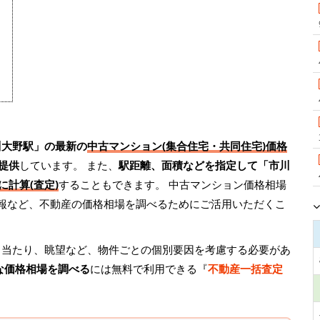
川大野駅」の最新の
中古マンション(集合住宅・共同住宅)価格
提供
しています。 また、
駅距離、面積などを指定して「市川
に計算(査定)
することもできます。 中古マンション価格相場
情報など、不動産の価格相場を調べるためにご活用いただくこ
日当たり、眺望など、物件ごとの個別要因を考慮する必要があ
な価格相場を調べる
には無料で利用できる『
不動産一括査定