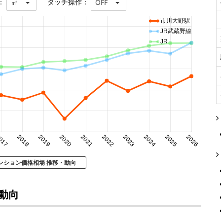
：
タッチ操作：
㎡
OFF
市川大野駅
JR武蔵野線
JR
017
2018
2019
2020
2021
2022
2023
2024
2025
2026
ンション価格相場 推移・動向
動向