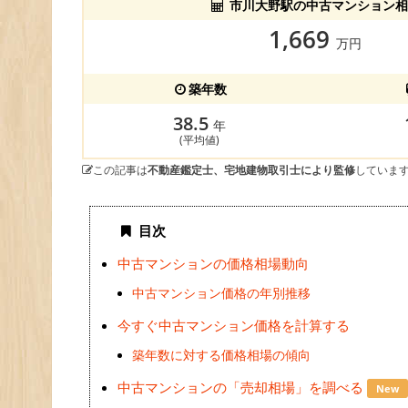
市川大野駅の中古マンション相
1,669
万円
築年数
38.5
年
(平均値)
この記事は
不動産鑑定士、宅地建物取引士により監修
していま
目次
中古マンションの価格相場動向
中古マンション価格の年別推移
今すぐ中古マンション価格を計算する
築年数に対する価格相場の傾向
中古マンションの「売却相場」を調べる
New