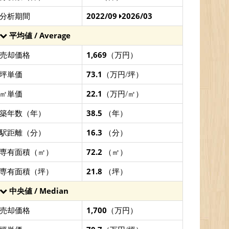
分析期間
2022/09
2026/03
平均値 / Average
売却価格
1,669
（万円）
坪単価
73.1
（万円/坪）
㎡単価
22.1
（万円/㎡）
築年数（年）
38.5
（年）
駅距離（分）
16.3
（分）
専有面積（㎡）
72.2
（㎡）
専有面積（坪）
21.8
（坪）
中央値 / Median
売却価格
1,700
（万円）