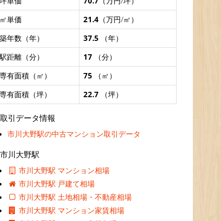
坪単価
70.7
（万円/坪）
㎡単価
21.4
（万円/㎡）
築年数（年）
37.5
（年）
駅距離（分）
17
（分）
専有面積（㎡）
75
（㎡）
専有面積（坪）
22.7
（坪）
取引データ情報
市川大野駅の中古マンション取引データ
市川大野駅
市川大野駅 マンション相場
市川大野駅 戸建て相場
市川大野駅 土地相場・不動産相場
市川大野駅 マンション家賃相場