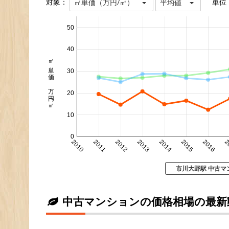
対象：
単位
㎡単価（万円/㎡）
平均値
50
40
㎡単価 万円/㎡
30
20
10
0
2010
2011
2012
2013
2014
2015
2016
2
市川大野駅 中古マ
中古マンションの価格相場の最新