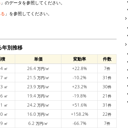
移
」のデータを参照してください。
べる
」を参照してください。
ける年別推移
面積
単価
変動率
件数
.4
26.4
+22.8%
7
㎡
万円/㎡
件
.7
21.5
-10.2%
31
㎡
万円/㎡
件
.3
23.9
+23.2%
30
㎡
万円/㎡
件
.6
19.4
-19.8%
21
㎡
万円/㎡
件
.1
24.2
+51.6%
31
㎡
万円/㎡
件
.0
16.0
+158.2%
22
㎡
万円/㎡
件
.9
6.2
-66.7%
7
㎡
万円/㎡
件