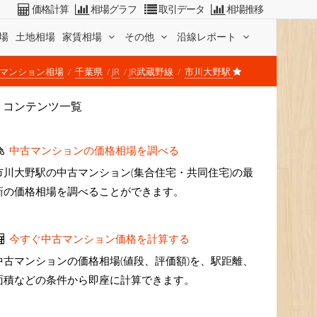
価格計算
相場グラフ
取引データ
相場推移
場
土地相場
家賃相場
その他
沿線レポート
マンション相場
千葉県
JR
JR武蔵野線
市川大野駅
コンテンツ一覧
中古マンションの価格相場を調べる
市川大野駅の中古マンション(集合住宅・共同住宅)の最
新の価格相場を調べることができます。
今すぐ中古マンション価格を計算する
中古マンションの価格相場(値段、評価額)を、駅距離、
面積などの条件から即座に計算できます。