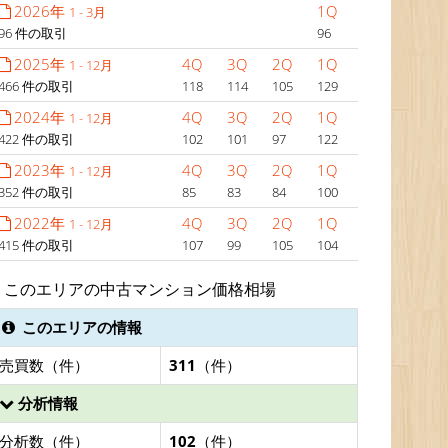
2026年
1Q
1 - 3月
96 件の取引
96
2025年
4Q
3Q
2Q
1Q
1 - 12月
466 件の取引
118
114
105
129
2024年
4Q
3Q
2Q
1Q
1 - 12月
422 件の取引
102
101
97
122
2023年
4Q
3Q
2Q
1Q
1 - 12月
352 件の取引
85
83
84
100
2022年
4Q
3Q
2Q
1Q
1 - 12月
415 件の取引
107
99
105
104
このエリアの中古マンション価格相場
このエリアの情報
売買数（件）
311
（件）
分析情報
分析数（件）
102
（件）