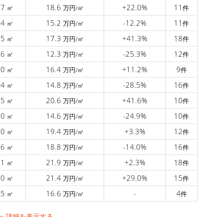
.7
18.6
+22.0%
11
㎡
万円/㎡
件
.4
15.2
-12.2%
11
㎡
万円/㎡
件
.5
17.3
+41.3%
18
㎡
万円/㎡
件
.6
12.3
-25.3%
12
㎡
万円/㎡
件
.0
16.4
+11.2%
9
㎡
万円/㎡
件
.4
14.8
-28.5%
16
㎡
万円/㎡
件
.5
20.6
+41.6%
10
㎡
万円/㎡
件
.0
14.6
-24.9%
10
㎡
万円/㎡
件
.0
19.4
+3.3%
12
㎡
万円/㎡
件
.6
18.8
-14.0%
16
㎡
万円/㎡
件
.1
21.9
+2.3%
18
㎡
万円/㎡
件
.0
21.4
+29.0%
15
㎡
万円/㎡
件
.5
16.6
-
4
㎡
万円/㎡
件
詳細を表示する