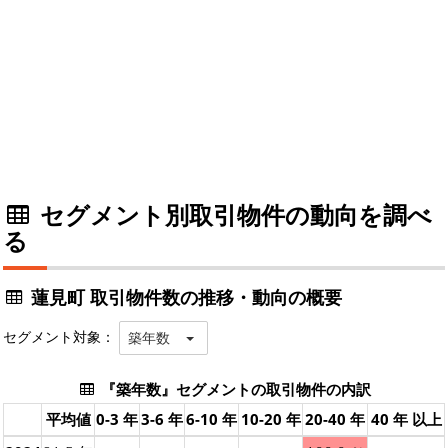
セグメント別取引物件の動向を調べ
る
蓮見町 取引物件数の推移・動向の概要
セグメント対象：
築年数
『築年数』セグメントの取引物件の内訳
平均値
0-3 年
3-6 年
6-10 年
10-20 年
20-40 年
40 年 以上