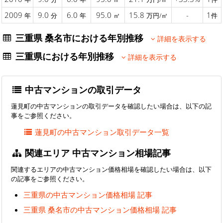
2009
9.0
6.0
95.0
15.8
-
1
年
分
年
㎡
万円/㎡
件
三重県 桑名市における年別推移
詳細を表示する
三重県における年別推移
詳細を表示する
中古マンションの取引データ
蓮見町の中古マンションの取引データを確認したい場合は、以下の記
事をご参照ください。
蓮見町の中古マンション取引データ一覧
関連エリア 中古マンション相場記事
関連するエリアの中古マンション価格相場を確認したい場合は、以下
の記事をご参照ください。
三重県の中古マンション価格相場 記事
三重県 桑名市の中古マンション価格相場 記事