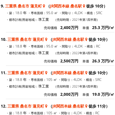
9.
三重県 桑名市 蓮見町
（
JR関西本線 桑名駅
徒歩 10分）
18.0 年
95.0 ㎡
4LDK
SRC
・築：
・専有面積：
・間取り：
・構造：
準工業
・都市計画(用途地域)：
（売却時期：2021年第1四半期）
2,400万円
25.3 万円/㎡
売却価格
単価
10.
三重県 桑名市 蓮見町
（
JR関西本線 桑名駅
徒歩 10分）
18.8 年
95.0 ㎡
4LDK
RC
・築：
・専有面積：
・間取り：
・構造：
準工業
・都市計画(用途地域)：
（売却時期：2022年第4四半期）
2,500万円
26.3 万円/㎡
売却価格
単価
11.
三重県 桑名市 蓮見町
（
JR関西本線 桑名駅
徒歩 10分）
18.8 年
105 ㎡
4LDK
SRC
・築：
・専有面積：
・間取り：
・構造：
準工業
・都市計画(用途地域)：
（売却時期：2021年第4四半期）
2,000万円
19.0 万円/㎡
売却価格
単価
12.
三重県 桑名市 蓮見町
（
JR関西本線 桑名駅
徒歩 11分）
18.8 年
105 ㎡
4LDK
RC
・築：
・専有面積：
・間取り：
・構造：