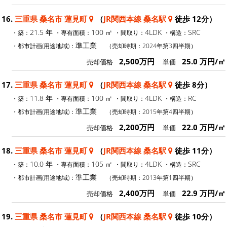
16.
三重県 桑名市 蓮見町
（
JR関西本線 桑名駅
徒歩 12分）
21.5 年
100 ㎡
4LDK
SRC
・築：
・専有面積：
・間取り：
・構造：
準工業
・都市計画(用途地域)：
（売却時期：2024年第3四半期）
2,500万円
25.0 万円/㎡
売却価格
単価
17.
三重県 桑名市 蓮見町
（
JR関西本線 桑名駅
徒歩 8分）
11.8 年
100 ㎡
4LDK
RC
・築：
・専有面積：
・間取り：
・構造：
準工業
・都市計画(用途地域)：
（売却時期：2015年第4四半期）
2,200万円
22.0 万円/㎡
売却価格
単価
18.
三重県 桑名市 蓮見町
（
JR関西本線 桑名駅
徒歩 11分）
10.0 年
105 ㎡
4LDK
SRC
・築：
・専有面積：
・間取り：
・構造：
準工業
・都市計画(用途地域)：
（売却時期：2013年第1四半期）
2,400万円
22.9 万円/㎡
売却価格
単価
19.
三重県 桑名市 蓮見町
（
JR関西本線 桑名駅
徒歩 10分）