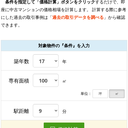
条件を指定して「価格計算」ボタンをクリック
するだけで、即
座に中古マンションの価格相場を計算します。 計算する際に参考
にした過去の取引事例は「
過去の取引データを調べる
」から確認
できます。
対象物件の『条件』を入力
築年数
年
専有面積
㎡
単位：
坪
㎡
駅距離
分