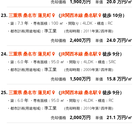
1,900万円
20.0 万円/㎡
売却価格
単価
23.
三重県 桑名市 蓮見町
（
JR関西本線 桑名駅
徒歩 10分）
7.3 年
100 ㎡
4LDK
RC
・築：
・専有面積：
・間取り：
・構造：
準工業
・都市計画(用途地域)：
（売却時期：2011年第2四半期）
2,400万円
24.0 万円/㎡
売却価格
単価
24.
三重県 桑名市 蓮見町
（
JR関西本線 桑名駅
徒歩 9分）
6.0 年
95.0 ㎡
4LDK
SRC
・築：
・専有面積：
・間取り：
・構造：
準工業
・都市計画(用途地域)：
（売却時期：2009年第1四半期）
1,500万円
15.8 万円/㎡
売却価格
単価
25.
三重県 桑名市 蓮見町
（
JR関西本線 桑名駅
徒歩 9分）
6.0 年
95.0 ㎡
4LDK
RC
・築：
・専有面積：
・間取り：
・構造：
準工業
・都市計画(用途地域)：
（売却時期：2010年第1四半期）
2,000万円
21.1 万円/㎡
売却価格
単価