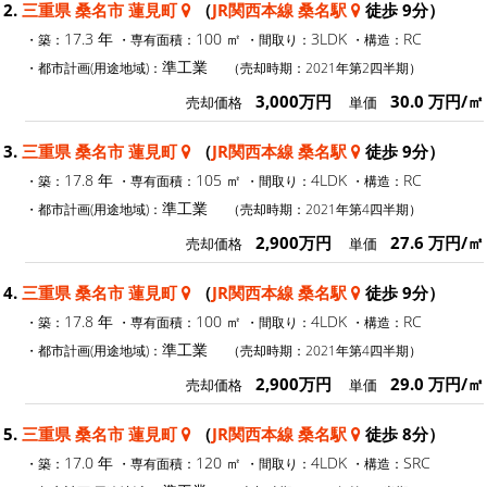
2.
三重県 桑名市 蓮見町
（
JR関西本線 桑名駅
徒歩 9分）
17.3 年
100 ㎡
3LDK
RC
・築：
・専有面積：
・間取り：
・構造：
準工業
・都市計画(用途地域)：
（売却時期：2021年第2四半期）
3,000万円
30.0 万円/㎡
売却価格
単価
3.
三重県 桑名市 蓮見町
（
JR関西本線 桑名駅
徒歩 9分）
17.8 年
105 ㎡
4LDK
RC
・築：
・専有面積：
・間取り：
・構造：
準工業
・都市計画(用途地域)：
（売却時期：2021年第4四半期）
2,900万円
27.6 万円/㎡
売却価格
単価
4.
三重県 桑名市 蓮見町
（
JR関西本線 桑名駅
徒歩 9分）
17.8 年
100 ㎡
4LDK
RC
・築：
・専有面積：
・間取り：
・構造：
準工業
・都市計画(用途地域)：
（売却時期：2021年第4四半期）
2,900万円
29.0 万円/㎡
売却価格
単価
5.
三重県 桑名市 蓮見町
（
JR関西本線 桑名駅
徒歩 8分）
17.0 年
120 ㎡
4LDK
SRC
・築：
・専有面積：
・間取り：
・構造：