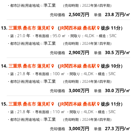
準工業
・都市計画(用途地域)：
（売却時期：2022年第4四半期）
2,500万円
23.8 万円/㎡
売却価格
単価
13.
三重県 桑名市 蓮見町
（
JR関西本線 桑名駅
徒歩 11分）
21.0 年
95.0 ㎡
4LDK
SRC
・築：
・専有面積：
・間取り：
・構造：
準工業
・都市計画(用途地域)：
（売却時期：2024年第1四半期）
2,900万円
30.5 万円/㎡
売却価格
単価
14.
三重県 桑名市 蓮見町
（
JR関西本線 桑名駅
徒歩 10分）
21.8 年
100 ㎡
4LDK
SRC
・築：
・専有面積：
・間取り：
・構造：
準工業
・都市計画(用途地域)：
（売却時期：2024年第4四半期）
3,000万円
30.0 万円/㎡
売却価格
単価
15.
三重県 桑名市 蓮見町
（
JR関西本線 桑名駅
徒歩 11分）
21.8 年
110 ㎡
4LDK
SRC
・築：
・専有面積：
・間取り：
・構造：
準工業
・都市計画(用途地域)：
（売却時期：2024年第4四半期）
3,000万円
27.3 万円/㎡
売却価格
単価