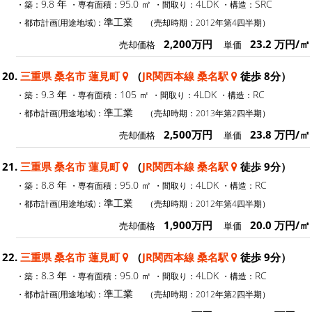
9.8 年
95.0 ㎡
4LDK
SRC
・築：
・専有面積：
・間取り：
・構造：
準工業
・都市計画(用途地域)：
（売却時期：2012年第4四半期）
2,200万円
23.2 万円/㎡
売却価格
単価
20.
三重県 桑名市 蓮見町
（
JR関西本線 桑名駅
徒歩 8分）
9.3 年
105 ㎡
4LDK
RC
・築：
・専有面積：
・間取り：
・構造：
準工業
・都市計画(用途地域)：
（売却時期：2013年第2四半期）
2,500万円
23.8 万円/㎡
売却価格
単価
21.
三重県 桑名市 蓮見町
（
JR関西本線 桑名駅
徒歩 9分）
8.8 年
95.0 ㎡
4LDK
RC
・築：
・専有面積：
・間取り：
・構造：
準工業
・都市計画(用途地域)：
（売却時期：2012年第4四半期）
1,900万円
20.0 万円/㎡
売却価格
単価
22.
三重県 桑名市 蓮見町
（
JR関西本線 桑名駅
徒歩 9分）
8.3 年
95.0 ㎡
4LDK
RC
・築：
・専有面積：
・間取り：
・構造：
準工業
・都市計画(用途地域)：
（売却時期：2012年第2四半期）