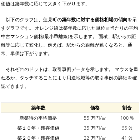
価値は築年数に応じて大きく下がります。
以下のグラフは、蓮見町の
築年数に対する価格相場の傾向
を示
すグラフです。 オレンジ線は築年数に応じた単位㎡当たりの平均
中古マンション価格(最小乖離線)を示します。 面積、駅からの距
離等に応じて変化し、例えば、駅からの距離が遠くなると、通
常、単価は下がります。
それぞれのドットは、取引事例データを示します。 マウスを重
ねるか、タッチすることにより用途地域等の取引事例の詳細を確
認できます。
築年数
価格
割合
新築時の平均価格
55 万円/㎡
100 %
築１０年・残存価値
35 万円/㎡
65 %
築２０年・残存価値
22 万円/㎡
41 %