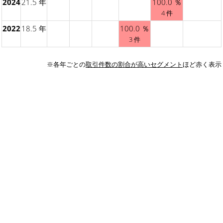
2024
21.5 年
100.0 ％
4 件
2022
18.5 年
100.0 ％
3 件
※各年ごとの
取引件数の割合が高いセグメント
ほど赤く表示