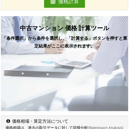
価格計算
中古マンション 価格 計算ツール
「条件選択」から条件を選択し、「計算する」ボタンを押すと算
定結果がここに表示されます。
価格相場・算定方法について
価格相場は、過去の取引データに対して回帰分析(Regression Analysis)