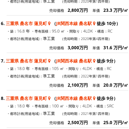
準工業
・都市計画(用途地域)：
（売却時期：2020年第1四半期）
2,800万円
23.3 万円/㎡
売却価格
単価
6.
三重県 桑名市 蓮見町
（
JR関西本線 桑名駅
徒歩 10分）
16.8 年
95.0 ㎡
4LDK
RC
・築：
・専有面積：
・間取り：
・構造：
準工業
・都市計画(用途地域)：
（売却時期：2020年第4四半期）
3,000万円
31.6 万円/㎡
売却価格
単価
7.
三重県 桑名市 蓮見町
（
JR関西本線 桑名駅
徒歩 9分）
18.0 年
105 ㎡
4LDK
RC
・築：
・専有面積：
・間取り：
・構造：
準工業
・都市計画(用途地域)：
（売却時期：2022年第1四半期）
2,100万円
20.0 万円/㎡
売却価格
単価
8.
三重県 桑名市 蓮見町
（
JR関西本線 桑名駅
徒歩 9分）
18.0 年
100 ㎡
4LDK
SRC
・築：
・専有面積：
・間取り：
・構造：
準工業
・都市計画(用途地域)：
（売却時期：2021年第1四半期）
2,500万円
25.0 万円/㎡
売却価格
単価