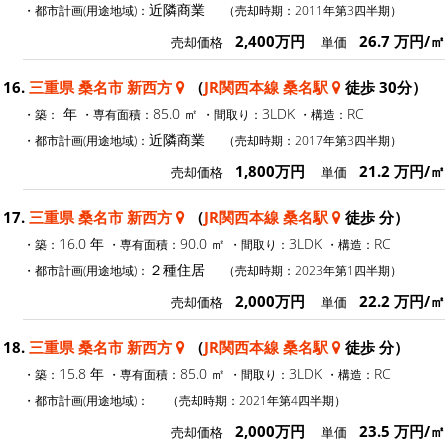
近隣商業
・都市計画(用途地域)：
（売却時期：2011年第3四半期）
2,400万円
26.7 万円/㎡
売却価格
単価
16.
三重県 桑名市 新西方
（
JR関西本線 桑名駅
徒歩 30分）
年
85.0 ㎡
3LDK
RC
・築：
・専有面積：
・間取り：
・構造：
近隣商業
・都市計画(用途地域)：
（売却時期：2017年第3四半期）
1,800万円
21.2 万円/㎡
売却価格
単価
17.
三重県 桑名市 新西方
（
JR関西本線 桑名駅
徒歩 分）
16.0 年
90.0 ㎡
3LDK
RC
・築：
・専有面積：
・間取り：
・構造：
２種住居
・都市計画(用途地域)：
（売却時期：2023年第1四半期）
2,000万円
22.2 万円/㎡
売却価格
単価
18.
三重県 桑名市 新西方
（
JR関西本線 桑名駅
徒歩 分）
15.8 年
85.0 ㎡
3LDK
RC
・築：
・専有面積：
・間取り：
・構造：
・都市計画(用途地域)：
（売却時期：2021年第4四半期）
2,000万円
23.5 万円/㎡
売却価格
単価