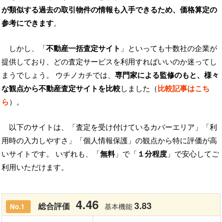
が類似する過去の取引物件の情報も入手できるため、価格算定の
参考にできます
。
しかし、「
不動産一括査定サイト
」といっても十数社の企業が
提供しており、どの査定サービスを利用すればいいのか迷ってし
まうでしょう。 ウチノカチでは、
専門家による監修のもと、様々
な観点から不動産査定サイトを比較
しました（
比較記事はこち
ら
）。
以下のサイトは、「査定を受け付けているカバーエリア」「利
用時の入力しやすさ」「個人情報保護」の観点から特に評価が高
いサイトです。 いずれも、「
無料
」で「
１分程度
」で安心してご
利用いただけます。