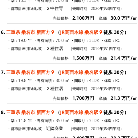
13.5 年
70.0 ㎡
3LDK
RC
・築：
・専有面積：
・間取り：
・構造：
２中住専
・都市計画(用途地域)：
（売却時期：2020年第3四半期）
2,100万円
30.0 万円/㎡
売却価格
単価
6.
三重県 桑名市 新西方
（
JR関西本線 桑名駅
徒歩 30分）
19.0 年
70.0 ㎡
3LDK
RC
・築：
・専有面積：
・間取り：
・構造：
２種住居
・都市計画(用途地域)：
（売却時期：2016年第1四半期）
1,500万円
21.4 万円/㎡
売却価格
単価
7.
三重県 桑名市 新西方
（
JR関西本線 桑名駅
徒歩 30分）
19.8 年
80.0 ㎡
4LDK
RC
・築：
・専有面積：
・間取り：
・構造：
２種住居
・都市計画(用途地域)：
（売却時期：2016年第4四半期）
1,700万円
21.3 万円/㎡
売却価格
単価
8.
三重県 桑名市 新西方
（
JR関西本線 桑名駅
徒歩 30分）
11.8 年
85.0 ㎡
3LDK
RC
・築：
・専有面積：
・間取り：
・構造：
近隣商業
・都市計画(用途地域)：
（売却時期：2017年第4四半期）
2,400万円
28.2 万円/㎡