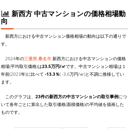
新西方 中古マンションの価格相場動
向
新西方における中古マンション価格相場の動向は以下の通りで
す。
2024年の
三重県 桑名市
新西方における中古マンションの価格
相場(平均取引価格)は
23.5万円/㎡
です。中古マンション相場は１
年前(2023年)に比べて
-13.3％
( -3.6万円/㎡)と不調に推移してい
ます。
このグラフは、
23件の新西方の中古マンションの取引事例
につ
いて各年ごとに算出した取引価格(面積価格)の平均値を描画した
ものです。