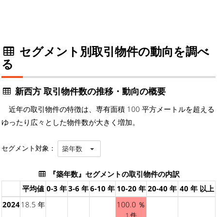
セグメント別取引物件の動向を調べ
る
新西方 取引物件数の推移・動向の概要
近年の取引物件の特徴は、専有面積 100 平方メートルを超える
ゆったり広々とした物件数が大きく増加。
セグメント対象：
築年数
『築年数』セグメントの取引物件の内訳
平均値
0-3 年
3-6 年
6-10 年
10-20 年
20-40 年
40 年 以上
2024
18.5 年
100.0 ％
1 件