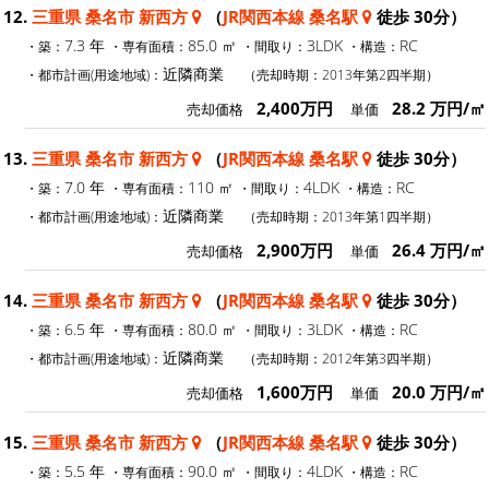
12.
三重県 桑名市 新西方
（
JR関西本線 桑名駅
徒歩 30分）
7.3 年
85.0 ㎡
3LDK
RC
・築：
・専有面積：
・間取り：
・構造：
近隣商業
・都市計画(用途地域)：
（売却時期：2013年第2四半期）
2,400万円
28.2 万円/㎡
売却価格
単価
13.
三重県 桑名市 新西方
（
JR関西本線 桑名駅
徒歩 30分）
7.0 年
110 ㎡
4LDK
RC
・築：
・専有面積：
・間取り：
・構造：
近隣商業
・都市計画(用途地域)：
（売却時期：2013年第1四半期）
2,900万円
26.4 万円/㎡
売却価格
単価
14.
三重県 桑名市 新西方
（
JR関西本線 桑名駅
徒歩 30分）
6.5 年
80.0 ㎡
3LDK
RC
・築：
・専有面積：
・間取り：
・構造：
近隣商業
・都市計画(用途地域)：
（売却時期：2012年第3四半期）
1,600万円
20.0 万円/㎡
売却価格
単価
15.
三重県 桑名市 新西方
（
JR関西本線 桑名駅
徒歩 30分）
5.5 年
90.0 ㎡
4LDK
RC
・築：
・専有面積：
・間取り：
・構造：