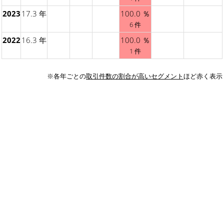
2023
17.3 年
100.0 ％
6 件
2022
16.3 年
100.0 ％
1 件
※各年ごとの
取引件数の割合が高いセグメント
ほど赤く表示