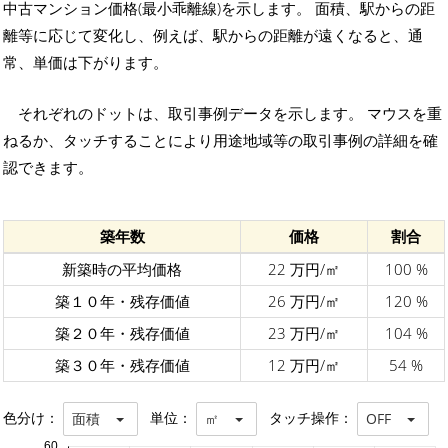
中古マンション価格(最小乖離線)を示します。 面積、駅からの距
離等に応じて変化し、例えば、駅からの距離が遠くなると、通
常、単価は下がります。
それぞれのドットは、取引事例データを示します。 マウスを重
ねるか、タッチすることにより用途地域等の取引事例の詳細を確
認できます。
築年数
価格
割合
新築時の平均価格
22 万円/㎡
100 %
築１０年・残存価値
26 万円/㎡
120 %
築２０年・残存価値
23 万円/㎡
104 %
築３０年・残存価値
12 万円/㎡
54 %
色分け：
単位：
タッチ操作：
面積
㎡
OFF
60