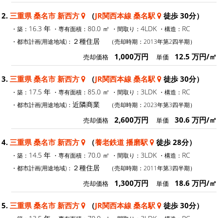
2.
三重県 桑名市 新西方
（
JR関西本線 桑名駅
徒歩 30分）
16.3 年
80.0 ㎡
4LDK
RC
・築：
・専有面積：
・間取り：
・構造：
２種住居
・都市計画(用途地域)：
（売却時期：2013年第2四半期）
1,000万円
12.5 万円/㎡
売却価格
単価
3.
三重県 桑名市 新西方
（
JR関西本線 桑名駅
徒歩 30分）
17.5 年
85.0 ㎡
3LDK
RC
・築：
・専有面積：
・間取り：
・構造：
近隣商業
・都市計画(用途地域)：
（売却時期：2023年第3四半期）
2,600万円
30.6 万円/㎡
売却価格
単価
4.
三重県 桑名市 新西方
（
養老鉄道 播磨駅
徒歩 28分）
14.5 年
70.0 ㎡
3LDK
RC
・築：
・専有面積：
・間取り：
・構造：
２種住居
・都市計画(用途地域)：
（売却時期：2011年第3四半期）
1,300万円
18.6 万円/㎡
売却価格
単価
5.
三重県 桑名市 新西方
（
JR関西本線 桑名駅
徒歩 30分）