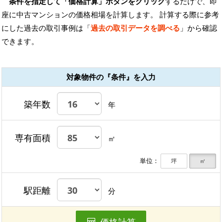
条件を指定して「価格計算」ボタンをクリック
するだけで、即
座に中古マンションの価格相場を計算します。 計算する際に参考
にした過去の取引事例は「
過去の取引データを調べる
」から確認
できます。
対象物件の『条件』を入力
築年数
年
専有面積
㎡
単位：
坪
㎡
駅距離
分