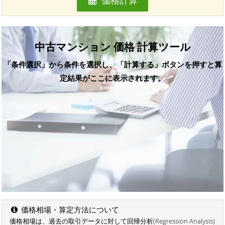
価格計算
中古マンション 価格 計算ツール
「条件選択」から条件を選択し、「計算する」ボタンを押すと算
定結果がここに表示されます。
価格相場・算定方法について
価格相場は、過去の取引データに対して回帰分析(Regression Analysis)