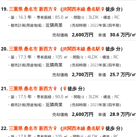
19.
三重県 桑名市 新西方
（
JR関西本線 桑名駅
徒歩 分）
16.3 年
85.0 ㎡
3LDK
RC
・築：
・専有面積：
・間取り：
・構造：
近隣商業
・都市計画(用途地域)：
（売却時期：2022年第2四半期）
2,600万円
30.6 万円/㎡
売却価格
単価
20.
三重県 桑名市 新西方
（
JR関西本線 桑名駅
徒歩 分）
17.3 年
105 ㎡
4LDK
RC
・築：
・専有面積：
・間取り：
・構造：
近隣商業
・都市計画(用途地域)：
（売却時期：2023年第2四半期）
2,700万円
25.7 万円/㎡
売却価格
単価
21.
三重県 桑名市 新西方
（
徒歩 分）
17.5 年
90.0 ㎡
3LDK
RC
・築：
・専有面積：
・間取り：
・構造：
近隣商業
・都市計画(用途地域)：
（売却時期：2023年第3四半期）
2,600万円
28.9 万円/㎡
売却価格
単価
22.
三重県 桑名市 新西方
（
JR関西本線 桑名駅
徒歩 分）
17.8 年
105 ㎡
4LDK
RC
・築：
・専有面積：
・間取り：
・構造：