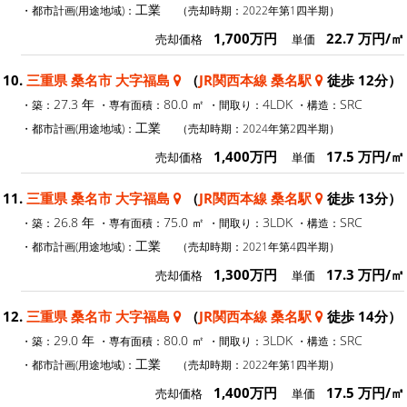
工業
・都市計画(用途地域)：
（売却時期：2022年第1四半期）
1,700万円
22.7 万円/㎡
売却価格
単価
10.
三重県 桑名市 大字福島
（
JR関西本線 桑名駅
徒歩 12分）
27.3 年
80.0 ㎡
4LDK
SRC
・築：
・専有面積：
・間取り：
・構造：
工業
・都市計画(用途地域)：
（売却時期：2024年第2四半期）
1,400万円
17.5 万円/㎡
売却価格
単価
11.
三重県 桑名市 大字福島
（
JR関西本線 桑名駅
徒歩 13分）
26.8 年
75.0 ㎡
3LDK
SRC
・築：
・専有面積：
・間取り：
・構造：
工業
・都市計画(用途地域)：
（売却時期：2021年第4四半期）
1,300万円
17.3 万円/㎡
売却価格
単価
12.
三重県 桑名市 大字福島
（
JR関西本線 桑名駅
徒歩 14分）
29.0 年
80.0 ㎡
3LDK
SRC
・築：
・専有面積：
・間取り：
・構造：
工業
・都市計画(用途地域)：
（売却時期：2022年第1四半期）
1,400万円
17.5 万円/㎡
売却価格
単価