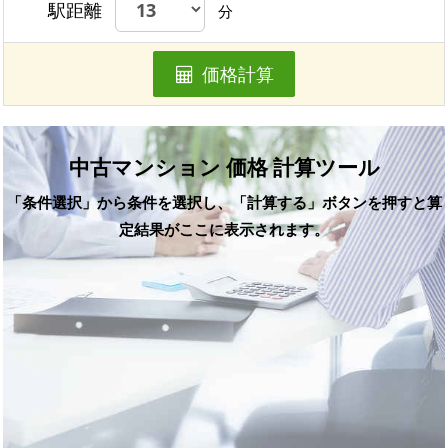
駅距離
分
価格計算
中古マンション 価格 計算ツール
「条件選択」から条件を選択し、「計算する」ボタンを押すと算
定結果がここに表示されます。