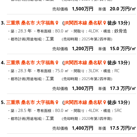
1,500万円
20.0 万円/㎡
売却価格
単価
3.
三重県 桑名市 大字福島
（
JR関西本線 桑名駅
徒歩 13分）
28.3 年
80.0 ㎡
4LDK
鉄骨造
・築：
・専有面積：
・間取り：
・構造：
工業
・都市計画(用途地域)：
（売却時期：2025年第2四半期）
1,200万円
15.0 万円/㎡
売却価格
単価
4.
三重県 桑名市 大字福島
（
JR関西本線 桑名駅
徒歩 13分）
28.3 年
75.0 ㎡
3LDK
RC
・築：
・専有面積：
・間取り：
・構造：
工業
・都市計画(用途地域)：
（売却時期：2025年第2四半期）
1,300万円
17.3 万円/㎡
売却価格
単価
5.
三重県 桑名市 大字福島
（
JR関西本線 桑名駅
徒歩 13分）
28.5 年
80.0 ㎡
4LDK
SRC
・築：
・専有面積：
・間取り：
・構造：
工業
・都市計画(用途地域)：
（売却時期：2020年第3四半期）
1,400万円
17.5 万円/㎡
売却価格
単価