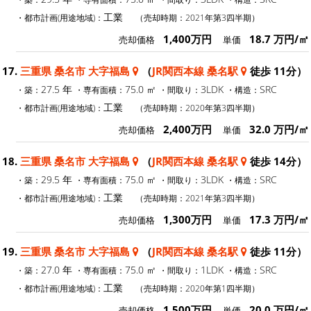
工業
・都市計画(用途地域)：
（売却時期：2021年第3四半期）
1,400万円
18.7 万円/㎡
売却価格
単価
17.
三重県 桑名市 大字福島
（
JR関西本線 桑名駅
徒歩 11分）
27.5 年
75.0 ㎡
3LDK
SRC
・築：
・専有面積：
・間取り：
・構造：
工業
・都市計画(用途地域)：
（売却時期：2020年第3四半期）
2,400万円
32.0 万円/㎡
売却価格
単価
18.
三重県 桑名市 大字福島
（
JR関西本線 桑名駅
徒歩 14分）
29.5 年
75.0 ㎡
3LDK
SRC
・築：
・専有面積：
・間取り：
・構造：
工業
・都市計画(用途地域)：
（売却時期：2021年第3四半期）
1,300万円
17.3 万円/㎡
売却価格
単価
19.
三重県 桑名市 大字福島
（
JR関西本線 桑名駅
徒歩 11分）
27.0 年
75.0 ㎡
1LDK
SRC
・築：
・専有面積：
・間取り：
・構造：
工業
・都市計画(用途地域)：
（売却時期：2020年第1四半期）
1,500万円
20.0 万円/㎡
売却価格
単価