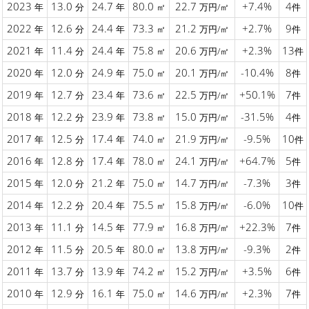
2023
13.0
24.7
80.0
22.7
+7.4%
4
年
分
年
㎡
万円/㎡
件
2022
12.6
24.4
73.3
21.2
+2.7%
9
年
分
年
㎡
万円/㎡
件
2021
11.4
24.4
75.8
20.6
+2.3%
13
年
分
年
㎡
万円/㎡
件
2020
12.0
24.9
75.0
20.1
-10.4%
8
年
分
年
㎡
万円/㎡
件
2019
12.7
23.4
73.6
22.5
+50.1%
7
年
分
年
㎡
万円/㎡
件
2018
12.2
23.9
73.8
15.0
-31.5%
4
年
分
年
㎡
万円/㎡
件
2017
12.5
17.4
74.0
21.9
-9.5%
10
年
分
年
㎡
万円/㎡
件
2016
12.8
17.4
78.0
24.1
+64.7%
5
年
分
年
㎡
万円/㎡
件
2015
12.0
21.2
75.0
14.7
-7.3%
3
年
分
年
㎡
万円/㎡
件
2014
12.2
20.4
75.5
15.8
-6.0%
10
年
分
年
㎡
万円/㎡
件
2013
11.1
14.5
77.9
16.8
+22.3%
7
年
分
年
㎡
万円/㎡
件
2012
11.5
20.5
80.0
13.8
-9.3%
2
年
分
年
㎡
万円/㎡
件
2011
13.7
13.9
74.2
15.2
+3.5%
6
年
分
年
㎡
万円/㎡
件
2010
12.9
16.1
75.0
14.6
+2.3%
7
年
分
年
㎡
万円/㎡
件