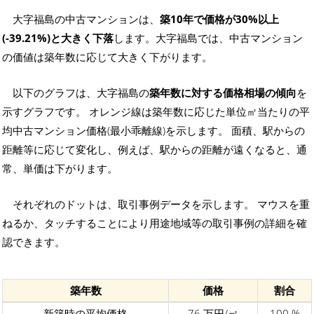
大字福島の中古マンションは、
築10年で価格が30%以上
(-39.21%)と大きく下落
します。大字福島では、中古マンション
の価値は築年数に応じて大きく下がります。
以下のグラフは、大字福島の
築年数に対する価格相場の傾向
を
示すグラフです。 オレンジ線は築年数に応じた単位㎡当たりの平
均中古マンション価格(最小乖離線)を示します。 面積、駅からの
距離等に応じて変化し、例えば、駅からの距離が遠くなると、通
常、単価は下がります。
それぞれのドットは、取引事例データを示します。 マウスを重
ねるか、タッチすることにより用途地域等の取引事例の詳細を確
認できます。
築年数
価格
割合
新築時の平均価格
76 万円/㎡
100 %