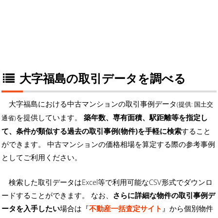
大字福島の取引データを調べる
大字福島における中古マンションの取引事例データ
(提供: 国土交
を提供しています。
築年数、専有面積、駅距離等を指定し
通省)
て、条件が類似する過去の取引事例(物件)を手軽に検索
すること
ができます。 中古マンションの価格相場を算定する際の参考事例
としてご利用ください。
検索した取引データはExcel等で利用可能なCSV形式でダウンロ
ードすることができます。 なお、
さらに詳細な物件の取引事例デ
ータを入手したい
場合は『
不動産一括査定サイト
』から個別物件