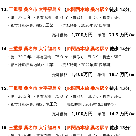
13.
三重県 桑名市 大字福島
（
JR関西本線 桑名駅
徒歩 12分）
29.0 年
80.0 ㎡
4LDK
SRC
・築：
・専有面積：
・間取り：
・構造：
工業
・都市計画(用途地域)：
（売却時期：2026年第1四半期）
1,700万円
21.3 万円/㎡
売却価格
単価
14.
三重県 桑名市 大字福島
（
JR関西本線 桑名駅
徒歩 14分）
29.0 年
75.0 ㎡
3LDK
SRC
・築：
・専有面積：
・間取り：
・構造：
工業
・都市計画(用途地域)：
（売却時期：2022年第1四半期）
1,400万円
18.7 万円/㎡
売却価格
単価
15.
三重県 桑名市 大字福島
（
JR関西本線 桑名駅
徒歩 13分）
26.5 年
75.0 ㎡
3LDK
SRC
・築：
・専有面積：
・間取り：
・構造：
準工業
・都市計画(用途地域)：
（売却時期：2019年第3四半期）
1,100万円
14.7 万円/㎡
売却価格
単価
16.
三重県 桑名市 大字福島
（
JR関西本線 桑名駅
徒歩 13分）
29.5 年
75.0 ㎡
3LDK
SRC
・築：
・専有面積：
・間取り：
・構造：