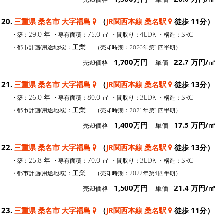
20.
三重県 桑名市 大字福島
（
JR関西本線 桑名駅
徒歩 11分）
29.0 年
75.0 ㎡
4LDK
SRC
・築：
・専有面積：
・間取り：
・構造：
工業
・都市計画(用途地域)：
（売却時期：2026年第1四半期）
1,700万円
22.7 万円/㎡
売却価格
単価
21.
三重県 桑名市 大字福島
（
JR関西本線 桑名駅
徒歩 13分）
26.0 年
80.0 ㎡
3LDK
SRC
・築：
・専有面積：
・間取り：
・構造：
工業
・都市計画(用途地域)：
（売却時期：2021年第1四半期）
1,400万円
17.5 万円/㎡
売却価格
単価
22.
三重県 桑名市 大字福島
（
JR関西本線 桑名駅
徒歩 13分）
25.8 年
70.0 ㎡
3LDK
SRC
・築：
・専有面積：
・間取り：
・構造：
工業
・都市計画(用途地域)：
（売却時期：2022年第4四半期）
1,500万円
21.4 万円/㎡
売却価格
単価
23.
三重県 桑名市 大字福島
（
JR関西本線 桑名駅
徒歩 11分）