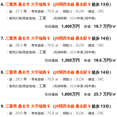
6.
三重県 桑名市 大字福島
（
JR関西本線 桑名駅
徒歩 13分）
27.3 年
75.0 ㎡
3LDK
SRC
・築：
・専有面積：
・間取り：
・構造：
工業
・都市計画(用途地域)：
（売却時期：2024年第2四半期）
1,400万円
18.7 万円/㎡
売却価格
単価
7.
三重県 桑名市 大字福島
（
JR関西本線 桑名駅
徒歩 14分）
28.3 年
70.0 ㎡
3LDK
SRC
・築：
・専有面積：
・間取り：
・構造：
工業
・都市計画(用途地域)：
（売却時期：2025年第2四半期）
1,300万円
18.6 万円/㎡
売却価格
単価
8.
三重県 桑名市 大字福島
（
JR関西本線 桑名駅
徒歩 14分）
28.5 年
70.0 ㎡
3LDK
SRC
・築：
・専有面積：
・間取り：
・構造：
工業
・都市計画(用途地域)：
（売却時期：2025年第3四半期）
1,800万円
25.7 万円/㎡
売却価格
単価
9.
三重県 桑名市 大字福島
（
JR関西本線 桑名駅
徒歩 13分）
29.0 年
75.0 ㎡
3LDK
SRC
・築：
・専有面積：
・間取り：
・構造：