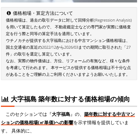
価格相場・算定方法について
価格相場は、過去の取引データに対して回帰分析(Regression Analysis)
を用いて算定したもので、 不動産鑑定士などの専門家が実際に価格査
定を行う際と同等の算定手法を適用しています。
ウチノカチが提供する大字福島における中古マンション価格相場は、
国土交通省の直近の2022/12から2026/03までの期間に取引された「27
件」の取引を選定し算定しています。
なお、実際の物件価値は、方位、リフォームの有無など、様々な条件
を考慮して行われます。 本サービスが提供する価格相場は不十分な点
があることをご理解の上ご利用くださいますようお願いいたします。
大字福島 築年数に対する価格相場の傾向
このセクションでは『
大字福島
』の、
築年数に対する中古マン
ションの価格相場(㎡単価)への影響
を示す情報を提供していま
す。 具体的に、