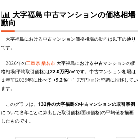
大字福島 中古マンションの価格相場
動向
大字福島における中古マンション価格相場の動向は以下の通り
です。
2026年の
三重県 桑名市
大字福島における中古マンションの価
格相場(平均取引価格)は
22.0万円/㎡
です。中古マンション相場は
１年前(2025年)に比べて
+9.2％
( +1.9万円/㎡)と堅調に推移してい
ます。
このグラフは、
132件の大字福島の中古マンションの取引事例
について各年ごとに算出した取引価格(面積価格)の平均値を描画
したものです。