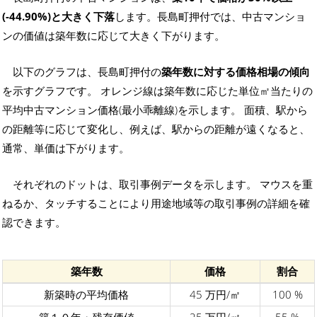
(-44.90%)と大きく下落
します。長島町押付では、中古マンショ
ンの価値は築年数に応じて大きく下がります。
以下のグラフは、長島町押付の
築年数に対する価格相場の傾向
を示すグラフです。 オレンジ線は築年数に応じた単位㎡当たりの
平均中古マンション価格(最小乖離線)を示します。 面積、駅から
の距離等に応じて変化し、例えば、駅からの距離が遠くなると、
通常、単価は下がります。
それぞれのドットは、取引事例データを示します。 マウスを重
ねるか、タッチすることにより用途地域等の取引事例の詳細を確
認できます。
築年数
価格
割合
新築時の平均価格
45 万円/㎡
100 %