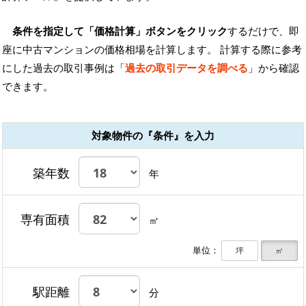
条件を指定して「価格計算」ボタンをクリック
するだけで、即
座に中古マンションの価格相場を計算します。 計算する際に参考
にした過去の取引事例は「
過去の取引データを調べる
」から確認
できます。
対象物件の『条件』を入力
築年数
年
専有面積
㎡
単位：
坪
㎡
駅距離
分