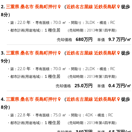
2.
三重県 桑名市 長島町押付
（
近鉄名古屋線 近鉄長島駅
徒歩
8分）
22.0 年
70.0 ㎡
3LDK
RC
・築：
・専有面積：
・間取り：
・構造：
１種住居
・都市計画(用途地域)：
（売却時期：2013年第1四半期）
680万円
9.7 万円/㎡
売却価格
単価
3.
三重県 桑名市 長島町押付
（
近鉄名古屋線 近鉄長島駅
徒歩
9分）
22.0 年
70.0 ㎡
2LDK
RC
・築：
・専有面積：
・間取り：
・構造：
１種住居
・都市計画(用途地域)：
（売却時期：2013年第1四半期）
25.0万円
0.4 万円/㎡
売却価格
単価
4.
三重県 桑名市 長島町押付
（
近鉄名古屋線 近鉄長島駅
徒歩
8分）
22.8 年
75.0 ㎡
4DK
RC
・築：
・専有面積：
・間取り：
・構造：
１種住居
・都市計画(用途地域)：
（売却時期：2013年第4四半期）
340万円
4.5 万円/㎡