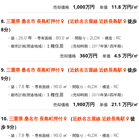
1,000万円
11.8 万円/㎡
売却価格
単価
8.
三重県 桑名市 長島町押付
（
近鉄名古屋線 近鉄長島駅
徒歩
8分）
26.0 年
80.0 ㎡
2LDK
RC
・築：
・専有面積：
・間取り：
・構造：
１種住居
・都市計画(用途地域)：
（売却時期：2017年第1四半期）
360万円
4.5 万円/㎡
売却価格
単価
9.
三重県 桑名市 長島町押付
（
近鉄名古屋線 近鉄長島駅
徒歩
9分）
7.8 年
90.0 ㎡
4LDK
RC
・築：
・専有面積：
・間取り：
・構造：
１種住居
・都市計画(用途地域)：
（売却時期：2016年第4四半期）
1,900万円
21.1 万円/㎡
売却価格
単価
10.
三重県 桑名市 長島町押付
（
近鉄名古屋線 近鉄長島駅
徒
歩 9分）
7.8 年
90.0 ㎡
4LDK
RC
・築：
・専有面積：
・間取り：
・構造：