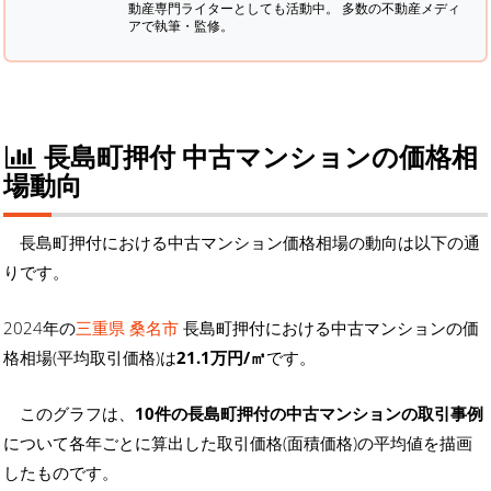
動産専門ライターとしても活動中。 多数の不動産メディ
アで執筆・監修。
長島町押付 中古マンションの価格相
場動向
長島町押付における中古マンション価格相場の動向は以下の通
りです。
2024年の
三重県 桑名市
長島町押付における中古マンションの価
格相場(平均取引価格)は
21.1万円/㎡
です。
このグラフは、
10件の長島町押付の中古マンションの取引事例
について各年ごとに算出した取引価格(面積価格)の平均値を描画
したものです。