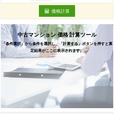
価格計算
中古マンション 価格 計算ツール
「条件選択」から条件を選択し、「計算する」ボタンを押すと算
定結果がここに表示されます。