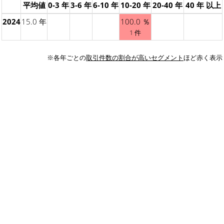
平均値
0-3 年
3-6 年
6-10 年
10-20 年
20-40 年
40 年 以上
2024
15.0 年
100.0 ％
1 件
※各年ごとの
取引件数の割合が高いセグメント
ほど赤く表示