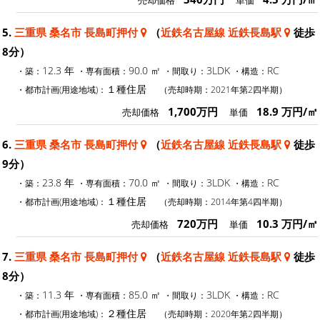
売却価格
単価
5.
三重県 桑名市 長島町押付
（
近鉄名古屋線 近鉄長島駅
徒歩
8分）
12.3 年
90.0 ㎡
3LDK
RC
・築：
・専有面積：
・間取り：
・構造：
１種住居
・都市計画(用途地域)：
（売却時期：2021年第2四半期）
1,700万円
18.9 万円/㎡
売却価格
単価
6.
三重県 桑名市 長島町押付
（
近鉄名古屋線 近鉄長島駅
徒歩
9分）
23.8 年
70.0 ㎡
3LDK
RC
・築：
・専有面積：
・間取り：
・構造：
１種住居
・都市計画(用途地域)：
（売却時期：2014年第4四半期）
720万円
10.3 万円/㎡
売却価格
単価
7.
三重県 桑名市 長島町押付
（
近鉄名古屋線 近鉄長島駅
徒歩
8分）
11.3 年
85.0 ㎡
3LDK
RC
・築：
・専有面積：
・間取り：
・構造：
２種住居
・都市計画(用途地域)：
（売却時期：2020年第2四半期）