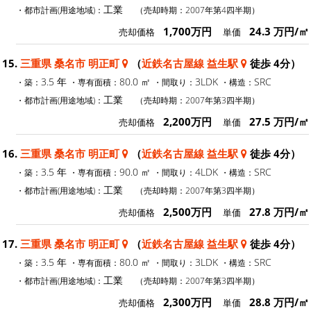
工業
・都市計画(用途地域)：
（売却時期：2007年第4四半期）
1,700万円
24.3 万円/㎡
売却価格
単価
15.
三重県 桑名市 明正町
（
近鉄名古屋線 益生駅
徒歩 4分）
3.5 年
80.0 ㎡
3LDK
SRC
・築：
・専有面積：
・間取り：
・構造：
工業
・都市計画(用途地域)：
（売却時期：2007年第3四半期）
2,200万円
27.5 万円/㎡
売却価格
単価
16.
三重県 桑名市 明正町
（
近鉄名古屋線 益生駅
徒歩 4分）
3.5 年
90.0 ㎡
4LDK
SRC
・築：
・専有面積：
・間取り：
・構造：
工業
・都市計画(用途地域)：
（売却時期：2007年第3四半期）
2,500万円
27.8 万円/㎡
売却価格
単価
17.
三重県 桑名市 明正町
（
近鉄名古屋線 益生駅
徒歩 4分）
3.5 年
80.0 ㎡
3LDK
SRC
・築：
・専有面積：
・間取り：
・構造：
工業
・都市計画(用途地域)：
（売却時期：2007年第3四半期）
2,300万円
28.8 万円/㎡
売却価格
単価