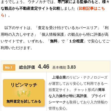
まうでしょう。 ウチノカチでは、
専門家による監修のもと、様々
な観点から不動産査定サイトを比較
しました（
比較記事はこち
ら
）。
以下のサイトは、「査定を受け付けているカバーエリア」「利
用時の入力しやすさ」「個人情報保護」の観点から特に評価が高
いサイトです。 いずれも、「
無料
」で「
１分程度
」で安心してご
利用いただけます。