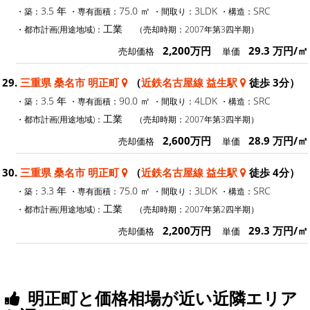
3.5 年
75.0 ㎡
3LDK
SRC
・築：
・専有面積：
・間取り：
・構造：
工業
・都市計画(用途地域)：
（売却時期：2007年第3四半期）
2,200万円
29.3 万円/㎡
売却価格
単価
29.
三重県 桑名市 明正町
（
近鉄名古屋線 益生駅
徒歩 3分）
3.5 年
90.0 ㎡
4LDK
SRC
・築：
・専有面積：
・間取り：
・構造：
工業
・都市計画(用途地域)：
（売却時期：2007年第3四半期）
2,600万円
28.9 万円/㎡
売却価格
単価
30.
三重県 桑名市 明正町
（
近鉄名古屋線 益生駅
徒歩 4分）
3.3 年
75.0 ㎡
3LDK
SRC
・築：
・専有面積：
・間取り：
・構造：
工業
・都市計画(用途地域)：
（売却時期：2007年第2四半期）
2,200万円
29.3 万円/㎡
売却価格
単価
明正町と価格相場が近い近隣エリア