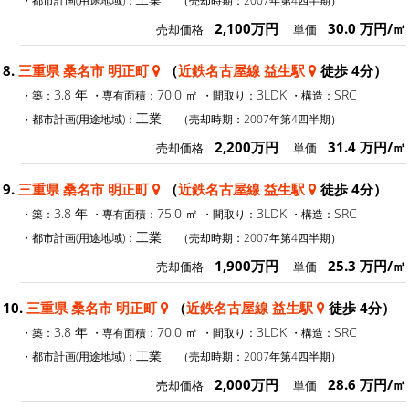
2,100万円
30.0 万円/㎡
売却価格
単価
8.
三重県 桑名市 明正町
（
近鉄名古屋線 益生駅
徒歩 4分）
3.8 年
70.0 ㎡
3LDK
SRC
・築：
・専有面積：
・間取り：
・構造：
工業
・都市計画(用途地域)：
（売却時期：2007年第4四半期）
2,200万円
31.4 万円/㎡
売却価格
単価
9.
三重県 桑名市 明正町
（
近鉄名古屋線 益生駅
徒歩 4分）
3.8 年
75.0 ㎡
3LDK
SRC
・築：
・専有面積：
・間取り：
・構造：
工業
・都市計画(用途地域)：
（売却時期：2007年第4四半期）
1,900万円
25.3 万円/㎡
売却価格
単価
10.
三重県 桑名市 明正町
（
近鉄名古屋線 益生駅
徒歩 4分）
3.8 年
70.0 ㎡
3LDK
SRC
・築：
・専有面積：
・間取り：
・構造：
工業
・都市計画(用途地域)：
（売却時期：2007年第4四半期）
2,000万円
28.6 万円/㎡
売却価格
単価