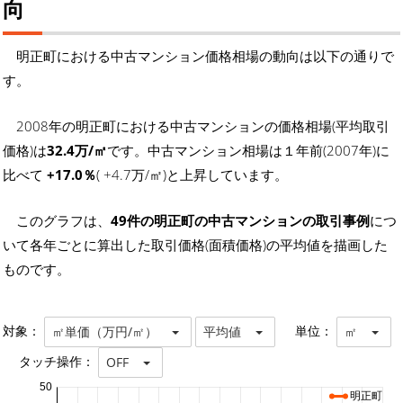
向
明正町における中古マンション価格相場の動向は以下の通りで
す。
2008年の明正町における中古マンションの価格相場(平均取引
価格)は
32.4万/㎡
です。中古マンション相場は１年前(2007年)に
比べて
+17.0％
( +4.7万/㎡)と上昇しています。
このグラフは、
49件の明正町の中古マンションの取引事例
につ
いて各年ごとに算出した取引価格(面積価格)の平均値を描画した
ものです。
対象：
単位：
㎡単価（万円/㎡）
平均値
㎡
タッチ操作：
OFF
50
明正町