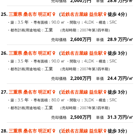
2,000万円
28.6 万円/㎡
売却価格
単価
25.
三重県 桑名市 明正町
（
近鉄名古屋線 益生駅
徒歩 4分）
3.5 年
90.0 ㎡
4LDK
SRC
・築：
・専有面積：
・間取り：
・構造：
工業
・都市計画(用途地域)：
（売却時期：2007年第3四半期）
2,600万円
28.9 万円/㎡
売却価格
単価
26.
三重県 桑名市 明正町
（
近鉄名古屋線 益生駅
徒歩 3分）
3.5 年
90.0 ㎡
4LDK
SRC
・築：
・専有面積：
・間取り：
・構造：
工業
・都市計画(用途地域)：
（売却時期：2007年第3四半期）
2,200万円
24.4 万円/㎡
売却価格
単価
27.
三重県 桑名市 明正町
（
近鉄名古屋線 益生駅
徒歩 3分）
3.5 年
80.0 ㎡
3LDK
SRC
・築：
・専有面積：
・間取り：
・構造：
工業
・都市計画(用途地域)：
（売却時期：2007年第3四半期）
2,500万円
31.3 万円/㎡
売却価格
単価
28.
三重県 桑名市 明正町
（
近鉄名古屋線 益生駅
徒歩 3分）