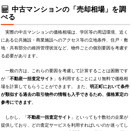
中古マンションの「売却相場」を調
べる
実際の中古マンションの価格相場は、学区等の周辺環境、近く
にある公共施設・商業施設へのアクセス等の立地条件、住戸・敷
地・共有部分の維持管理状況など、物件ごとの個別要因を考慮す
る必要があります。
一般の方は、これらの要因を考慮して計算することは困難です
が「
不動産一括査定サイト
」を利用することにより無料で価格相
場を計算してもらうことができます。 また、
明正町において条件
が類似する過去の取引物件の情報も入手できるため、価格算定の
参考にできます
。
しかし、「
不動産一括査定サイト
」といっても十数社の企業が
提供しており、どの査定サービスを利用すればいいのか迷ってし