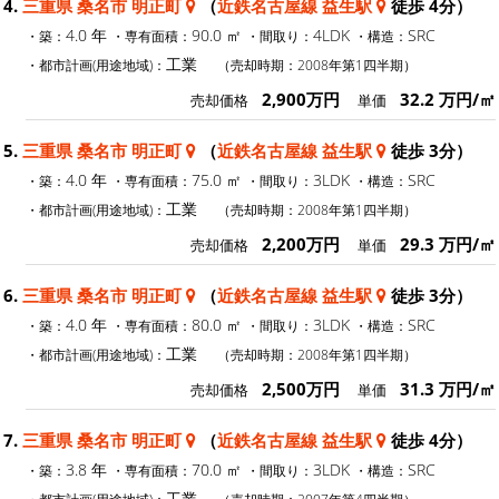
4.
三重県 桑名市 明正町
（
近鉄名古屋線 益生駅
徒歩 4分）
4.0 年
90.0 ㎡
4LDK
SRC
・築：
・専有面積：
・間取り：
・構造：
工業
・都市計画(用途地域)：
（売却時期：2008年第1四半期）
2,900万円
32.2 万円/㎡
売却価格
単価
5.
三重県 桑名市 明正町
（
近鉄名古屋線 益生駅
徒歩 3分）
4.0 年
75.0 ㎡
3LDK
SRC
・築：
・専有面積：
・間取り：
・構造：
工業
・都市計画(用途地域)：
（売却時期：2008年第1四半期）
2,200万円
29.3 万円/㎡
売却価格
単価
6.
三重県 桑名市 明正町
（
近鉄名古屋線 益生駅
徒歩 3分）
4.0 年
80.0 ㎡
3LDK
SRC
・築：
・専有面積：
・間取り：
・構造：
工業
・都市計画(用途地域)：
（売却時期：2008年第1四半期）
2,500万円
31.3 万円/㎡
売却価格
単価
7.
三重県 桑名市 明正町
（
近鉄名古屋線 益生駅
徒歩 4分）
3.8 年
70.0 ㎡
3LDK
SRC
・築：
・専有面積：
・間取り：
・構造：
工業
・都市計画(用途地域)：
（売却時期：2007年第4四半期）