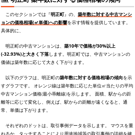
このセクションでは『
明正町
』の、
築年数に対する中古マンシ
ョンの価格相場(㎡単価)への影響
を示す情報を提供しています。
具体的に、
明正町の中古マンションは、
築10年で価格が30%以上
(-32.93%)と大きく下落
します。明正町では、中古マンションの
価値は築年数に応じて大きく下がります。
以下のグラフは、明正町の
築年数に対する価格相場の傾向
を示
すグラフです。 オレンジ線は築年数に応じた単位㎡当たりの平均
中古マンション価格(最小乖離線)を示します。 面積、駅からの距
離等に応じて変化し、例えば、駅からの距離が遠くなると、通
常、単価は下がります。
それぞれのドットは、取引事例データを示します。 マウスを重
ねるか、タッチすることにより用途地域等の取引事例の詳細を確