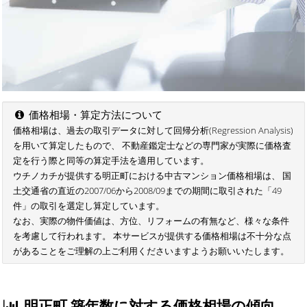
価格相場・算定方法について
価格相場は、過去の取引データに対して回帰分析(Regression Analysis)
を用いて算定したもので、 不動産鑑定士などの専門家が実際に価格査
定を行う際と同等の算定手法を適用しています。
ウチノカチが提供する明正町における中古マンション価格相場は、 国
土交通省の直近の2007/06から2008/09までの期間に取引された「49
件」の取引を選定し算定しています。
なお、実際の物件価値は、方位、リフォームの有無など、様々な条件
を考慮して行われます。 本サービスが提供する価格相場は不十分な点
があることをご理解の上ご利用くださいますようお願いいたします。
明正町 築年数に対する価格相場の傾向