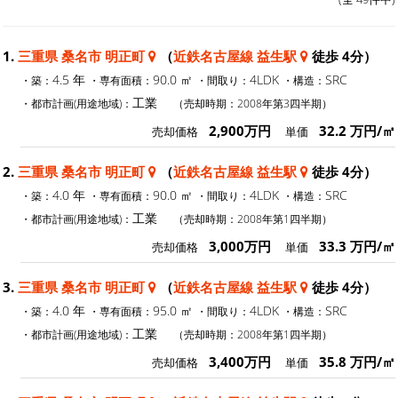
1.
三重県 桑名市 明正町
（
近鉄名古屋線 益生駅
徒歩 4分）
4.5 年
90.0 ㎡
4LDK
SRC
・築：
・専有面積：
・間取り：
・構造：
工業
・都市計画(用途地域)：
（売却時期：2008年第3四半期）
2,900万円
32.2 万円/㎡
売却価格
単価
2.
三重県 桑名市 明正町
（
近鉄名古屋線 益生駅
徒歩 4分）
4.0 年
90.0 ㎡
4LDK
SRC
・築：
・専有面積：
・間取り：
・構造：
工業
・都市計画(用途地域)：
（売却時期：2008年第1四半期）
3,000万円
33.3 万円/㎡
売却価格
単価
3.
三重県 桑名市 明正町
（
近鉄名古屋線 益生駅
徒歩 4分）
4.0 年
95.0 ㎡
4LDK
SRC
・築：
・専有面積：
・間取り：
・構造：
工業
・都市計画(用途地域)：
（売却時期：2008年第1四半期）
3,400万円
35.8 万円/㎡
売却価格
単価