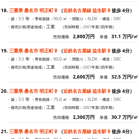
18.
三重県 桑名市 明正町
（
近鉄名古屋線 益生駅
徒歩 4分）
3.5 年
90.0 ㎡
4LDK
SRC
・築：
・専有面積：
・間取り：
・構造：
工業
・都市計画(用途地域)：
（売却時期：2007年第3四半期）
2,800万円
31.1 万円/㎡
売却価格
単価
19.
三重県 桑名市 明正町
（
近鉄名古屋線 益生駅
徒歩 4分）
3.5 年
80.0 ㎡
3LDK
SRC
・築：
・専有面積：
・間取り：
・構造：
工業
・都市計画(用途地域)：
（売却時期：2007年第3四半期）
2,600万円
32.5 万円/㎡
売却価格
単価
20.
三重県 桑名市 明正町
（
近鉄名古屋線 益生駅
徒歩 4分）
3.5 年
75.0 ㎡
3LDK
SRC
・築：
・専有面積：
・間取り：
・構造：
工業
・都市計画(用途地域)：
（売却時期：2007年第3四半期）
2,300万円
30.7 万円/㎡
売却価格
単価
21.
三重県 桑名市 明正町
（
近鉄名古屋線 益生駅
徒歩 4分）