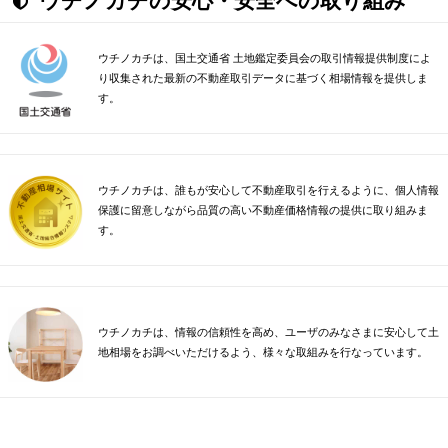
ウチノカチの安心・安全への取り組み
ウチノカチは、国土交通省 土地鑑定委員会の取引情報提供制度によ
り収集された最新の不動産取引データに基づく相場情報を提供しま
す。
ウチノカチは、誰もが安心して不動産取引を行えるように、個人情報
保護に留意しながら品質の高い不動産価格情報の提供に取り組みま
す。
ウチノカチは、情報の信頼性を高め、ユーザのみなさまに安心して土
地相場をお調べいただけるよう、様々な取組みを行なっています。