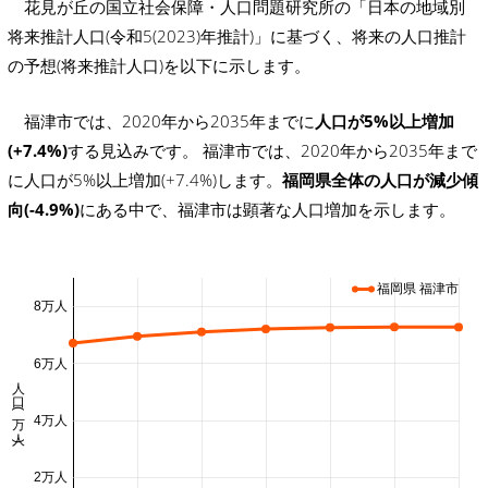
花見が丘の国立社会保障・人口問題研究所の「日本の地域別
将来推計人口(令和5(2023)年推計)」に基づく、将来の人口推計
の予想(将来推計人口)を以下に示します。
福津市では、2020年から2035年までに
人口が5%以上増加
(+7.4%)
する見込みです。 福津市では、2020年から2035年まで
に人口が5%以上増加(+7.4%)します。
福岡県全体の人口が減少傾
向(-4.9%)
にある中で、福津市は顕著な人口増加を示します。
福岡県 福津市
8万人
6万人
人口 (万人)
4万人
2万人