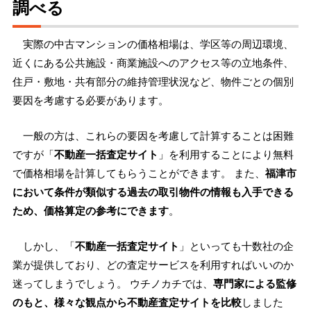
調べる
実際の中古マンションの価格相場は、学区等の周辺環境、
近くにある公共施設・商業施設へのアクセス等の立地条件、
住戸・敷地・共有部分の維持管理状況など、物件ごとの個別
要因を考慮する必要があります。
一般の方は、これらの要因を考慮して計算することは困難
ですが「
不動産一括査定サイト
」を利用することにより無料
で価格相場を計算してもらうことができます。 また、
福津市
において条件が類似する過去の取引物件の情報も入手できる
ため、価格算定の参考にできます
。
しかし、「
不動産一括査定サイト
」といっても十数社の企
業が提供しており、どの査定サービスを利用すればいいのか
迷ってしまうでしょう。 ウチノカチでは、
専門家による監修
のもと、様々な観点から不動産査定サイトを比較
しました