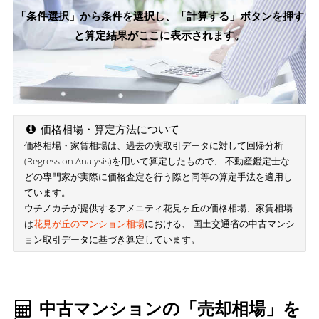
「条件選択」から条件を選択し、「計算する」ボタンを押す
と算定結果がここに表示されます。
価格相場・算定方法について
価格相場・家賃相場は、過去の実取引データに対して回帰分析
(Regression Analysis)を用いて算定したもので、 不動産鑑定士な
どの専門家が実際に価格査定を行う際と同等の算定手法を適用し
ています。
ウチノカチが提供するアメニティ花見ヶ丘の価格相場、家賃相場
は
花見が丘のマンション相場
における、 国土交通省の中古マンシ
ョン取引データに基づき算定しています。
中古マンションの「売却相場」を