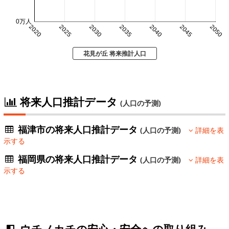
0万人
2020
2025
2030
2035
2040
2045
2050
花見が丘 将来推計人口
将来人口推計データ
(人口の予測)
福津市の将来人口推計データ
(人口の予測)
詳細を表
示する
福岡県の将来人口推計データ
(人口の予測)
詳細を表
示する