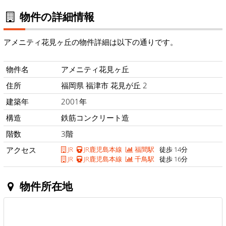
物件の詳細情報
アメニティ花見ヶ丘の物件詳細は以下の通りです。
物件名
アメニティ花見ヶ丘
住所
福岡県 福津市 花見が丘 2
建築年
2001年
構造
鉄筋コンクリート造
階数
3階
アクセス
JR
JR鹿児島本線
福間駅
徒歩 14分
JR
JR鹿児島本線
千鳥駅
徒歩 16分
物件所在地