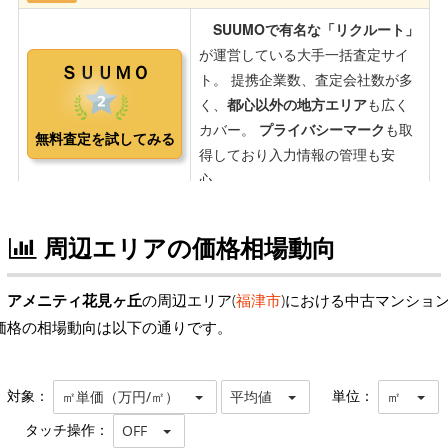
周辺エリアの価格相場動向
アメニティ花見ヶ丘
の周辺エリア(
福津市
)における中古マンショ
価格の相場動向は以下の通りです。
対象：
単位：
㎡単価（万円/㎡）
平均値
㎡
タッチ操作：
OFF