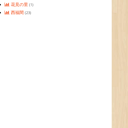
花見の里
(1)
西福間
(23)