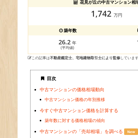
花見が丘の中古マンション相
1,742
万円
築年数
26.2
年
(平均値)
この記事は
不動産鑑定士、宅地建物取引士により監修
していま
目次
中古マンションの価格相場動向
中古マンション価格の年別推移
今すぐ中古マンション価格を計算する
築年数に対する価格相場の傾向
中古マンションの「売却相場」を調べる
New