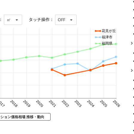
：
タッチ操作：
㎡
OFF
花見が丘
福津市
福岡県
017
2018
2019
2020
2021
2022
2023
2024
2025
2026
ンション価格相場 推移・動向