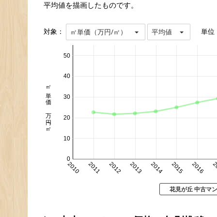
平均値を描画したものです。
対象：
単位
㎡単価（万円/㎡）
平均値
50
40
㎡単価 万円/㎡
30
20
10
0
2010
2011
2012
2013
2014
2015
2016
2
花見が丘 中古マ