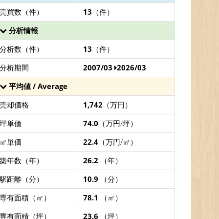
売買数（件）
13
（件）
分析情報
分析数（件）
13
（件）
分析期間
2007/03
2026/03
平均値 / Average
売却価格
1,742
（万円）
坪単価
74.0
（万円/坪）
㎡単価
22.4
（万円/㎡）
築年数（年）
26.2
（年）
駅距離（分）
10.9
（分）
専有面積（㎡）
78.1
（㎡）
専有面積（坪）
23.6
（坪）