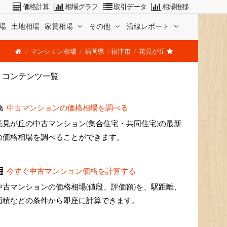
価格計算
相場グラフ
取引データ
相場推移
場
土地相場
家賃相場
その他
沿線レポート
マンション相場
福岡県
福津市
花見が丘
コンテンツ一覧
中古マンションの価格相場を調べる
花見が丘の中古マンション(集合住宅・共同住宅)の最新
の価格相場を調べることができます。
今すぐ中古マンション価格を計算する
中古マンションの価格相場(値段、評価額)を、駅距離、
面積などの条件から即座に計算できます。