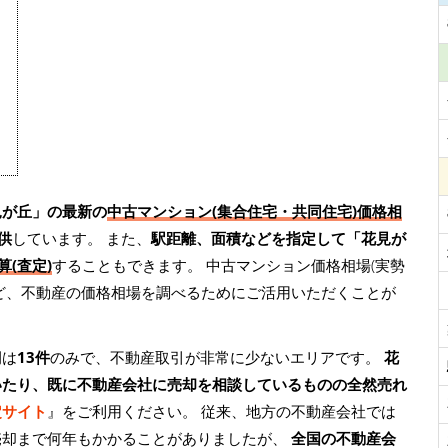
見が丘」の最新の
中古マンション(集合住宅・共同住宅)価格相
供
しています。 また、
駅距離、面積などを指定して「花見が
(査定)
することもできます。 中古マンション価格相場(実勢
ど、不動産の価格相場を調べるためにご活用いただくことが
例は
13件
のみで、不動産取引が非常に少ないエリアです。
花
いたり、既に不動産会社に売却を相談しているものの全然売れ
定サイト
』をご利用ください。 従来、地方の不動産会社では
売却まで何年もかかることがありましたが、
全国の不動産会