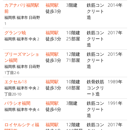
カアナパリ福間駅
福間駅
3階建
鉄筋コン
2014年
前
徒歩3分
クリート
造
福岡県 福津市 日蒔野
1
グランツ暁
福間駅
10階建
鉄筋コン
2017年
徒歩3分
25部屋
クリート
福岡県 福津市 中央 2
造
ブリーズマンショ
福間駅
12階建
鉄筋コン
2015年
ン福間
徒歩3分
71部屋
クリート
造
福岡県 福津市 日蒔野
1丁目2-6
エクセル18
福間駅
10階建
鉄骨鉄筋
1989年
徒歩3分
68部屋
コンクリ
福岡県 福津市 中央 2
ート造
丁目20-10
パラシオ福間
福間駅
3階建
鉄筋コン
1991年
徒歩4分
クリート
福岡県 福津市 中央 4
造
ロイヤルシティ福
福間駅
12階建
鉄筋コン
2017年