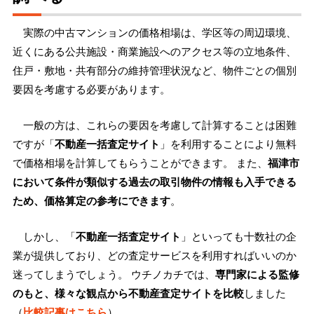
実際の中古マンションの価格相場は、学区等の周辺環境、
近くにある公共施設・商業施設へのアクセス等の立地条件、
住戸・敷地・共有部分の維持管理状況など、物件ごとの個別
要因を考慮する必要があります。
一般の方は、これらの要因を考慮して計算することは困難
ですが「
不動産一括査定サイト
」を利用することにより無料
で価格相場を計算してもらうことができます。 また、
福津市
において条件が類似する過去の取引物件の情報も入手できる
ため、価格算定の参考にできます
。
しかし、「
不動産一括査定サイト
」といっても十数社の企
業が提供しており、どの査定サービスを利用すればいいのか
迷ってしまうでしょう。 ウチノカチでは、
専門家による監修
のもと、様々な観点から不動産査定サイトを比較
しました
（
比較記事はこちら
）。