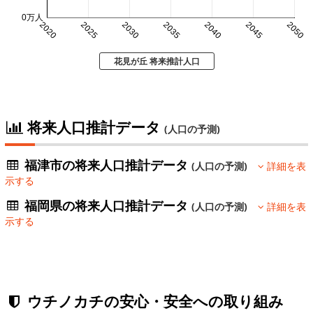
0万人
2020
2025
2030
2035
2040
2045
2050
花見が丘 将来推計人口
将来人口推計データ
(人口の予測)
福津市の将来人口推計データ
(人口の予測)
詳細を表
示する
福岡県の将来人口推計データ
(人口の予測)
詳細を表
示する
ウチノカチの安心・安全への取り組み