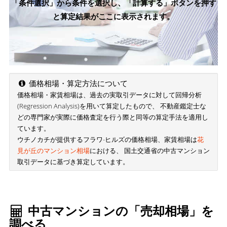
「条件選択」から条件を選択し、「計算する」ボタンを押す
と算定結果がここに表示されます。
価格相場・算定方法について
価格相場・家賃相場は、過去の実取引データに対して回帰分析
(Regression Analysis)を用いて算定したもので、 不動産鑑定士な
どの専門家が実際に価格査定を行う際と同等の算定手法を適用し
ています。
ウチノカチが提供するフラワ-ヒルズの価格相場、家賃相場は
花
見が丘のマンション相場
における、 国土交通省の中古マンション
取引データに基づき算定しています。
中古マンションの「売却相場」を
調べる