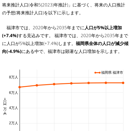
将来推計人口(令和5(2023)年推計)」に基づく、将来の人口推計
の予想(将来推計人口)を以下に示します。
福津市では、2020年から2035年までに
人口が5%以上増加
(+7.4%)
する見込みです。 福津市では、2020年から2035年まで
に人口が5%以上増加(+7.4%)します。
福岡県全体の人口が減少傾
向(-4.9%)
にある中で、福津市は顕著な人口増加を示します。
福岡県 福津市
8万人
6万人
人口 (万人)
4万人
2万人