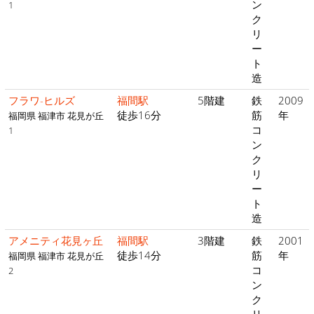
ン
1
ク
リ
ー
ト
造
フラワ-ヒルズ
福間駅
5階建
鉄
2009
徒歩16分
筋
年
福岡県 福津市 花見が丘
コ
1
ン
ク
リ
ー
ト
造
アメニティ花見ヶ丘
福間駅
3階建
鉄
2001
徒歩14分
筋
年
福岡県 福津市 花見が丘
コ
2
ン
ク