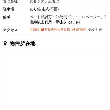
管理会社
総合システム管理
駐車場
あり(自走式/平面)
備考
ペット相談可・24時間ゴミ・エレベーター、2
沿線以上利用・駅徒歩5分以内
アクセス
西鉄
西鉄天神大牟田線
高宮駅
徒歩 41分
物件所在地