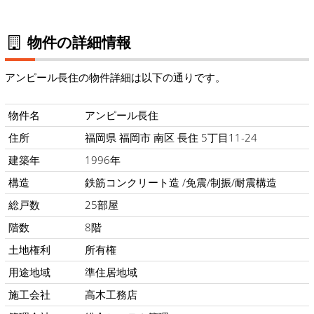
物件の詳細情報
アンピール長住の物件詳細は以下の通りです。
物件名
アンピール長住
住所
福岡県 福岡市 南区 長住 5丁目11-24
建築年
1996年
構造
鉄筋コンクリート造 /免震/制振/耐震構造
総戸数
25部屋
階数
8階
土地権利
所有権
用途地域
準住居地域
施工会社
高木工務店