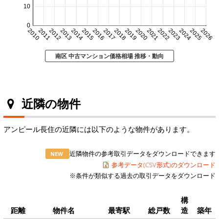
10
0
2010
2011
2012
2013
2014
2015
2016
2017
2018
2019
2020
2021
2022
2023
2024
2025
2026
南区 中古マンション価格相場 推移・動向
近隣の物件
アンピール長住の近隣には以下のような物件があります。
近隣物件の参考取引データをダウンロードできます
NEW
参考データ(CSV形式)のダウンロード
※条件が類似する過去の取引データをダウンロード
構
距離
物件名
最寄駅
総戸数
造
築年