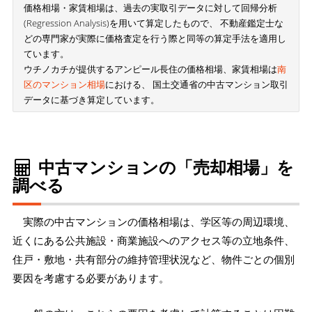
価格相場・家賃相場は、過去の実取引データに対して回帰分析
(Regression Analysis)を用いて算定したもので、 不動産鑑定士な
どの専門家が実際に価格査定を行う際と同等の算定手法を適用し
ています。
ウチノカチが提供するアンピール長住の価格相場、家賃相場は
南
区のマンション相場
における、 国土交通省の中古マンション取引
データに基づき算定しています。
中古マンションの「売却相場」を
調べる
実際の中古マンションの価格相場は、学区等の周辺環境、
近くにある公共施設・商業施設へのアクセス等の立地条件、
住戸・敷地・共有部分の維持管理状況など、物件ごとの個別
要因を考慮する必要があります。