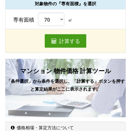
対象物件の『専有面積』を選択
専有面積
㎡
計算する
マンション 物件価格 計算ツール
「条件選択」から条件を選択し、「計算する」ボタンを押す
と算定結果がここに表示されます。
価格相場・算定方法について