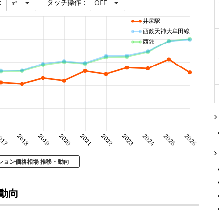
：
タッチ操作：
㎡
OFF
井尻駅
西鉄天神大牟田線
西鉄
017
2018
2019
2020
2021
2022
2023
2024
2025
2026
ション価格相場 推移・動向
動向