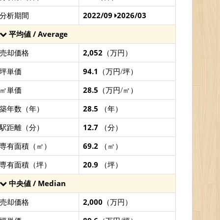
分析期間
2022/09
2026/03
平均値 / Average
売却価格
2,052
（万円）
坪単価
94.1
（万円/坪）
㎡単価
28.5
（万円/㎡）
築年数（年）
28.5
（年）
駅距離（分）
12.7
（分）
専有面積（㎡）
69.2
（㎡）
専有面積（坪）
20.9
（坪）
中央値 / Median
売却価格
2,000
（万円）