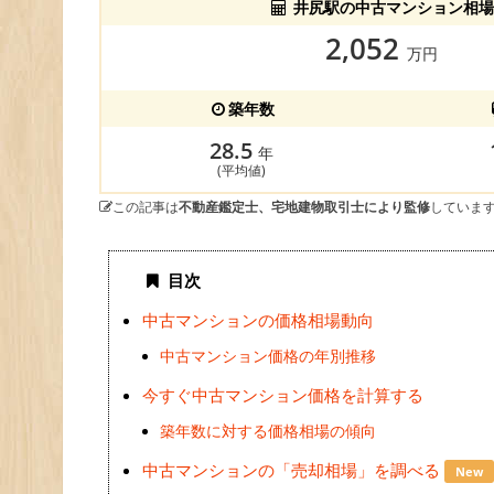
井尻駅の中古マンション相場
2,052
万円
築年数
28.5
年
(平均値)
この記事は
不動産鑑定士、宅地建物取引士により監修
していま
目次
中古マンションの価格相場動向
中古マンション価格の年別推移
今すぐ中古マンション価格を計算する
築年数に対する価格相場の傾向
中古マンションの「売却相場」を調べる
New