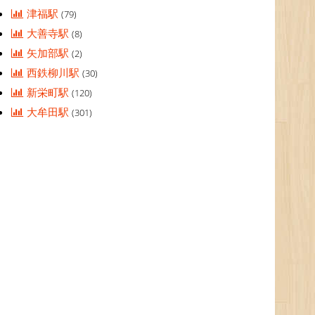
津福駅
(79)
大善寺駅
(8)
矢加部駅
(2)
西鉄柳川駅
(30)
新栄町駅
(120)
大牟田駅
(301)