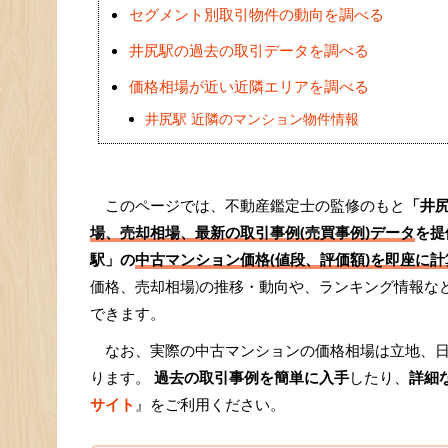
セグメント別取引物件の動向を調べる
井尻駅の過去の取引データを調べる
価格相場が近い近隣エリアを調べる
井尻駅 近隣のマンション物件情報
このページでは、不動産鑑定士の監修のもと
「井
場、売却相場、最新の取引事例(売買事例)データ
を提
駅」の
中古マンション価格(値段、評価額)を即座に計算
価格、売却相場)の推移・動向や、ランキング情報な
できます。
なお、実際の中古マンションの価格相場は立地、
ります。
過去の取引事例を簡単に入手
したり、
詳細
サイト
』をご利用ください。