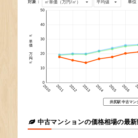
対象：
単位
㎡単価（万円/㎡）
平均値
50
40
㎡単価 万円/㎡
30
20
10
0
2010
2011
2012
2013
2014
2015
2016
2
井尻駅 中古マン
中古マンションの価格相場の最新