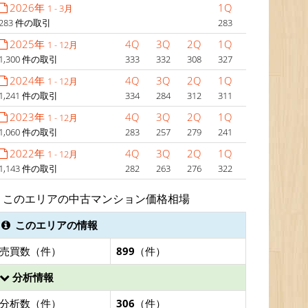
2026年
1Q
1 - 3月
283 件の取引
283
2025年
4Q
3Q
2Q
1Q
1 - 12月
1,300 件の取引
333
332
308
327
2024年
4Q
3Q
2Q
1Q
1 - 12月
1,241 件の取引
334
284
312
311
2023年
4Q
3Q
2Q
1Q
1 - 12月
1,060 件の取引
283
257
279
241
2022年
4Q
3Q
2Q
1Q
1 - 12月
1,143 件の取引
282
263
276
322
このエリアの中古マンション価格相場
このエリアの情報
売買数（件）
899
（件）
分析情報
分析数（件）
306
（件）