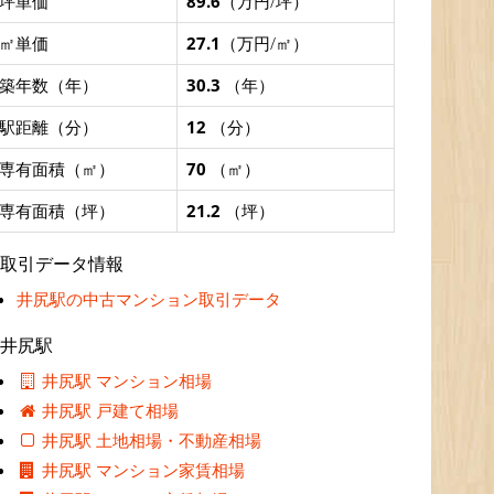
坪単価
89.6
（万円/坪）
㎡単価
27.1
（万円/㎡）
築年数（年）
30.3
（年）
駅距離（分）
12
（分）
専有面積（㎡）
70
（㎡）
専有面積（坪）
21.2
（坪）
取引データ情報
井尻駅の中古マンション取引データ
井尻駅
井尻駅 マンション相場
井尻駅 戸建て相場
井尻駅 土地相場・不動産相場
井尻駅 マンション家賃相場