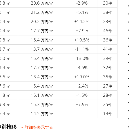
5.8
20.6
-2.9%
30
㎡
万円/㎡
件
0.1
21.2
+5.1%
38
㎡
万円/㎡
件
0.4
20.2
+14.2%
23
㎡
万円/㎡
件
0.4
17.7
+7.9%
46
㎡
万円/㎡
件
0.8
16.4
+19.5%
36
㎡
万円/㎡
件
3.7
13.7
-11.1%
41
㎡
万円/㎡
件
0.0
15.4
-13.0%
39
㎡
万円/㎡
件
4.4
17.7
-3.6%
32
㎡
万円/㎡
件
5.6
18.4
+19.0%
35
㎡
万円/㎡
件
7.6
15.4
+2.4%
27
㎡
万円/㎡
件
1.8
15.1
-1.5%
28
㎡
万円/㎡
件
9.8
15.3
+7.9%
25
㎡
万円/㎡
件
6.4
14.2
-
14
㎡
万円/㎡
件
る年別推移
詳細を表示する