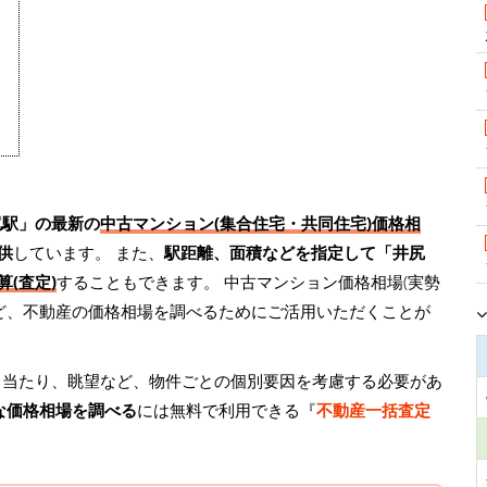
尻駅」の最新の
中古マンション(集合住宅・共同住宅)価格相
供
しています。 また、
駅距離、面積などを指定して「井尻
(査定)
することもできます。 中古マンション価格相場(実勢
ど、不動産の価格相場を調べるためにご活用いただくことが
日当たり、眺望など、物件ごとの個別要因を考慮する必要があ
な価格相場を調べる
には無料で利用できる『
不動産一括査定