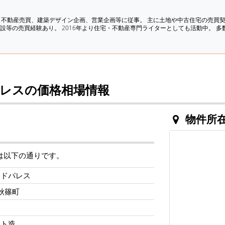
、不動産売買、建築デザイン企画、営業企画等に従事。 主に土地や中古住宅の売買
設等の売買経験あり。 2016年より住宅・不動産専門ライターとしても活動中。 
レスの価格相場情報
物件所
は以下の通りです。
ンドパレス
秋篠町
ート造