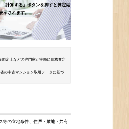
、「計算する」ボタンを押すと算定結
表示されます。
 不動産鑑定士などの専門家が実際に価格査定
通省の中古マンション取引データに基づ
ス等の立地条件、住戸・敷地・共有