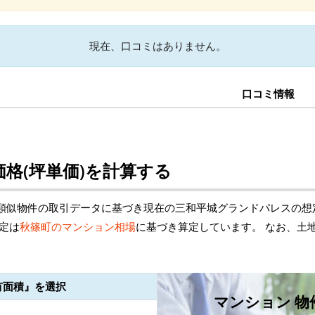
現在、口コミはありません。
口コミ情報
格(坪単価)を計算する
類似物件の取引データに基づき現在の三和平城グランドパレスの想
定は
秋篠町のマンション相場
に基づき算定しています。 なお、土
有面積』を選択
マンション 物