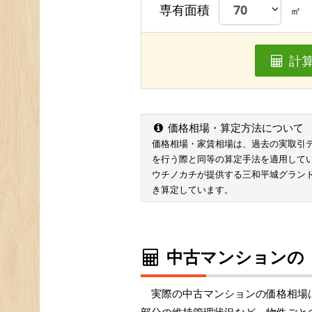
専有面積
㎡
計
価格相場・算定方法について
価格相場・家賃相場は、過去の実取引データ
を行う際と同等の算定手法を適用して
ウチノカチが提供する三和平城グラン
き算定しています。
中古マンションの
実際の中古マンションの価格相場