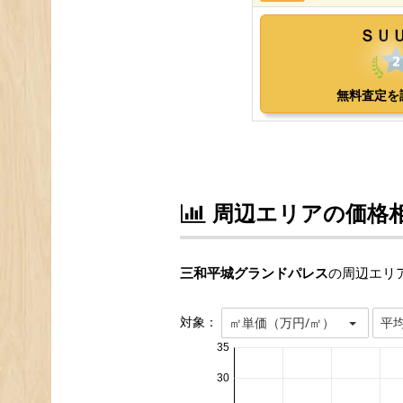
周辺エリアの価格
三和平城グランドパレス
の周辺エリア
対象：
㎡単価（万円/㎡）
平
35
30