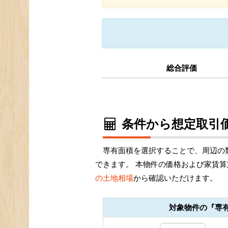
総合評価
条件から想定取引価
専有面積を選択することで、周辺の
できます。 本物件の価格および家賃算
の土地相場
から確認いただけます。
対象物件の『専