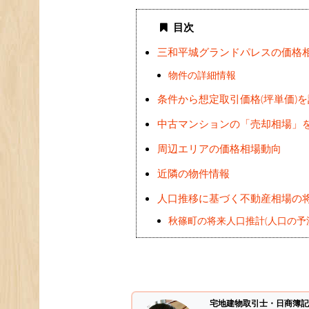
目次
三和平城グランドパレスの価格
物件の詳細情報
条件から想定取引価格(坪単価)
中古マンションの「売却相場」
周辺エリアの価格相場動向
近隣の物件情報
人口推移に基づく不動産相場の
秋篠町の将来人口推計(人口の予
宅地建物取引士・日商簿記