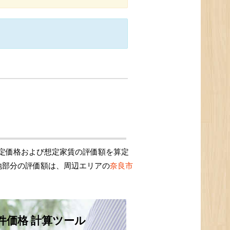
定価格および想定家賃の評価額を算定
地部分の評価額は、周辺エリアの
奈良市
件価格 計算ツール