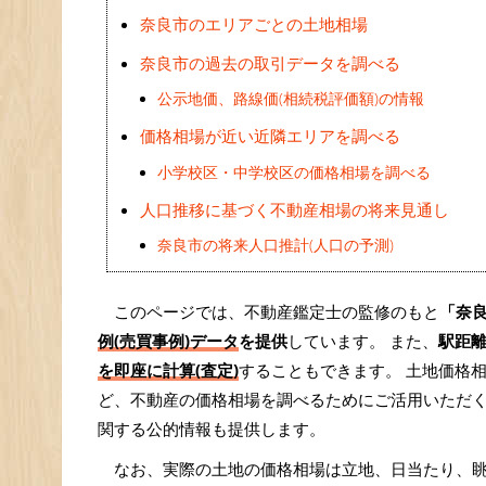
奈良市のエリアごとの土地相場
奈良市の過去の取引データを調べる
公示地価、路線価(相続税評価額)の情報
価格相場が近い近隣エリアを調べる
小学校区・中学校区の価格相場を調べる
人口推移に基づく不動産相場の将来見通し
奈良市の将来人口推計(人口の予測)
このページでは、不動産鑑定士の監修のもと
「奈
例(売買事例)データ
を提供
しています。 また、
駅距
を即座に計算(査定)
することもできます。 土地価格相
ど、不動産の価格相場を調べるためにご活用いただ
関する公的情報も提供します。
なお、実際の土地の価格相場は立地、日当たり、