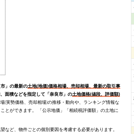
良市」の最新の
土地(地価)価格相場、売却相場、最新の取引事
離、面積などを指定して「奈良市」の
土地価格(値段、評価額)
場(実勢価格、売却相場)の推移・動向や、ランキング情報な
くことができます。
「公示地価」「相続税評価額」の土地に
眺望など、物件ごとの個別要因を考慮する必要があります。