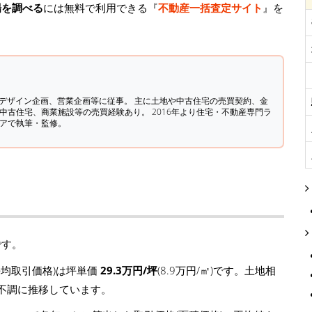
場を調べる
には無料で利用できる『
不動産一括査定サイト
』を
築デザイン企画、営業企画等に従事。 主に土地や中古住宅の売買契約、金
中古住宅、商業施設等の売買経験あり。 2016年より住宅・不動産専門ラ
ィアで執筆・監修。
です。
均取引価格)は坪単価
29.3万円/坪
(8.9万円/㎡)です。土地相
坪)と不調に推移しています。