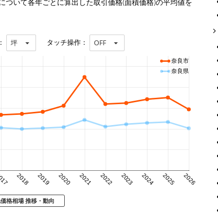
について各年ごとに算出した取引価格(面積価格)の平均値を
：
タッチ操作：
坪
OFF
奈良市
奈良県
017
2018
2019
2020
2021
2022
2023
2024
2025
2026
地価格相場 推移・動向