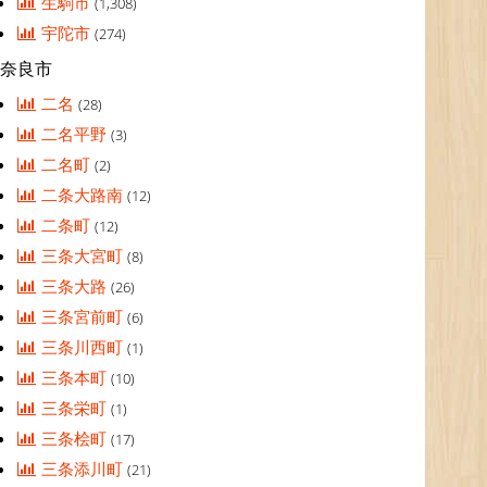
生駒市
(1,308)
宇陀市
(274)
奈良市
二名
(28)
二名平野
(3)
二名町
(2)
二条大路南
(12)
二条町
(12)
三条大宮町
(8)
三条大路
(26)
三条宮前町
(6)
三条川西町
(1)
三条本町
(10)
三条栄町
(1)
三条桧町
(17)
三条添川町
(21)