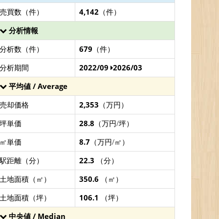
売買数（件）
4,142
（件）
分析情報
分析数（件）
679
（件）
分析期間
2022/09
2026/03
平均値 / Average
売却価格
2,353
（万円）
坪単価
28.8
（万円/坪）
㎡単価
8.7
（万円/㎡）
駅距離（分）
22.3
（分）
土地面積（㎡）
350.6
（㎡）
土地面積（坪）
106.1
（坪）
中央値 / Median