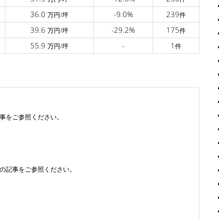
36.0
-9.0%
239
万円/坪
件
39.6
-29.2%
175
万円/坪
件
55.9
-
1
万円/坪
件
事をご参照ください。
の記事をご参照ください。