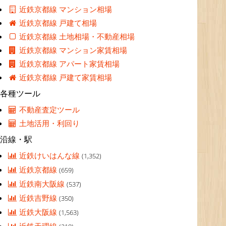
近鉄京都線 マンション相場
近鉄京都線 戸建て相場
近鉄京都線 土地相場・不動産相場
近鉄京都線 マンション家賃相場
近鉄京都線 アパート家賃相場
近鉄京都線 戸建て家賃相場
各種ツール
不動産査定ツール
土地活用・利回り
沿線・駅
近鉄けいはんな線
(1,352)
近鉄京都線
(659)
近鉄南大阪線
(537)
近鉄吉野線
(350)
近鉄大阪線
(1,563)
近鉄天理線