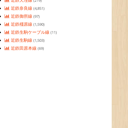
(219)
近鉄奈良線
(4,851)
近鉄御所線
(97)
近鉄橿原線
(1,590)
近鉄生駒ケーブル線
(11)
近鉄生駒線
(1,503)
近鉄田原本線
(69)