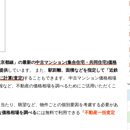
鉄京都線」の最新の
中古マンション(集合住宅・共同住宅)価格
提供
しています。 また、
駅距離、面積などを指定して「近鉄
に計算(査定)
することもできます。 中古マンション価格相場
情報など、不動産の価格相場を調べるためにご活用いただくこ
日当たり、眺望など、物件ごとの個別要因を考慮する必要があ
な価格相場を調べる
には無料で利用できる『
不動産一括査定