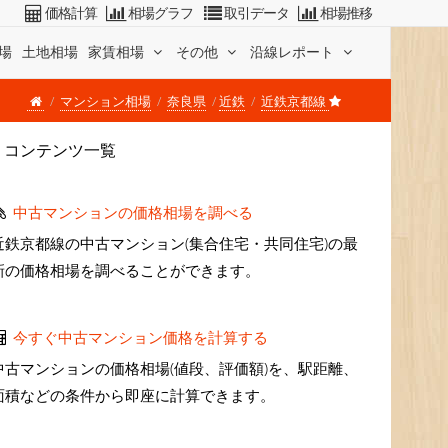
価格計算
相場グラフ
取引データ
相場推移
場
土地相場
家賃相場
その他
沿線レポート
マンション相場
奈良県
近鉄
近鉄京都線
コンテンツ一覧
中古マンションの価格相場を調べる
近鉄京都線の中古マンション(集合住宅・共同住宅)の最
新の価格相場を調べることができます。
今すぐ中古マンション価格を計算する
中古マンションの価格相場(値段、評価額)を、駅距離、
面積などの条件から即座に計算できます。