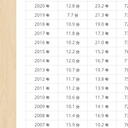
2020
12.8
23.2
7
年
分
年
2019
7.7
21.3
7
年
分
年
2018
10.9
19.0
7
年
分
年
2017
11.8
17.3
7
年
分
年
2016
10.2
21.0
7
年
分
年
2015
12.2
15.2
7
年
分
年
2014
12.0
16.7
7
年
分
年
2013
10.7
19.7
7
年
分
年
2012
11.7
13.8
7
年
分
年
2011
11.2
13.9
7
年
分
年
2010
10.6
11.7
7
年
分
年
2009
10.1
14.1
7
年
分
年
2008
11.4
16.9
7
年
分
年
2007
15.9
10.2
7
年
分
年