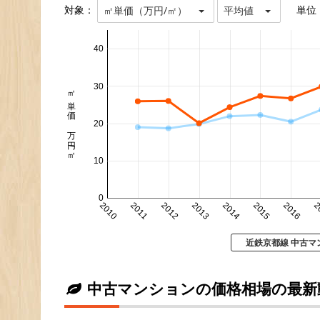
対象：
単位
㎡単価（万円/㎡）
平均値
40
30
㎡単価 万円/㎡
20
10
0
2010
2011
2012
2013
2014
2015
2016
2
近鉄京都線 中古マ
中古マンションの価格相場の最新