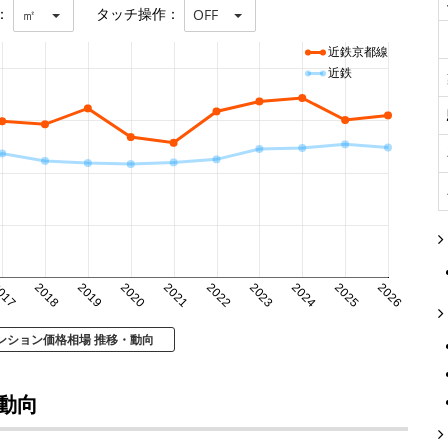
：
タッチ操作：
㎡
OFF
近鉄京都線
近鉄
017
2018
2019
2020
2021
2022
2023
2024
2025
2026
ンション価格相場 推移・動向
動向