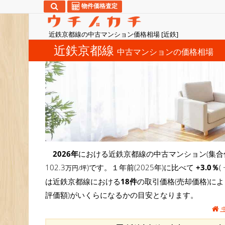
物件価格査定
近鉄京都線の中古マンション価格相場 [近鉄]
近鉄京都線
中古マンションの価格相場
2026年
における近鉄京都線の中古マンション(集合
102.3
)です。１年前(2025年)に比べて
+3.0％
万円/坪
は近鉄京都線における
18件
の取引価格(売却価格)に
評価額)がいくらになるかの目安となります。