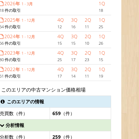
2026年
1Q
1 - 3月
18 件の取引
18
2025年
4Q
3Q
2Q
1Q
1 - 12月
64 件の取引
12
16
11
25
2024年
4Q
3Q
2Q
1Q
1 - 12月
66 件の取引
15
15
10
26
2023年
4Q
3Q
2Q
1Q
1 - 12月
80 件の取引
25
17
23
15
2022年
4Q
3Q
2Q
1Q
1 - 12月
61 件の取引
17
14
11
19
このエリアの中古マンション価格相場
このエリアの情報
売買数（件）
659
（件）
分析情報
分析数（件）
259
（件）