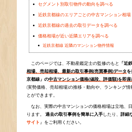
セグメント別取引物件の動向を調べる
近鉄京都線のエリアごとの中古マンション相場
近鉄京都線の過去の取引データを調べる
価格相場が近い近隣エリアを調べる
近鉄京都線 近隣のマンション物件情報
このページでは、不動産鑑定士の監修のもと
「近
相場、売却相場、最新の取引事例(売買事例)データ
を
京都線」の
中古マンション価格(値段、評価額)を即座
(実勢価格、売却相場)の推移・動向や、ランキング
とができます。
なお、実際の中古マンションの価格相場は立地、
ります。
過去の取引事例を簡単に入手
したり、
詳細
サイト
』をご利用ください。