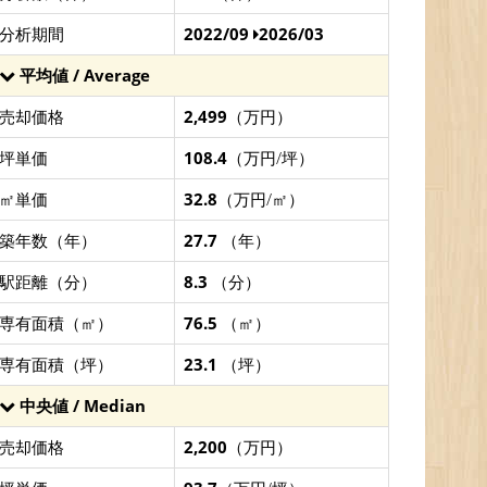
分析期間
2022/09
2026/03
平均値 / Average
売却価格
2,499
（万円）
坪単価
108.4
（万円/坪）
㎡単価
32.8
（万円/㎡）
築年数（年）
27.7
（年）
駅距離（分）
8.3
（分）
専有面積（㎡）
76.5
（㎡）
専有面積（坪）
23.1
（坪）
中央値 / Median
売却価格
2,200
（万円）