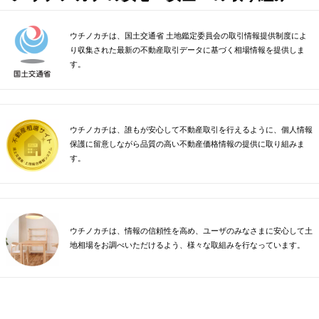
ウチノカチは、国土交通省 土地鑑定委員会の取引情報提供制度によ
り収集された最新の不動産取引データに基づく相場情報を提供しま
す。
ウチノカチは、誰もが安心して不動産取引を行えるように、個人情報
保護に留意しながら品質の高い不動産価格情報の提供に取り組みま
す。
ウチノカチは、情報の信頼性を高め、ユーザのみなさまに安心して土
地相場をお調べいただけるよう、様々な取組みを行なっています。