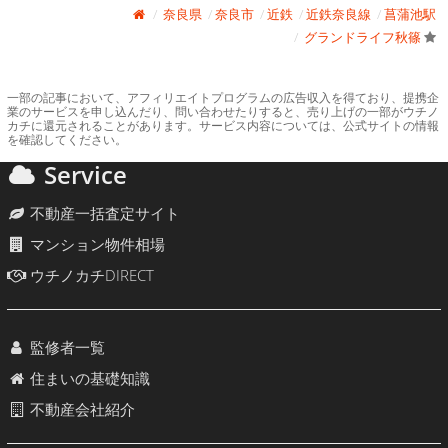
奈良県
奈良市
近鉄
近鉄奈良線
菖蒲池駅
グランドライフ秋篠
一部の記事において、アフィリエイトプログラムの広告収入を得ており、提携企
業のサービスを申し込んだり、問い合わせたりすると、売り上げの一部がウチノ
カチに還元されることがあります。サービス内容については、公式サイトの情報
を確認してください。
Service
不動産一括査定サイト
マンション物件相場
ウチノカチDIRECT
監修者一覧
住まいの基礎知識
不動産会社紹介