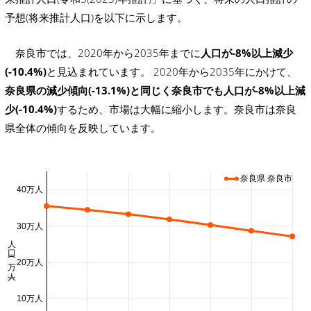
予想(将来推計人口)を以下に示します。
奈良市では、2020年から2035年までに
人口が-8%以上減少
(-10.4%)
と見込まれています。 2020年から2035年にかけて、
奈良県の減少傾向(-13.1%)と同じく奈良市でも人口が-8%以上減
少(-10.4%)
するため、市場は大幅に縮小します。奈良市は奈良
県全体の傾向を反映しています。
奈良県 奈良市
40万人
30万人
人口 (万人)
20万人
10万人