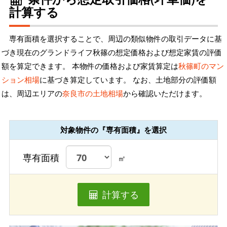
計算する
専有面積を選択することで、周辺の類似物件の取引データに基
づき現在のグランドライフ秋篠の想定価格および想定家賃の評価
額を算定できます。 本物件の価格および家賃算定は
秋篠町のマン
ション相場
に基づき算定しています。 なお、土地部分の評価額
は、周辺エリアの
奈良市の土地相場
から確認いただけます。
対象物件の『専有面積』を選択
専有面積
㎡
計算する