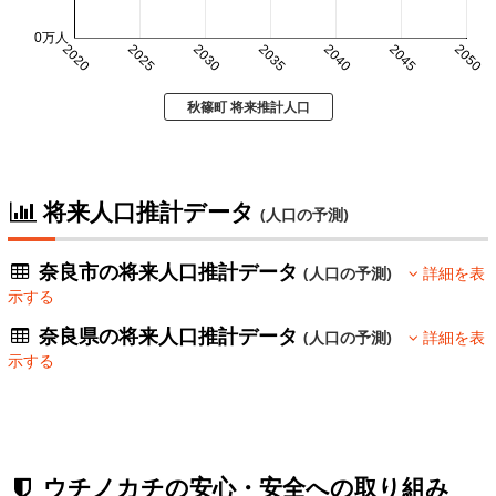
0万人
2020
2025
2030
2035
2040
2045
2050
秋篠町 将来推計人口
将来人口推計データ
(人口の予測)
奈良市の将来人口推計データ
(人口の予測)
詳細を表
示する
奈良県の将来人口推計データ
(人口の予測)
詳細を表
示する
ウチノカチの安心・安全への取り組み