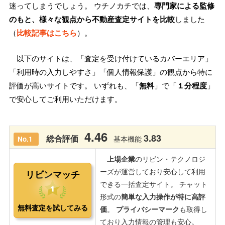
迷ってしまうでしょう。 ウチノカチでは、
専門家による監修
のもと、様々な観点から不動産査定サイトを比較
しました
（
比較記事はこちら
）。
以下のサイトは、「査定を受け付けているカバーエリア」
「利用時の入力しやすさ」「個人情報保護」の観点から特に
評価が高いサイトです。 いずれも、「
無料
」で「
１分程度
」
で安心してご利用いただけます。