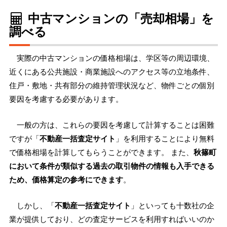
中古マンションの「売却相場」を
調べる
実際の中古マンションの価格相場は、学区等の周辺環境、
近くにある公共施設・商業施設へのアクセス等の立地条件、
住戸・敷地・共有部分の維持管理状況など、物件ごとの個別
要因を考慮する必要があります。
一般の方は、これらの要因を考慮して計算することは困難
ですが「
不動産一括査定サイト
」を利用することにより無料
で価格相場を計算してもらうことができます。 また、
秋篠町
において条件が類似する過去の取引物件の情報も入手できる
ため、価格算定の参考にできます
。
しかし、「
不動産一括査定サイト
」といっても十数社の企
業が提供しており、どの査定サービスを利用すればいいのか