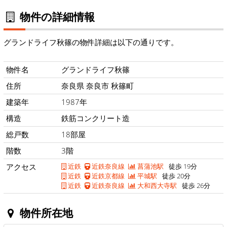
物件の詳細情報
グランドライフ秋篠の物件詳細は以下の通りです。
物件名
グランドライフ秋篠
住所
奈良県 奈良市 秋篠町
建築年
1987年
構造
鉄筋コンクリート造
総戸数
18部屋
階数
3階
アクセス
近鉄
近鉄奈良線
菖蒲池駅
徒歩 19分
近鉄
近鉄京都線
平城駅
徒歩 20分
近鉄
近鉄奈良線
大和西大寺駅
徒歩 26分
物件所在地