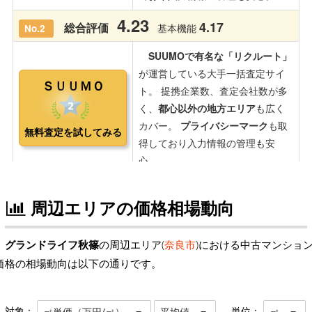
周辺エリアの価格相場動向
グランドライフ秋篠
の周辺エリア(
奈良市
)における中古マンショ
価格の相場動向は以下の通りです。
対象：
単位：
㎡単価（万円/㎡）
平均値
㎡