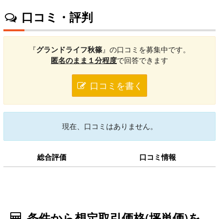
口コミ・評判
『
グランドライフ秋篠
』の口コミを募集中です。
匿名のまま１分程度
で回答できます
口コミを書く
現在、口コミはありません。
総合評価
口コミ情報
条件から想定取引価格(坪単価)を