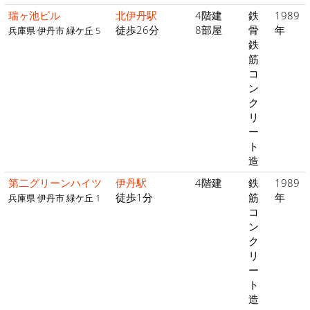
瑞ヶ池ビル
北伊丹駅
4階建
鉄
1989
徒歩26分
8部屋
骨
年
兵庫県 伊丹市 緑ケ丘 5
鉄
筋
コ
ン
ク
リ
ー
ト
造
第二グリーンハイツ
伊丹駅
4階建
鉄
1989
徒歩1分
筋
年
兵庫県 伊丹市 緑ケ丘 1
コ
ン
ク
リ
ー
ト
造