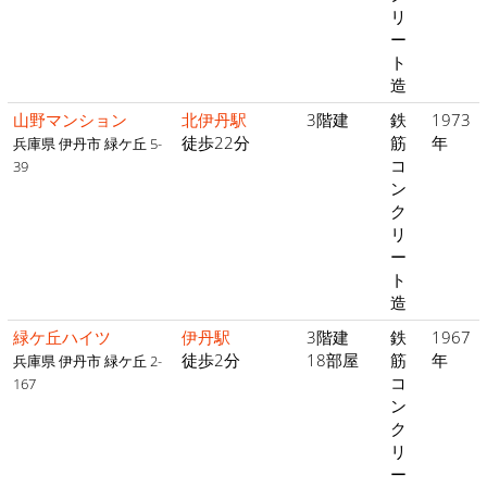
リ
ー
ト
造
山野マンション
北伊丹駅
3階建
鉄
1973
徒歩22分
筋
年
兵庫県 伊丹市 緑ケ丘 5-
コ
39
ン
ク
リ
ー
ト
造
緑ケ丘ハイツ
伊丹駅
3階建
鉄
1967
徒歩2分
18部屋
筋
年
兵庫県 伊丹市 緑ケ丘 2-
コ
167
ン
ク
リ
ー