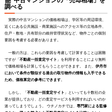
調べる
実際の中古マンションの価格相場は、学区等の周辺環境、
近くにある公共施設・商業施設へのアクセス等の立地条件、
住戸・敷地・共有部分の維持管理状況など、物件ごとの個別
要因を考慮する必要があります。
一般の方は、これらの要因を考慮して計算することは困難
ですが「
不動産一括査定サイト
」を利用することにより無料
で価格相場を計算してもらうことができます。 また、
伊丹市
において条件が類似する過去の取引物件の情報も入手できる
ため、価格算定の参考にできます
。
しかし、「
不動産一括査定サイト
」といっても十数社の企
業が提供しており、どの査定サービスを利用すればいいのか
迷ってしまうでしょう。 ウチノカチでは、
専門家による監修