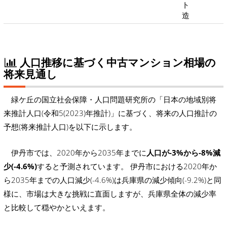
ト
造
人口推移に基づく中古マンション相場の
将来見通し
緑ケ丘の国立社会保障・人口問題研究所の「日本の地域別将
来推計人口(令和5(2023)年推計)」に基づく、将来の人口推計の
予想(将来推計人口)を以下に示します。
伊丹市では、2020年から2035年までに
人口が-3%から-8%減
少(-4.6%)
すると予測されています。 伊丹市における2020年か
ら2035年までの人口減少(-4.6%)は兵庫県の減少傾向(-9.2%)と同
様に、市場は大きな挑戦に直面しますが、兵庫県全体の減少率
と比較して穏やかといえます。