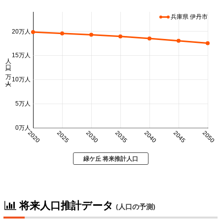
兵庫県 伊丹市
20万人
15万人
人口 (万人)
10万人
5万人
0万人
2020
2025
2030
2035
2040
2045
2050
緑ケ丘 将来推計人口
将来人口推計データ
(人口の予測)