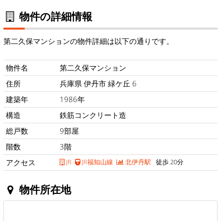
物件の詳細情報
第二久保マンションの物件詳細は以下の通りです。
物件名
第二久保マンション
住所
兵庫県 伊丹市 緑ケ丘 6
建築年
1986年
構造
鉄筋コンクリート造
総戸数
9部屋
階数
3階
アクセス
JR
JR福知山線
北伊丹駅
徒歩 20分
物件所在地