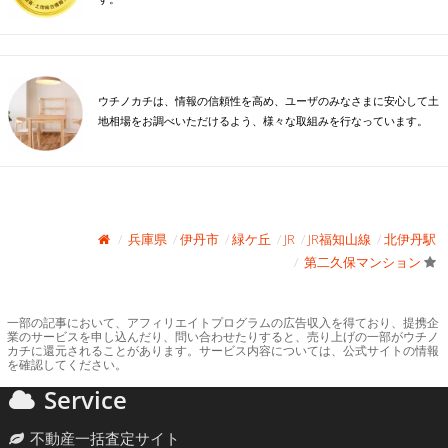
ウチノカチは、情報の信頼性を高め、ユーザのみなさまに安心して土
地相場をお調べいただけるよう、様々な取組みを行なっています。
兵庫県
伊丹市
緑ケ丘
JR
JR福知山線
北伊丹駅
第二久保マンション
一部の記事において、アフィリエイトプログラムの広告収入を得ており、提携企
業のサービスを申し込んだり、問い合わせたりすると、売り上げの一部がウチノ
カチに還元されることがあります。サービス内容については、公式サイトの情報
を確認してください。
Service
不動産一括査定サイト