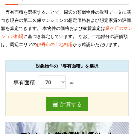
専有面積を選択することで、周辺の類似物件の取引データに基
づき現在の第二久保マンションの想定価格および想定家賃の評価
額を算定できます。 本物件の価格および家賃算定は
緑ケ丘のマン
ション相場
に基づき算定しています。 なお、土地部分の評価額
は、周辺エリアの
伊丹市の土地相場
から確認いただけます。
対象物件の『専有面積』を選択
専有面積
㎡
計算する