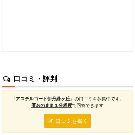
口コミ・評判
『
アステルコート伊丹緑ヶ丘
』の口コミを募集中です。
匿名のまま１分程度
で回答できます
口コミを書く