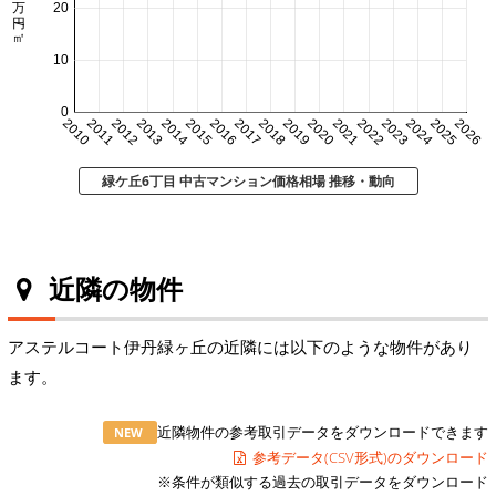
20
10
0
2010
2011
2012
2013
2014
2015
2016
2017
2018
2019
2020
2021
2022
2023
2024
2025
2026
緑ケ丘6丁目 中古マンション価格相場 推移・動向
近隣の物件
アステルコート伊丹緑ヶ丘の近隣には以下のような物件があり
ます。
近隣物件の参考取引データをダウンロードできます
NEW
参考データ(CSV形式)のダウンロード
※条件が類似する過去の取引データをダウンロード