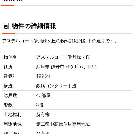
物件の詳細情報
アステルコート伊丹緑ヶ丘の物件詳細は以下の通りです。
物件名
アステルコート伊丹緑ヶ丘
住所
兵庫県 伊丹市 緑ケ丘 6丁目61
建築年
1996年
構造
鉄筋コンクリート造
総戸数
40部屋
階数
8階
土地権利
所有権
用途地域
第二種中高層住居専用地域
施工会社
銭高組