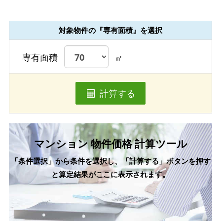
対象物件の『専有面積』を選択
専有面積
㎡
計算する
マンション 物件価格 計算ツール
「条件選択」から条件を選択し、「計算する」ボタンを押す
と算定結果がここに表示されます。