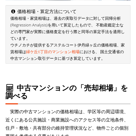
価格相場・算定方法について
価格相場・家賃相場は、過去の実取引データに対して回帰分析
(Regression Analysis)を用いて算定したもので、 不動産鑑定士な
どの専門家が実際に価格査定を行う際と同等の算定手法を適用し
ています。
ウチノカチが提供するアステルコート伊丹緑ヶ丘の価格相場、家
賃相場は
緑ケ丘6丁目のマンション相場
における、 国土交通省の
中古マンション取引データに基づき算定しています。
中古マンションの「売却相場」を
調べる
実際の中古マンションの価格相場は、学区等の周辺環境、
近くにある公共施設・商業施設へのアクセス等の立地条件、
住戸・敷地・共有部分の維持管理状況など、物件ごとの個別