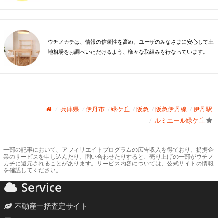
ウチノカチは、情報の信頼性を高め、ユーザのみなさまに安心して土
地相場をお調べいただけるよう、様々な取組みを行なっています。
兵庫県
伊丹市
緑ケ丘
阪急
阪急伊丹線
伊丹駅
ルミエール緑ケ丘
一部の記事において、アフィリエイトプログラムの広告収入を得ており、提携企
業のサービスを申し込んだり、問い合わせたりすると、売り上げの一部がウチノ
カチに還元されることがあります。サービス内容については、公式サイトの情報
を確認してください。
Service
不動産一括査定サイト