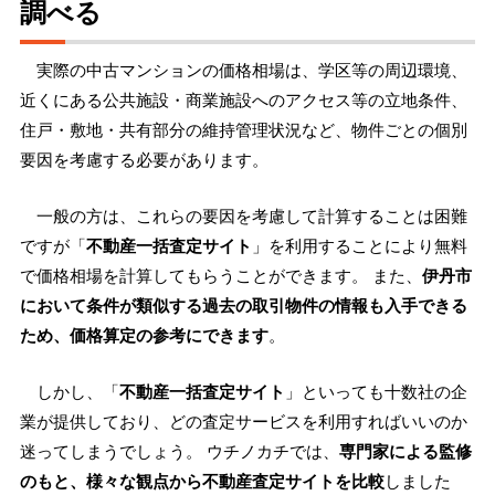
調べる
実際の中古マンションの価格相場は、学区等の周辺環境、
近くにある公共施設・商業施設へのアクセス等の立地条件、
住戸・敷地・共有部分の維持管理状況など、物件ごとの個別
要因を考慮する必要があります。
一般の方は、これらの要因を考慮して計算することは困難
ですが「
不動産一括査定サイト
」を利用することにより無料
で価格相場を計算してもらうことができます。 また、
伊丹市
において条件が類似する過去の取引物件の情報も入手できる
ため、価格算定の参考にできます
。
しかし、「
不動産一括査定サイト
」といっても十数社の企
業が提供しており、どの査定サービスを利用すればいいのか
迷ってしまうでしょう。 ウチノカチでは、
専門家による監修
のもと、様々な観点から不動産査定サイトを比較
しました