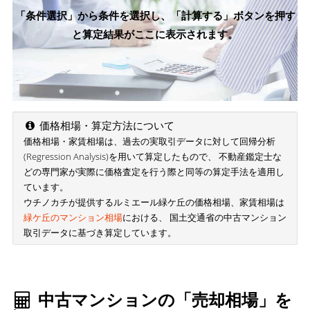
「条件選択」から条件を選択し、「計算する」ボタンを押す
と算定結果がここに表示されます。
価格相場・算定方法について
価格相場・家賃相場は、過去の実取引データに対して回帰分析
(Regression Analysis)を用いて算定したもので、 不動産鑑定士な
どの専門家が実際に価格査定を行う際と同等の算定手法を適用し
ています。
ウチノカチが提供するルミエール緑ケ丘の価格相場、家賃相場は
緑ケ丘のマンション相場
における、 国土交通省の中古マンション
取引データに基づき算定しています。
中古マンションの「売却相場」を