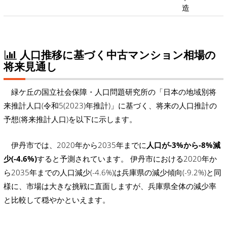
造
人口推移に基づく中古マンション相場の
将来見通し
緑ケ丘の国立社会保障・人口問題研究所の「日本の地域別将
来推計人口(令和5(2023)年推計)」に基づく、将来の人口推計の
予想(将来推計人口)を以下に示します。
伊丹市では、2020年から2035年までに
人口が-3%から-8%減
少(-4.6%)
すると予測されています。 伊丹市における2020年か
ら2035年までの人口減少(-4.6%)は兵庫県の減少傾向(-9.2%)と同
様に、市場は大きな挑戦に直面しますが、兵庫県全体の減少率
と比較して穏やかといえます。