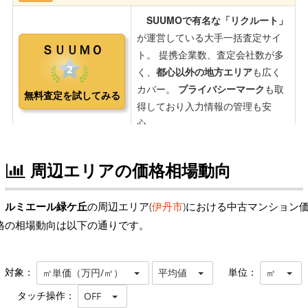
周辺エリアの価格相場動向
ルミエール緑ケ丘
の周辺エリア(
伊丹市
)における中古マンション
格の相場動向は以下の通りです。
対象：
単位：
㎡単価（万円/㎡）
平均値
㎡
タッチ操作：
OFF