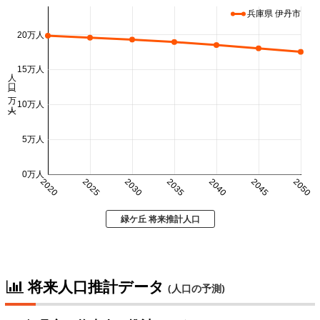
兵庫県 伊丹市
20万人
15万人
人口 (万人)
10万人
5万人
0万人
2020
2025
2030
2035
2040
2045
2050
緑ケ丘 将来推計人口
将来人口推計データ
(人口の予測)