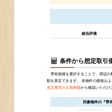
総合評価
条件から想定取引価
専有面積を選択することで、周辺の類
額を算定できます。 本物件の価格お
名古屋市の土地相場
から確認いただけ
対象物件の『専