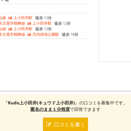
山線
上小田井駅
徒歩 12分
名古屋市鶴舞線
上小田井駅
徒歩 12分
山線
上小田井駅
徒歩 12分
名古屋市鶴舞線
庄内緑地公園駅
徒歩 18分
『
Kudo上小田井(キュウド上小田井)
』の口コミを募集中です。
匿名のまま１分程度
で回答できます
口コミを書く