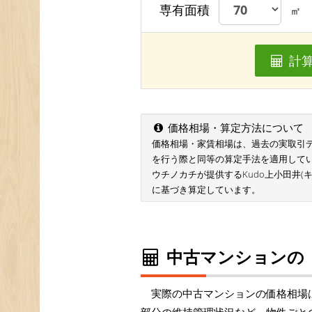
専有面積
㎡
計
価格相場・算定方法について
価格相場・家賃相場は、過去の実取引データ
を行う際と同等の算定手法を適用して
ウチノカチが提供するKudo上小田井(
に基づき算定しています。
中古マンションの
実際の中古マンションの価格相場