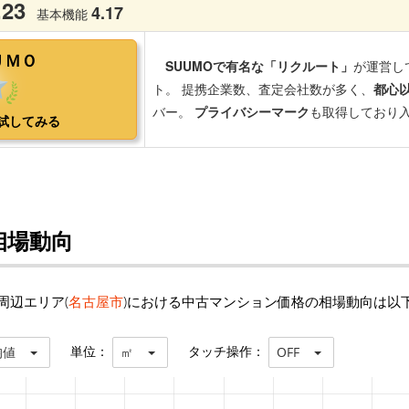
相場動向
周辺エリア(
名古屋市
)における中古マンション価格の相場動向は以
単位：
タッチ操作：
均値
㎡
OFF