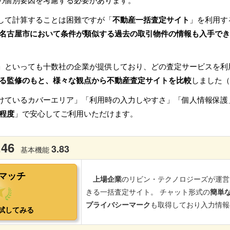
の個別要因を考慮する必要があります。
して計算することは困難ですが「
不動産一括査定サイト
」を利用す
名古屋市において条件が類似する過去の取引物件の情報も入手でき
」といっても十数社の企業が提供しており、どの査定サービスを利
る監修のもと、様々な観点から不動産査定サイトを比較
しました（
けているカバーエリア」「利用時の入力しやすさ」「個人情報保護
程度
」で安心してご利用いただけます。