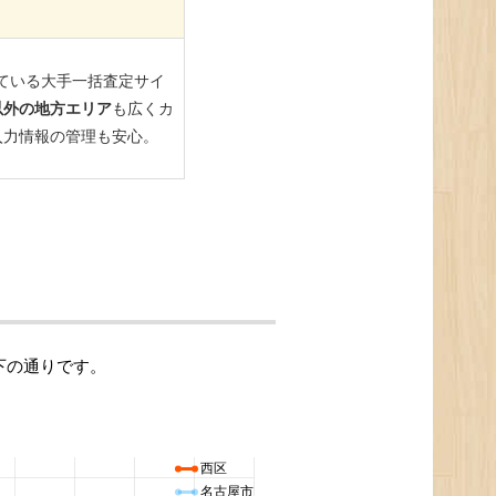
下の通りです。
西区
名古屋市