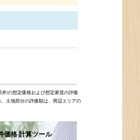
田井)の想定価格および想定家賃の評価
お、土地部分の評価額は、周辺エリアの
件価格 計算ツール