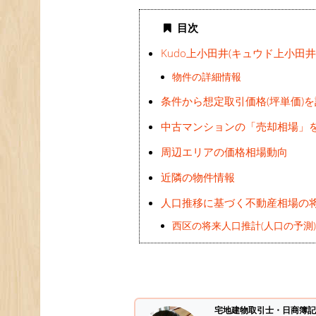
目次
Kudo上小田井(キュウド上小田
物件の詳細情報
条件から想定取引価格(坪単価)
中古マンションの「売却相場」
周辺エリアの価格相場動向
近隣の物件情報
人口推移に基づく不動産相場の
西区の将来人口推計(人口の予測
宅地建物取引士・日商簿記