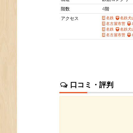
階数
4階
アクセス
名鉄
名鉄犬
名古屋市営
名鉄
名鉄犬
名古屋市営
口コミ・評判