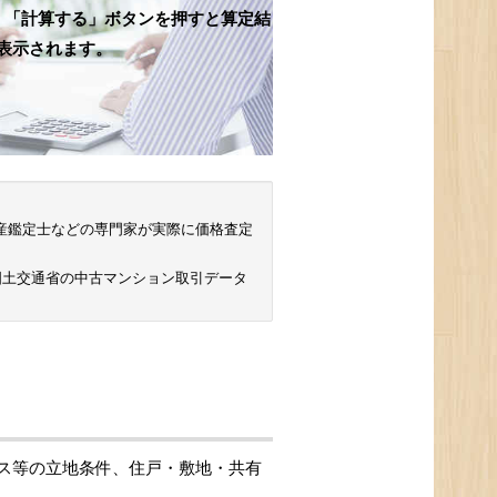
、「計算する」ボタンを押すと算定結
表示されます。
 不動産鑑定士などの専門家が実際に価格査定
国土交通省の中古マンション取引データ
ス等の立地条件、住戸・敷地・共有