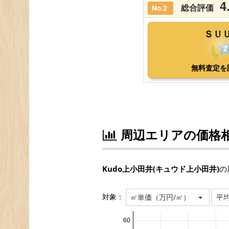
周辺エリアの価格
Kudo上小田井(キュウド上小田井)
の
対象：
㎡単価（万円/㎡）
平
60