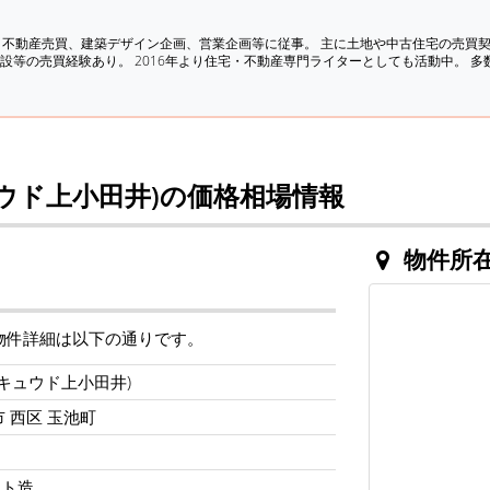
、不動産売買、建築デザイン企画、営業企画等に従事。 主に土地や中古住宅の売買
設等の売買経験あり。 2016年より住宅・不動産専門ライターとしても活動中。 
ュウド上小田井)の価格相場情報
物件所
の物件詳細は以下の通りです。
(キュウド上小田井)
 西区 玉池町
ート造