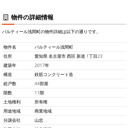
物件の詳細情報
パルティール浅間町の物件詳細は以下の通りです。
物件名
パルティール浅間町
住所
愛知県 名古屋市 西区 新道 1丁目23
建築年
2017年
構造
鉄筋コンクリート造
総戸数
44部屋
階数
11階
土地権利
所有権
用途地域
商業地域
分譲会社
山忠