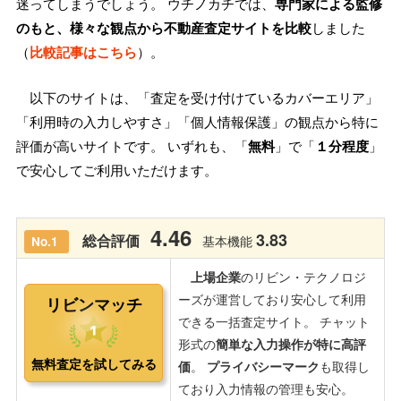
迷ってしまうでしょう。 ウチノカチでは、
専門家による監修
のもと、様々な観点から不動産査定サイトを比較
しました
（
比較記事はこちら
）。
以下のサイトは、「査定を受け付けているカバーエリア」
「利用時の入力しやすさ」「個人情報保護」の観点から特に
評価が高いサイトです。 いずれも、「
無料
」で「
１分程度
」
で安心してご利用いただけます。