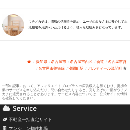
ウチノカチは、情報の信頼性を高め、ユーザのみなさまに安心して土
地相場をお調べいただけるよう、様々な取組みを行なっています。
愛知県
名古屋市
名古屋市西区
新道
名古屋市営
名古屋市鶴舞線
浅間町駅
パルティール浅間町
一部の記事において、アフィリエイトプログラムの広告収入を得ており、提携企
業のサービスを申し込んだり、問い合わせたりすると、売り上げの一部がウチノ
カチに還元されることがあります。サービス内容については、公式サイトの情報
を確認してください。
Service
不動産一括査定サイト
マンション物件相場