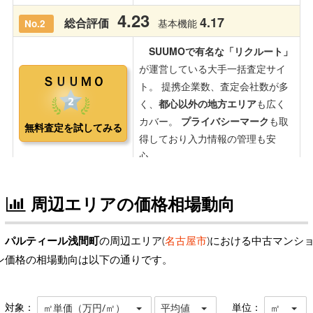
周辺エリアの価格相場動向
パルティール浅間町
の周辺エリア(
名古屋市
)における中古マンシ
ン価格の相場動向は以下の通りです。
対象：
単位：
㎡単価（万円/㎡）
平均値
㎡