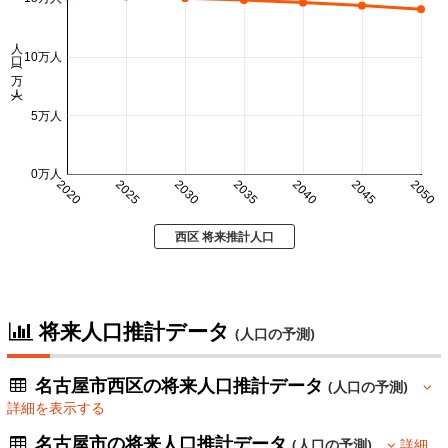
人口 (万人)
10万人
5万人
0万人
2020
2025
2030
2035
2040
2045
2050
西区 将来推計人口
将来人口推計データ
(人口の予測)
名古屋市西区の将来人口推計データ
(人口の予測)
詳細を表示する
名古屋市の将来人口推計データ
(人口の予測)
詳細