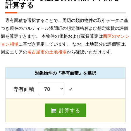
計算する
専有面積を選択することで、周辺の類似物件の取引データに基
づき現在のパルティール浅間町の想定価格および想定家賃の評価
額を算定できます。 本物件の価格および家賃算定は
西区のマンシ
ョン相場
に基づき算定しています。 なお、土地部分の評価額は、
周辺エリアの
名古屋市の土地相場
から確認いただけます。
対象物件の『専有面積』を選択
専有面積
㎡
計算する