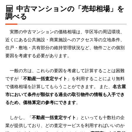
中古マンションの「売却相場」を
調べる
実際の中古マンションの価格相場は、学区等の周辺環境、
近くにある公共施設・商業施設へのアクセス等の立地条件、
住戸・敷地・共有部分の維持管理状況など、物件ごとの個別
要因を考慮する必要があります。
一般の方は、これらの要因を考慮して計算することは困難
ですが「
不動産一括査定サイト
」を利用することにより無料
で価格相場を計算してもらうことができます。 また、
名古屋
市において条件が類似する過去の取引物件の情報も入手でき
るため、価格算定の参考にできます
。
しかし、「
不動産一括査定サイト
」といっても十数社の企
業が提供しており、どの査定サービスを利用すればいいのか