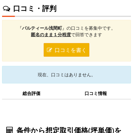
口コミ・評判
『
パルティール浅間町
』の口コミを募集中です。
匿名のまま１分程度
で回答できます
口コミを書く
現在、口コミはありません。
総合評価
口コミ情報
条件から想定取引価格(坪単価)を