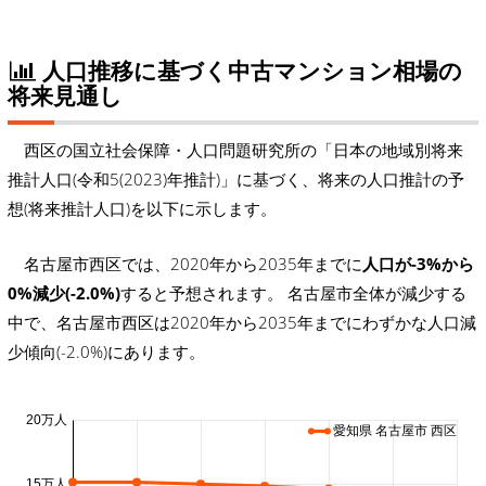
人口推移に基づく中古マンション相場の
将来見通し
西区の国立社会保障・人口問題研究所の「日本の地域別将来
推計人口(令和5(2023)年推計)」に基づく、将来の人口推計の予
想(将来推計人口)を以下に示します。
名古屋市西区では、2020年から2035年までに
人口が-3%から
0%減少(-2.0%)
すると予想されます。 名古屋市全体が減少する
中で、名古屋市西区は2020年から2035年までにわずかな人口減
少傾向(-2.0%)にあります。
20万人
愛知県 名古屋市 西区
15万人