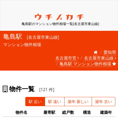
亀島駅のマンション物件相場一覧[名古屋市東山線]
亀島駅
[名古屋市東山線]
マンション物件相場
愛知県
名古屋市営
名古屋市東山線
亀島駅 マンション物件相場
物件一覧
[121 件]
駅 近い
駅 遠い
築年 新しい
築年 古い
物件名
最寄駅
総戸数
構造
建築年