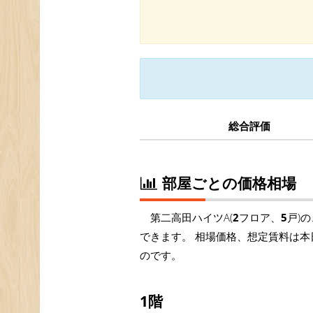
総合評価
部屋ごとの価格相場
第二高田ハイツA(
2
フロア、
5
戸)
できます。 相場価格、想定賃料は本
のです。
1階