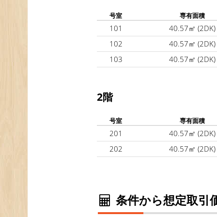
号室
専有面積
101
40.57㎡
(2DK)
102
40.57㎡
(2DK)
103
40.57㎡
(2DK)
2階
号室
専有面積
201
40.57㎡
(2DK)
202
40.57㎡
(2DK)
条件から想定取引価