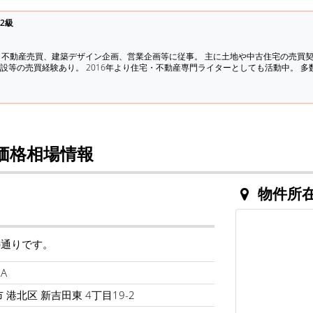
2級
、不動産売買、建築デザイン企画、営業企画等に従事。 主に土地や中古住宅の売買
設等の売買経験あり。 2016年より住宅・不動産専門ライターとしても活動中。 
価格相場情報
物件所
の通りです。
A
 港北区 新吉田東 4丁目19-2