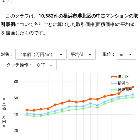
このグラフは、
10,582件の横浜市港北区の中古マンションの取
引事例
について各年ごとに算出した取引価格(面積価格)の平均値
を描画したものです。
対象：
単位：
㎡単価（万円/㎡）
平均値
㎡
タッチ操作：
OFF
港北区
80
横浜市
神奈川県
㎡単価 万円/㎡
60
40
20