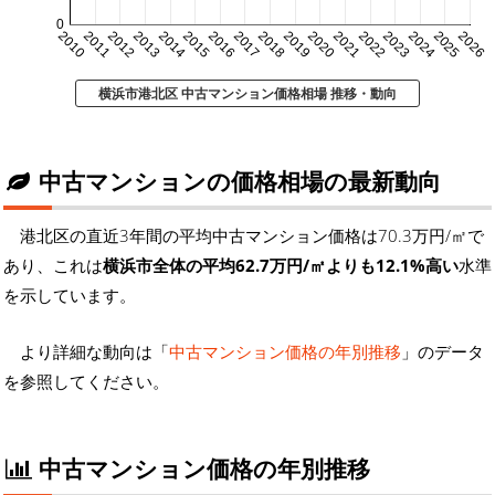
0
2010
2011
2012
2013
2014
2015
2016
2017
2018
2019
2020
2021
2022
2023
2024
2025
2026
横浜市港北区 中古マンション価格相場 推移・動向
中古マンションの価格相場の最新動向
港北区の直近3年間の平均中古マンション価格は70.3万円/㎡で
あり、これは
横浜市全体の平均62.7万円/㎡よりも12.1%高い
水準
を示しています。
より詳細な動向は「
中古マンション価格の年別推移
」のデータ
を参照してください。
中古マンション価格の年別推移