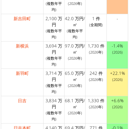
(複数年平
(2026年)
均)
新吉田町
2,100 万
42.0 万円/
1 件
-
円
㎡
(全期間)
(複数年平
(複数年平
均)
均)
新横浜
3,694 万
97.0 万円/
1,730 件
-1.4%
円
㎡
(2026年)
(2026)
(複数年平
(2026年)
均)
新羽町
3,714 万
65.0 万円/
242 件
+22.1%
円
㎡
(2026年)
(2026)
(複数年平
(2026年)
均)
日吉
3,834 万
68.1 万円/
1,330 件
+6.6%
円
㎡
(2026年)
(2026)
(複数年平
(2026年)
均)
日吉本町
4,140 万
69.4 万円/
771 件
-0.1%