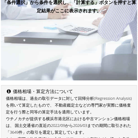
「条件選択」から条件を選択し、「計算する」ボタンを押すと算
定結果がここに表示されます。
価格相場・算定方法について
価格相場は、過去の取引データに対して回帰分析(Regression Analysis)
を用いて算定したもので、 不動産鑑定士などの専門家が実際に価格査
定を行う際と同等の算定手法を適用しています。
ウチノカチが提供する横浜市港北区における中古マンション価格相場
は、 国土交通省の直近の2022/09から2026/03までの期間に取引された
「3649件」の取引を選定し算定しています。