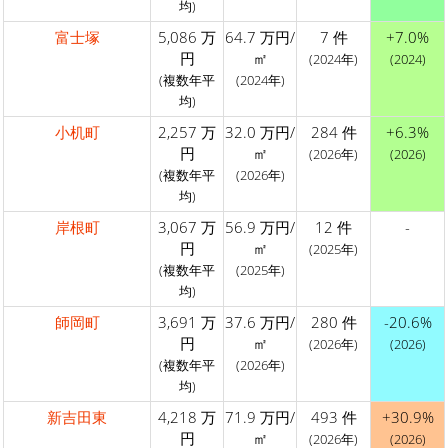
均)
富士塚
5,086 万
64.7 万円/
7 件
+7.0%
円
㎡
(2024年)
(2024)
(複数年平
(2024年)
均)
小机町
2,257 万
32.0 万円/
284 件
+6.3%
円
㎡
(2026年)
(2026)
(複数年平
(2026年)
均)
岸根町
3,067 万
56.9 万円/
12 件
-
円
㎡
(2025年)
(複数年平
(2025年)
均)
師岡町
3,691 万
37.6 万円/
280 件
-20.6%
円
㎡
(2026年)
(2026)
(複数年平
(2026年)
均)
新吉田東
4,218 万
71.9 万円/
493 件
+30.9%
円
㎡
(2026年)
(2026)