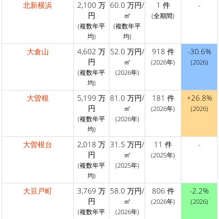
北新横浜
2,100 万
60.0 万円/
1 件
-
円
㎡
(全期間)
(複数年平
(複数年平
均)
均)
大倉山
4,602 万
52.0 万円/
918 件
-30.6%
円
㎡
(2026年)
(2026)
(複数年平
(2026年)
均)
大曽根
5,199 万
81.0 万円/
181 件
+26.8%
円
㎡
(2026年)
(2026)
(複数年平
(2026年)
均)
大曽根台
2,018 万
31.5 万円/
11 件
-
円
㎡
(2025年)
(複数年平
(2025年)
均)
大豆戸町
3,769 万
58.0 万円/
806 件
-2.2%
円
㎡
(2026年)
(2026)
(複数年平
(2026年)