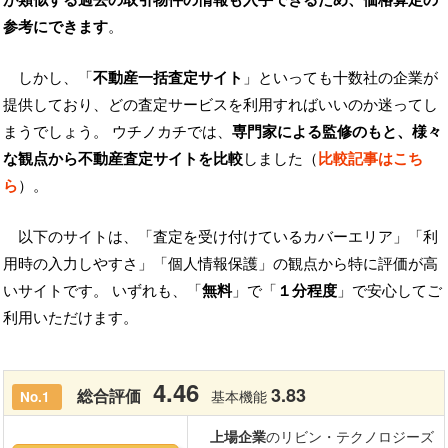
参考にできます
。
しかし、「
不動産一括査定サイト
」といっても十数社の企業が
提供しており、どの査定サービスを利用すればいいのか迷ってし
まうでしょう。 ウチノカチでは、
専門家による監修のもと、様々
な観点から不動産査定サイトを比較
しました（
比較記事はこち
ら
）。
以下のサイトは、「査定を受け付けているカバーエリア」「利
用時の入力しやすさ」「個人情報保護」の観点から特に評価が高
いサイトです。 いずれも、「
無料
」で「
１分程度
」で安心してご
利用いただけます。