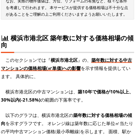
なお、実際の物件価値は、方位、リフォームの有無など、様々な条件
を考慮して行われます。 本サービスが提供する価格相場は不十分な点
があることをご理解の上ご利用くださいますようお願いいたします。
横浜市港北区 築年数に対する価格相場の傾
向
このセクションでは『
横浜市港北区
』の、
築年数に対する中古
マンションの価格相場(㎡単価)への影響
を示す情報を提供してい
ます。 具体的に、
横浜市港北区の中古マンションは、
築10年で価格が10%以上、
30%以内(-21.58%)
の範囲の下落率です。
以下のグラフは、横浜市港北区の
築年数に対する価格相場の傾
向
を示すグラフです。 オレンジ線は築年数に応じた単位㎡当たり
の平均中古マンション価格(最小乖離線)を示します。 面積、駅か