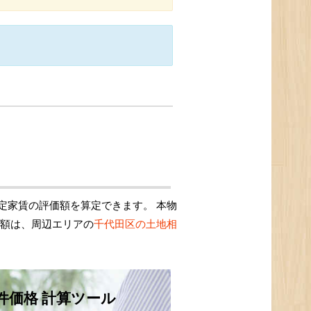
定家賃の評価額を算定できます。 本物
価額は、周辺エリアの
千代田区の土地相
件価格 計算ツール