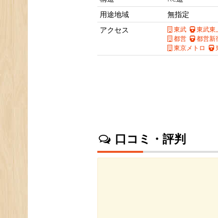
用途地域
無指定
アクセス
東武
東武東
都営
都営新
東京メトロ
口コミ・評判