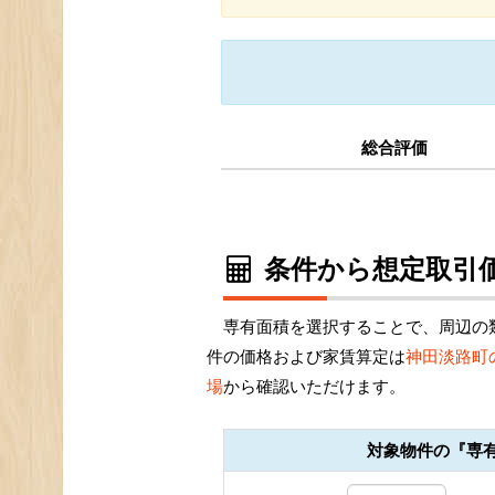
総合評価
条件から想定取引価
専有面積を選択することで、周辺の
件の価格および家賃算定は
神田淡路町
場
から確認いただけます。
対象物件の『専