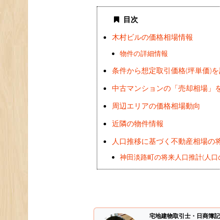
目次
木村ビルの価格相場情報
物件の詳細情報
条件から想定取引価格(坪単価)
中古マンションの「売却相場」
周辺エリアの価格相場動向
近隣の物件情報
人口推移に基づく不動産相場の
神田淡路町の将来人口推計(人口
宅地建物取引士・日商簿記