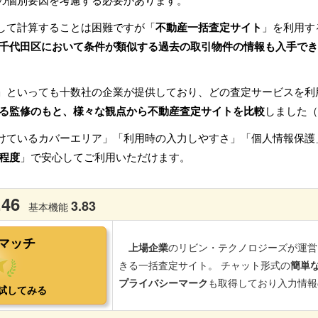
の個別要因を考慮する必要があります。
して計算することは困難ですが「
不動産一括査定サイト
」を利用す
千代田区において条件が類似する過去の取引物件の情報も入手でき
」といっても十数社の企業が提供しており、どの査定サービスを利
る監修のもと、様々な観点から不動産査定サイトを比較
しました（
けているカバーエリア」「利用時の入力しやすさ」「個人情報保護
程度
」で安心してご利用いただけます。