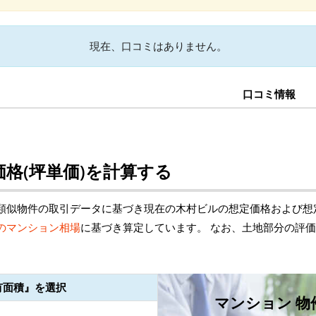
現在、口コミはありません。
口コミ情報
格(坪単価)を計算する
類似物件の取引データに基づき現在の木村ビルの想定価格および想
のマンション相場
に基づき算定しています。 なお、土地部分の評
有面積』を選択
マンション 物