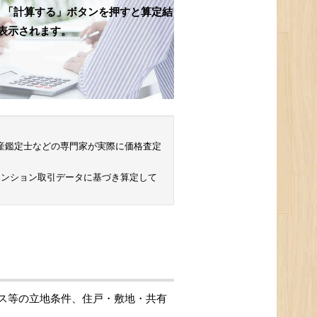
、「計算する」ボタンを押すと算定結
表示されます。
 不動産鑑定士などの専門家が実際に価格査定
マンション取引データに基づき算定して
ス等の立地条件、住戸・敷地・共有