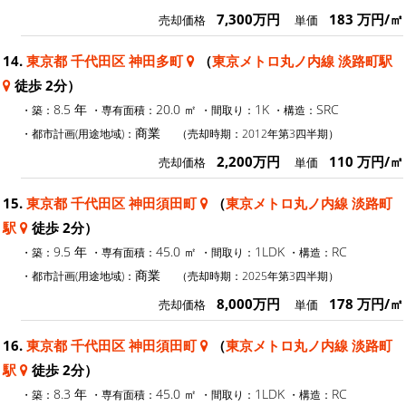
7,300万円
183 万円/㎡
売却価格
単価
14.
東京都 千代田区 神田多町
（
東京メトロ丸ノ内線 淡路町駅
徒歩 2分）
8.5 年
20.0 ㎡
1K
SRC
・築：
・専有面積：
・間取り：
・構造：
商業
・都市計画(用途地域)：
（売却時期：2012年第3四半期）
2,200万円
110 万円/㎡
売却価格
単価
15.
東京都 千代田区 神田須田町
（
東京メトロ丸ノ内線 淡路町
駅
徒歩 2分）
9.5 年
45.0 ㎡
1LDK
RC
・築：
・専有面積：
・間取り：
・構造：
商業
・都市計画(用途地域)：
（売却時期：2025年第3四半期）
8,000万円
178 万円/㎡
売却価格
単価
16.
東京都 千代田区 神田須田町
（
東京メトロ丸ノ内線 淡路町
駅
徒歩 2分）
8.3 年
45.0 ㎡
1LDK
RC
・築：
・専有面積：
・間取り：
・構造：