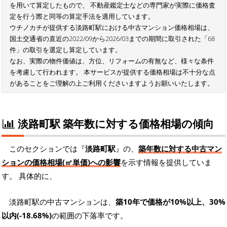
を用いて算定したもので、 不動産鑑定士などの専門家が実際に価格査
定を行う際と同等の算定手法を適用しています。
ウチノカチが提供する淡路町駅における中古マンション価格相場は、
国土交通省の直近の2022/09から2026/03までの期間に取引された「68
件」の取引を選定し算定しています。
なお、実際の物件価値は、方位、リフォームの有無など、様々な条件
を考慮して行われます。 本サービスが提供する価格相場は不十分な点
があることをご理解の上ご利用くださいますようお願いいたします。
淡路町駅 築年数に対する価格相場の傾向
このセクションでは『
淡路町駅
』の、
築年数に対する中古マン
ションの価格相場(㎡単価)への影響
を示す情報を提供していま
す。 具体的に、
淡路町駅の中古マンションは、
築10年で価格が10%以上、30%
以内(-18.68%)
の範囲の下落率です。