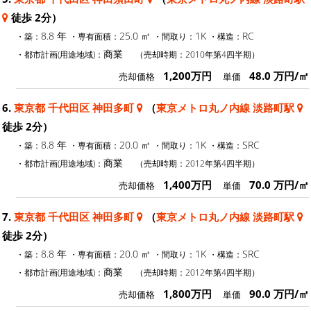
徒歩 2分）
8.8 年
25.0 ㎡
1K
RC
・築：
・専有面積：
・間取り：
・構造：
商業
・都市計画(用途地域)：
（売却時期：2010年第4四半期）
1,200万円
48.0 万円/㎡
売却価格
単価
6.
東京都 千代田区 神田多町
（
東京メトロ丸ノ内線 淡路町駅
徒歩 2分）
8.8 年
20.0 ㎡
1K
SRC
・築：
・専有面積：
・間取り：
・構造：
商業
・都市計画(用途地域)：
（売却時期：2012年第4四半期）
1,400万円
70.0 万円/㎡
売却価格
単価
7.
東京都 千代田区 神田多町
（
東京メトロ丸ノ内線 淡路町駅
徒歩 2分）
8.8 年
20.0 ㎡
1K
SRC
・築：
・専有面積：
・間取り：
・構造：
商業
・都市計画(用途地域)：
（売却時期：2012年第4四半期）
1,800万円
90.0 万円/㎡
売却価格
単価