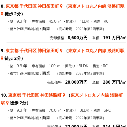
8.
東京都 千代田区 神田須田町
（
東京メトロ丸ノ内線 淡路町駅
徒歩 2分）
9.3 年
45.0 ㎡
1LDK
RC
・築：
・専有面積：
・間取り：
・構造：
商業
・都市計画(用途地域)：
（売却時期：2025年第2四半期）
8,600万円
191 万円/㎡
売却価格
単価
9.
東京都 千代田区 神田須田町
（
東京メトロ丸ノ内線 淡路町駅
徒歩 2分）
9.3 年
100 ㎡
3LDK
RC
・築：
・専有面積：
・間取り：
・構造：
商業
・都市計画(用途地域)：
（売却時期：2025年第2四半期）
28,000万円
280 万円/㎡
売却価格
単価
10.
東京都 千代田区 神田淡路町
（
東京メトロ丸ノ内線 淡路町
駅
徒歩 2分）
9.3 年
70.0 ㎡
3LDK
SRC
・築：
・専有面積：
・間取り：
・構造：
商業
・都市計画(用途地域)：
（売却時期：2022年第2四半期）
22,000万円
314 万円/㎡
売却価格
単価