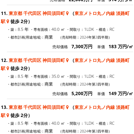
11.
東京都 千代田区 神田須田町
（
東京メトロ丸ノ内線 淡路町
駅
徒歩 2分）
8.5 年
40.0 ㎡
1LDK
RC
・築：
・専有面積：
・間取り：
・構造：
商業
・都市計画(用途地域)：
（売却時期：2024年第3四半期）
7,300万円
183 万円/㎡
売却価格
単価
12.
東京都 千代田区 神田須田町
（
東京メトロ丸ノ内線 淡路町
駅
徒歩 2分）
8.5 年
35.0 ㎡
1LDK
RC
・築：
・専有面積：
・間取り：
・構造：
商業
・都市計画(用途地域)：
（売却時期：2024年第3四半期）
5,200万円
149 万円/㎡
売却価格
単価
13.
東京都 千代田区 神田須田町
（
東京メトロ丸ノ内線 淡路町
駅
徒歩 2分）
8.5 年
40.0 ㎡
1LDK
RC
・築：
・専有面積：
・間取り：
・構造：
商業
・都市計画(用途地域)：
（売却時期：2024年第3四半期）