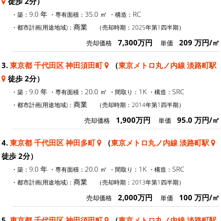
徒歩 2分）
9.0 年
35.0 ㎡
RC
・築：
・専有面積：
・構造：
商業
・都市計画(用途地域)：
（売却時期：2025年第1四半期）
7,300万円
209 万円/㎡
売却価格
単価
3.
東京都 千代田区 神田須田町
（
東京メトロ丸ノ内線 淡路町駅
徒歩 2分）
9.0 年
20.0 ㎡
1K
SRC
・築：
・専有面積：
・間取り：
・構造：
商業
・都市計画(用途地域)：
（売却時期：2014年第1四半期）
1,900万円
95.0 万円/㎡
売却価格
単価
4.
東京都 千代田区 神田多町
（
東京メトロ丸ノ内線 淡路町駅
徒歩 2分）
9.0 年
20.0 ㎡
1K
SRC
・築：
・専有面積：
・間取り：
・構造：
商業
・都市計画(用途地域)：
（売却時期：2013年第1四半期）
2,000万円
100 万円/㎡
売却価格
単価
5.
東京都 千代田区 神田須田町
（
東京メトロ丸ノ内線 淡路町駅