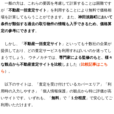
一般の方は、これらの要因を考慮して計算することは困難です
が「
不動産一括査定サイト
」を利用することにより無料で価格相
場を計算してもらうことができます。 また、
神田淡路町において
条件が類似する過去の取引物件の情報も入手できるため、価格算
定の参考にできます
。
しかし、「
不動産一括査定サイト
」といっても十数社の企業が
提供しており、どの査定サービスを利用すればいいのか迷ってし
まうでしょう。 ウチノカチでは、
専門家による監修のもと、様々
な観点から不動産査定サイトを比較
しました（
比較記事はこち
ら
）。
以下のサイトは、「査定を受け付けているカバーエリア」「利
用時の入力しやすさ」「個人情報保護」の観点から特に評価が高
いサイトです。 いずれも、「
無料
」で「
１分程度
」で安心してご
利用いただけます。