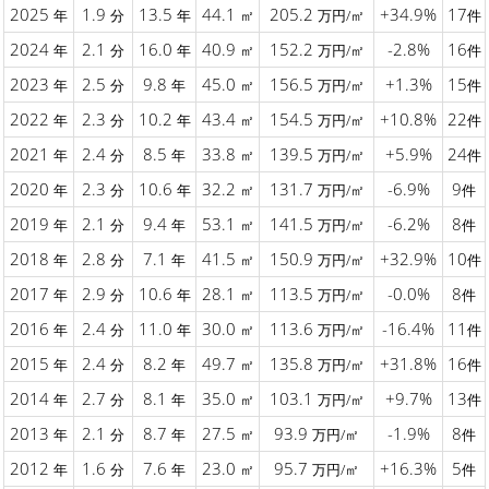
2025
1.9
13.5
44.1
205.2
+34.9%
17
年
分
年
㎡
万円/㎡
件
2024
2.1
16.0
40.9
152.2
-2.8%
16
年
分
年
㎡
万円/㎡
件
2023
2.5
9.8
45.0
156.5
+1.3%
15
年
分
年
㎡
万円/㎡
件
2022
2.3
10.2
43.4
154.5
+10.8%
22
年
分
年
㎡
万円/㎡
件
2021
2.4
8.5
33.8
139.5
+5.9%
24
年
分
年
㎡
万円/㎡
件
2020
2.3
10.6
32.2
131.7
-6.9%
9
年
分
年
㎡
万円/㎡
件
2019
2.1
9.4
53.1
141.5
-6.2%
8
年
分
年
㎡
万円/㎡
件
2018
2.8
7.1
41.5
150.9
+32.9%
10
年
分
年
㎡
万円/㎡
件
2017
2.9
10.6
28.1
113.5
-0.0%
8
年
分
年
㎡
万円/㎡
件
2016
2.4
11.0
30.0
113.6
-16.4%
11
年
分
年
㎡
万円/㎡
件
2015
2.4
8.2
49.7
135.8
+31.8%
16
年
分
年
㎡
万円/㎡
件
2014
2.7
8.1
35.0
103.1
+9.7%
13
年
分
年
㎡
万円/㎡
件
2013
2.1
8.7
27.5
93.9
-1.9%
8
年
分
年
㎡
万円/㎡
件
2012
1.6
7.6
23.0
95.7
+16.3%
5
年
分
年
㎡
万円/㎡
件