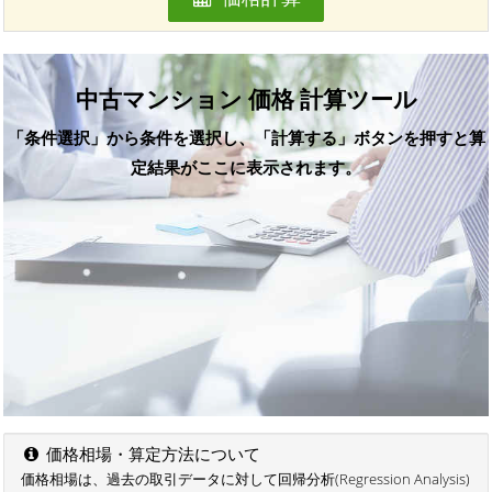
中古マンション 価格 計算ツール
「条件選択」から条件を選択し、「計算する」ボタンを押すと算
定結果がここに表示されます。
価格相場・算定方法について
価格相場は、過去の取引データに対して回帰分析(Regression Analysis)