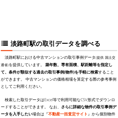
淡路町駅の取引データを調べる
淡路町駅における中古マンションの取引事例データ
(提供: 国土交
を提供しています。
築年数、専有面積、駅距離等を指定し
通省)
て、条件が類似する過去の取引事例(物件)を手軽に検索
すること
ができます。 中古マンションの価格相場を算定する際の参考事例
としてご利用ください。
検索した取引データはExcel等で利用可能なCSV形式でダウンロ
ードすることができます。 なお、
さらに詳細な物件の取引事例デ
ータを入手したい
場合は『
不動産一括査定サイト
』から個別物件