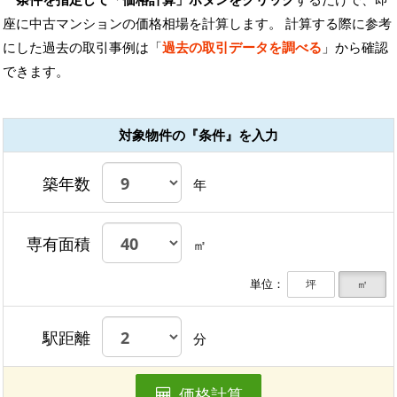
座に中古マンションの価格相場を計算します。 計算する際に参考
にした過去の取引事例は「
過去の取引データを調べる
」から確認
できます。
対象物件の『条件』を入力
築年数
年
専有面積
㎡
単位：
坪
㎡
駅距離
分
価格計算