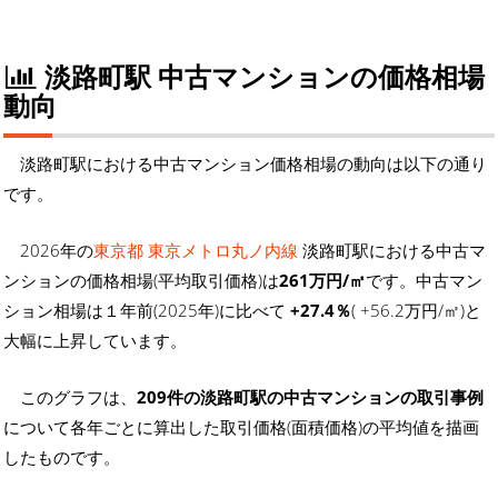
淡路町駅 中古マンションの価格相場
動向
淡路町駅における中古マンション価格相場の動向は以下の通り
です。
2026年の
東京都 東京メトロ丸ノ内線
淡路町駅における中古マ
ンションの価格相場(平均取引価格)は
261万円/㎡
です。中古マン
ション相場は１年前(2025年)に比べて
+27.4％
( +56.2万円/㎡)と
大幅に上昇しています。
このグラフは、
209件の淡路町駅の中古マンションの取引事例
について各年ごとに算出した取引価格(面積価格)の平均値を描画
したものです。