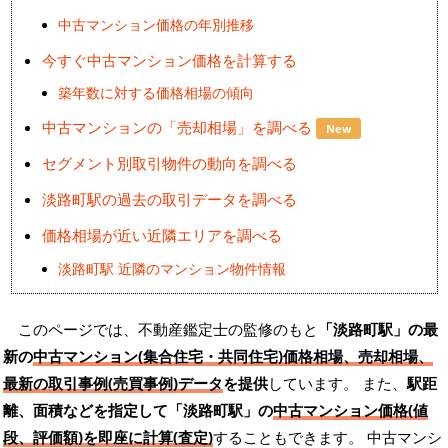
中古マンション価格の年別推移
今すぐ中古マンション価格を計算する
築年数に対する価格相場の傾向
中古マンションの「売却相場」を調べる
New
セグメント別取引物件の動向を調べる
淡路町駅の過去の取引データを調べる
価格相場が近い近隣エリアを調べる
淡路町駅 近隣のマンション物件情報
このページでは、不動産鑑定士の監修のもと
「淡路町駅」の最
新の
中古マンション(集合住宅・共同住宅)価格相場、売却相場、
最新の取引事例(売買事例)データ
を提供
しています。 また、
駅距
離、面積などを指定して「淡路町駅」の
中古マンション価格(値
段、評価額)を即座に計算(査定)
することもできます。 中古マンシ