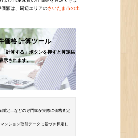
評価額は、周辺エリアの
さいたま市の土
件価格 計算ツール
、「計算する」ボタンを押すと算定結
表示されます。
 不動産鑑定士などの専門家が実際に価格査定
古マンション取引データに基づき算定し