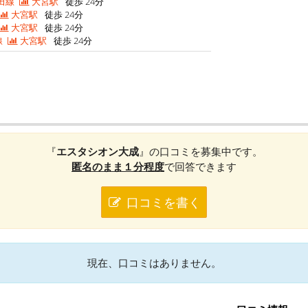
田線
大宮駅
徒歩 24分
大宮駅
徒歩 24分
大宮駅
徒歩 24分
線
大宮駅
徒歩 24分
『
エスタシオン大成
』の口コミを募集中です。
匿名のまま１分程度
で回答できます
口コミを書く
現在、口コミはありません。