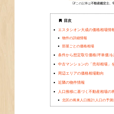
この記事は
不動産鑑定士、
目次
エスタシオン大成の価格相場情
物件の詳細情報
部屋ごとの価格相場
条件から想定取引価格(坪単価)
中古マンションの「売却相場」
周辺エリアの価格相場動向
近隣の物件情報
人口推移に基づく不動産相場の
北区の将来人口推計(人口の予測