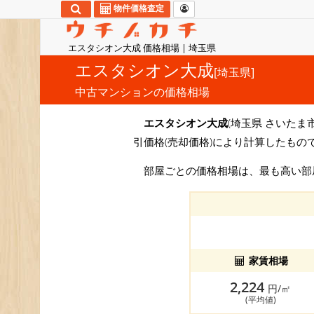
物件価格査定
エスタシオン大成 価格相場 | 埼玉県
エスタシオン大成
[埼玉県]
中古マンションの価格相場
エスタシオン大成
(埼玉県 さいたま
引価格(売却価格)により計算したもの
部屋ごとの価格相場は、最も高い
家賃相場
2,224
円/㎡
(平均値)