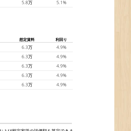
5.8万
5.1%
想定賃料
利回り
6.3万
4.9%
6.3万
4.9%
6.3万
4.9%
6.3万
4.9%
6.3万
4.9%
および想定家賃の評価額を算定できま