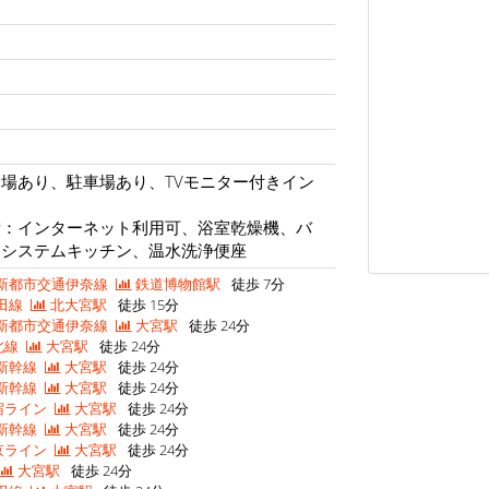
場あり、駐車場あり、TVモニター付きイン
備：インターネット利用可、浴室乾燥機、バ
、システムキッチン、温水洗浄便座
新都市交通伊奈線
鉄道博物館駅
徒歩 7分
田線
北大宮駅
徒歩 15分
新都市交通伊奈線
大宮駅
徒歩 24分
北線
大宮駅
徒歩 24分
新幹線
大宮駅
徒歩 24分
新幹線
大宮駅
徒歩 24分
宿ライン
大宮駅
徒歩 24分
新幹線
大宮駅
徒歩 24分
京ライン
大宮駅
徒歩 24分
大宮駅
徒歩 24分