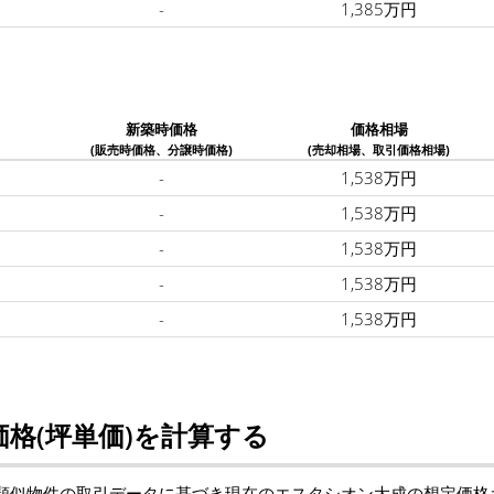
-
1,385万円
新築時価格
価格相場
(販売時価格、分譲時価格)
(売却相場、取引価格相場)
-
1,538万円
-
1,538万円
-
1,538万円
-
1,538万円
-
1,538万円
格(坪単価)を計算する
類似物件の取引データに基づき現在のエスタシオン大成の想定価格