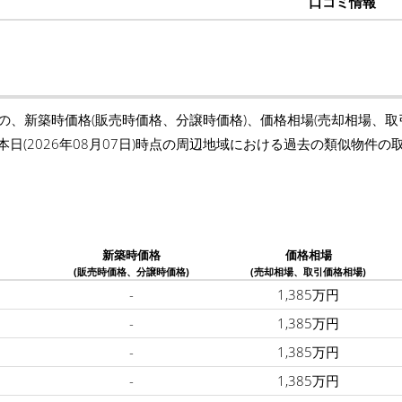
口コミ情報
)の、新築時価格(販売時価格、分譲時価格)、価格相場(売却相場、
本日(2026年08月07日)時点の周辺地域における過去の類似物件
新築時価格
価格相場
(販売時価格、分譲時価格)
(売却相場、取引価格相場)
-
1,385万円
-
1,385万円
-
1,385万円
-
1,385万円