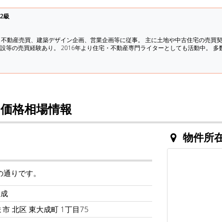
2級
、不動産売買、建築デザイン企画、営業企画等に従事。 主に土地や中古住宅の売買
設等の売買経験あり。 2016年より住宅・不動産専門ライターとしても活動中。 
価格相場情報
物件所
の通りです。
大成
市 北区 東大成町 1丁目75