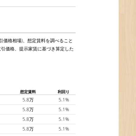
取引価格相場)、想定賃料を調べること
の取引価格、提示家賃に基づき算定した
想定賃料
利回り
5.8万
5.1%
5.8万
5.1%
5.8万
5.1%
5.8万
5.1%