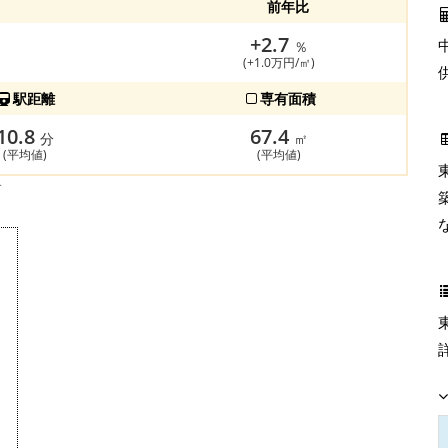
前年比
+2.7
％
(+1.0万円/㎡)
駅距離
専有面積
10.8
67.4
分
㎡
(平均値)
(平均値)
す