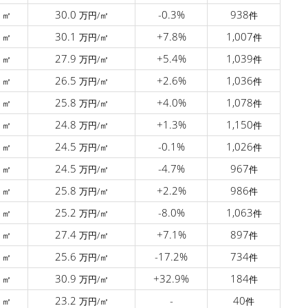
9
30.0
-0.3%
938
㎡
万円/㎡
件
7
30.1
+7.8%
1,007
㎡
万円/㎡
件
9
27.9
+5.4%
1,039
㎡
万円/㎡
件
0
26.5
+2.6%
1,036
㎡
万円/㎡
件
5
25.8
+4.0%
1,078
㎡
万円/㎡
件
7
24.8
+1.3%
1,150
㎡
万円/㎡
件
3
24.5
-0.1%
1,026
㎡
万円/㎡
件
5
24.5
-4.7%
967
㎡
万円/㎡
件
7
25.8
+2.2%
986
㎡
万円/㎡
件
8
25.2
-8.0%
1,063
㎡
万円/㎡
件
3
27.4
+7.1%
897
㎡
万円/㎡
件
2
25.6
-17.2%
734
㎡
万円/㎡
件
1
30.9
+32.9%
184
㎡
万円/㎡
件
9
23.2
-
40
㎡
万円/㎡
件