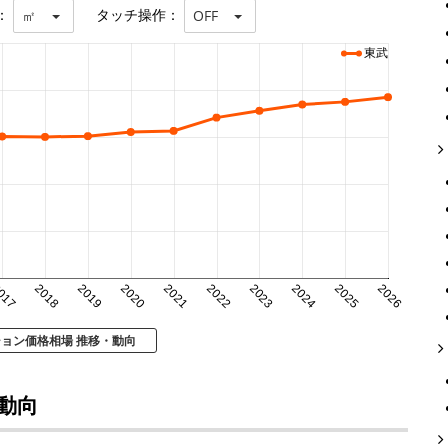
：
タッチ操作：
㎡
OFF
東武
017
2018
2019
2020
2021
2022
2023
2024
2025
2026
ション価格相場 推移・動向
動向