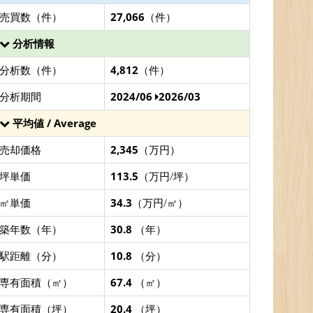
売買数（件）
27,066
（件）
分析情報
分析数（件）
4,812
（件）
分析期間
2024/06
2026/03
平均値 / Average
売却価格
2,345
（万円）
坪単価
113.5
（万円/坪）
㎡単価
34.3
（万円/㎡）
築年数（年）
30.8
（年）
駅距離（分）
10.8
（分）
専有面積（㎡）
67.4
（㎡）
専有面積（坪）
20.4
（坪）