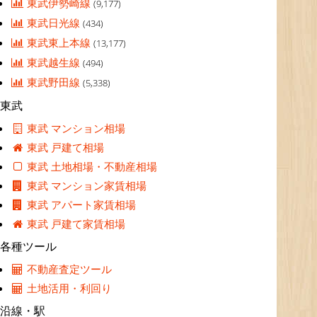
東武伊勢崎線
(9,177)
東武日光線
(434)
東武東上本線
(13,177)
東武越生線
(494)
東武野田線
(5,338)
東武
東武 マンション相場
東武 戸建て相場
東武 土地相場・不動産相場
東武 マンション家賃相場
東武 アパート家賃相場
東武 戸建て家賃相場
各種ツール
不動産査定ツール
土地活用・利回り
沿線・駅