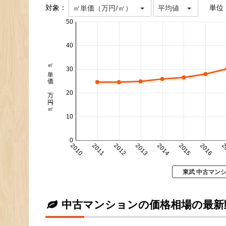
対象：
単位
㎡単価（万円/㎡）
平均値
50
40
㎡単価 万円/㎡
30
20
10
0
2010
2011
2012
2013
2014
2015
2016
2
東武 中古マン
中古マンションの価格相場の最新