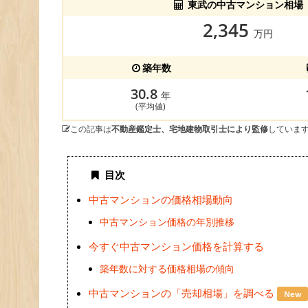
東武の中古マンション相場
2,345
万円
築年数
30.8
年
(平均値)
この記事は
不動産鑑定士、宅地建物取引士により監修
していま
目次
中古マンションの価格相場動向
中古マンション価格の年別推移
今すぐ中古マンション価格を計算する
築年数に対する価格相場の傾向
中古マンションの「売却相場」を調べる
New