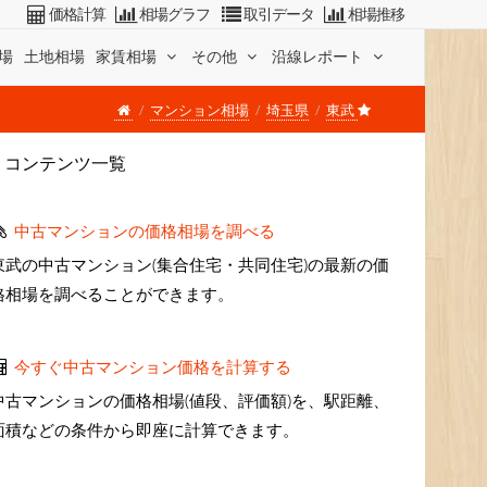
価格計算
相場グラフ
取引データ
相場推移
場
土地相場
家賃相場
その他
沿線レポート
マンション相場
埼玉県
東武
コンテンツ一覧
中古マンションの価格相場を調べる
東武の中古マンション(集合住宅・共同住宅)の最新の価
格相場を調べることができます。
今すぐ中古マンション価格を計算する
中古マンションの価格相場(値段、評価額)を、駅距離、
面積などの条件から即座に計算できます。