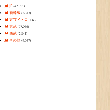
JR
(42,991)
新幹線
(3,313)
東京メトロ
(1,030)
東武
(27,066)
西武
(9,845)
その他
(9,687)