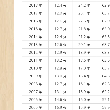
2018
12.4
24.2
62.
年
分
年
2017
12.0
23.1
63.
年
分
年
2016
12.6
22.6
62.
年
分
年
2015
12.7
21.8
63.
年
分
年
2014
12.4
21.2
63.
年
分
年
2013
12.6
20.1
63.
年
分
年
2012
12.9
18.9
63.
年
分
年
2011
13.2
18.6
63.
年
分
年
2010
12.8
17.0
63.
年
分
年
2009
13.0
15.4
64.
年
分
年
2008
12.7
16.1
62.
年
分
年
2007
13.1
15.9
62.
年
分
年
2006
14.6
16.0
57.
年
分
年
2005
16.9
15.9
59.
年
分
年