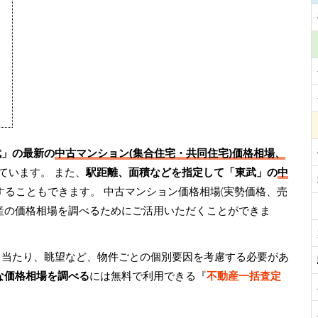
武」の最新の
中古マンション(集合住宅・共同住宅)価格相場、
ています。 また、
駅距離、面積などを指定して「東武」の
中
することもできます。 中古マンション価格相場(実勢価格、売
産の価格相場を調べるためにご活用いただくことができま
日当たり、眺望など、物件ごとの個別要因を考慮する必要があ
な価格相場を調べる
には無料で利用できる『
不動産一括査定