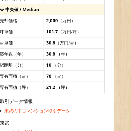
中央値 / Median
売却価格
2,000
（万円）
坪単価
101.7
（万円/坪）
㎡単価
30.8
（万円/㎡）
築年数（年）
30.8
（年）
駅距離（分）
10
（分）
専有面積（㎡）
70
（㎡）
専有面積（坪）
21.2
（坪）
取引データ情報
東武の中古マンション取引データ
東武