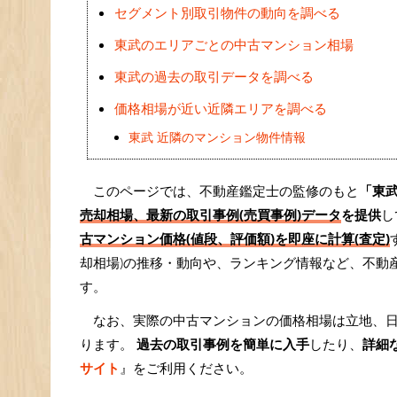
セグメント別取引物件の動向を調べる
東武のエリアごとの中古マンション相場
東武の過去の取引データを調べる
価格相場が近い近隣エリアを調べる
東武 近隣のマンション物件情報
このページでは、不動産鑑定士の監修のもと
「東
売却相場、最新の取引事例(売買事例)データ
を提供
し
古マンション価格(値段、評価額)を即座に計算(査定)
却相場)の推移・動向や、ランキング情報など、不動
す。
なお、実際の中古マンションの価格相場は立地、
ります。
過去の取引事例を簡単に入手
したり、
詳細
サイト
』をご利用ください。