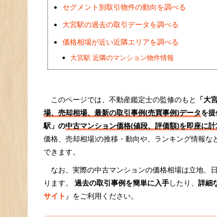
セグメント別取引物件の動向を調べる
大宮駅の過去の取引データを調べる
価格相場が近い近隣エリアを調べる
大宮駅 近隣のマンション物件情報
このページでは、不動産鑑定士の監修のもと
「大
場、売却相場、最新の取引事例(売買事例)データ
を提
駅」の
中古マンション価格(値段、評価額)を即座に計算
価格、売却相場)の推移・動向や、ランキング情報な
できます。
なお、実際の中古マンションの価格相場は立地、
ります。
過去の取引事例を簡単に入手
したり、
詳細
サイト
』をご利用ください。