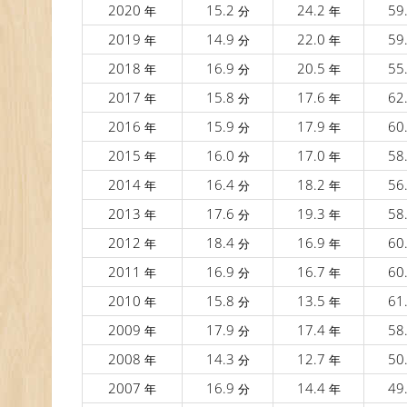
2020
15.2
24.2
59
年
分
年
2019
14.9
22.0
59
年
分
年
2018
16.9
20.5
55
年
分
年
2017
15.8
17.6
62
年
分
年
2016
15.9
17.9
60
年
分
年
2015
16.0
17.0
58
年
分
年
2014
16.4
18.2
56
年
分
年
2013
17.6
19.3
58
年
分
年
2012
18.4
16.9
60
年
分
年
2011
16.9
16.7
60
年
分
年
2010
15.8
13.5
61
年
分
年
2009
17.9
17.4
58
年
分
年
2008
14.3
12.7
50
年
分
年
2007
16.9
14.4
49
年
分
年