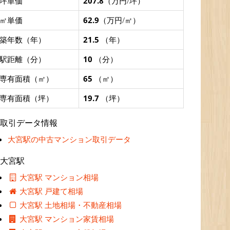
坪単価
207.8
（万円/坪）
㎡単価
62.9
（万円/㎡）
築年数（年）
21.5
（年）
駅距離（分）
10
（分）
専有面積（㎡）
65
（㎡）
専有面積（坪）
19.7
（坪）
取引データ情報
大宮駅の中古マンション取引データ
大宮駅
大宮駅 マンション相場
大宮駅 戸建て相場
大宮駅 土地相場・不動産相場
大宮駅 マンション家賃相場