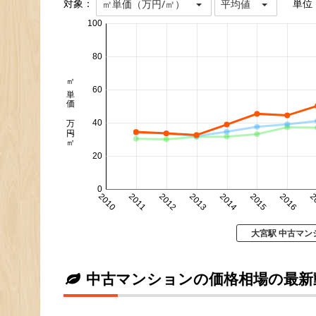
対象：
単位
㎡単価（万円/㎡）
平均値
100
80
㎡単価 万円/㎡
60
40
20
0
2010
2011
2012
2013
2014
2015
2016
2
大宮駅 中古マン
中古マンションの価格相場の最新