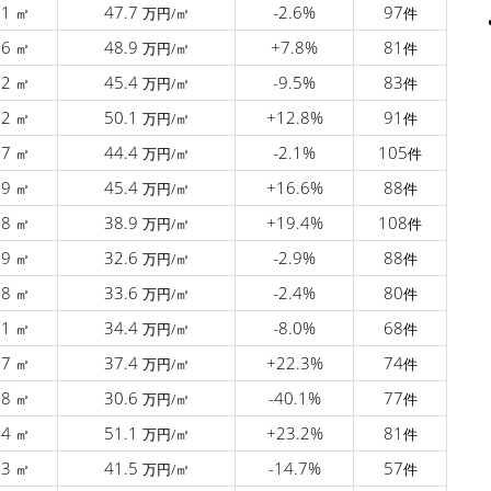
.1
47.7
-2.6%
97
㎡
万円/㎡
件
.6
48.9
+7.8%
81
㎡
万円/㎡
件
.2
45.4
-9.5%
83
㎡
万円/㎡
件
.2
50.1
+12.8%
91
㎡
万円/㎡
件
.7
44.4
-2.1%
105
㎡
万円/㎡
件
.9
45.4
+16.6%
88
㎡
万円/㎡
件
.8
38.9
+19.4%
108
㎡
万円/㎡
件
.9
32.6
-2.9%
88
㎡
万円/㎡
件
.8
33.6
-2.4%
80
㎡
万円/㎡
件
.1
34.4
-8.0%
68
㎡
万円/㎡
件
.7
37.4
+22.3%
74
㎡
万円/㎡
件
.8
30.6
-40.1%
77
㎡
万円/㎡
件
.4
51.1
+23.2%
81
㎡
万円/㎡
件
.3
41.5
-14.7%
57
㎡
万円/㎡
件