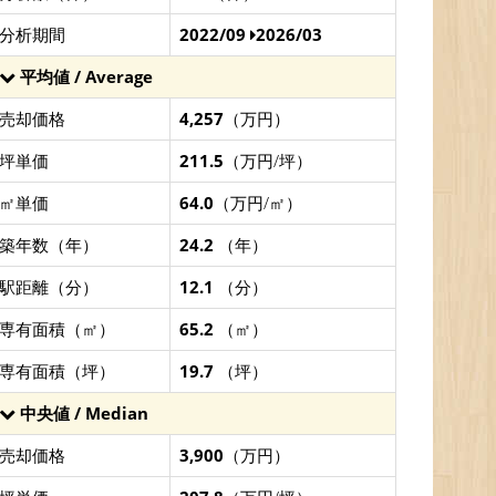
分析期間
2022/09
2026/03
平均値 / Average
売却価格
4,257
（万円）
坪単価
211.5
（万円/坪）
㎡単価
64.0
（万円/㎡）
築年数（年）
24.2
（年）
駅距離（分）
12.1
（分）
専有面積（㎡）
65.2
（㎡）
専有面積（坪）
19.7
（坪）
中央値 / Median
売却価格
3,900
（万円）