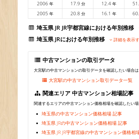
2006
17.9
12.4
51
年
分
年
2005
20.8
16.1
60
年
分
年
埼玉県 JR JR宇都宮線における年別推移
埼玉県 JRにおける年別推移
詳細を表示
中古マンションの取引データ
大宮駅の中古マンションの取引データを確認したい場合は
大宮駅の中古マンション取引データ一覧
関連エリア 中古マンション相場記事
関連するエリアの中古マンション価格相場を確認したい場
埼玉県の中古マンション価格相場 記事
埼玉県 JRの中古マンション価格相場 記事
埼玉県 JR JR宇都宮線の中古マンション価格相