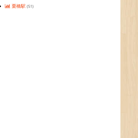
栗橋駅
(51)