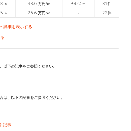
.8
48.6
+82.5%
81
㎡
万円/㎡
件
.5
26.6
-
22
㎡
万円/㎡
件
詳細を表示する
する
、以下の記事をご参照ください。
合は、以下の記事をご参照ください。
場 記事