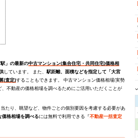
宮駅」の最新の
中古マンション(集合住宅・共同住宅)価格相
供
しています。 また、
駅距離、面積などを指定して「大宮
(査定)
することもできます。 中古マンション価格相場(実勢
ど、不動産の価格相場を調べるためにご活用いただくことが
日当たり、眺望など、物件ごとの個別要因を考慮する必要があ
な価格相場を調べる
には無料で利用できる『
不動産一括査定