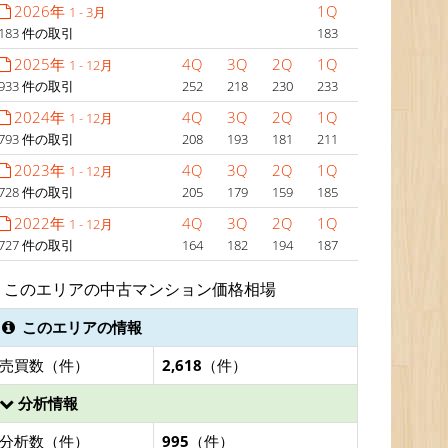
2026年
1Q
1 - 3月
183 件の取引
183
2025年
4Q
3Q
2Q
1Q
1 - 12月
933 件の取引
252
218
230
233
2024年
4Q
3Q
2Q
1Q
1 - 12月
793 件の取引
208
193
181
211
2023年
4Q
3Q
2Q
1Q
1 - 12月
728 件の取引
205
179
159
185
2022年
4Q
3Q
2Q
1Q
1 - 12月
727 件の取引
164
182
194
187
このエリアの中古マンション価格相場
このエリアの情報
売買数（件）
2,618
（件）
分析情報
分析数（件）
995
（件）