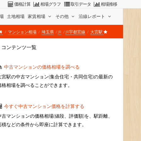
価格計算
相場グラフ
取引データ
相場推移
場
土地相場
家賃相場
その他
沿線レポート
マンション相場
埼玉県
JR
JR宇都宮線
大宮駅
コンテンツ一覧
中古マンションの価格相場を調べる
大宮駅の中古マンション(集合住宅・共同住宅)の最新の
価格相場を調べることができます。
今すぐ中古マンション価格を計算する
中古マンションの価格相場(値段、評価額)を、駅距離、
面積などの条件から即座に計算できます。