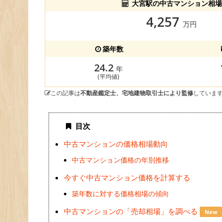
大宮駅の中古マンション相場
4,257
万円
築年数
24.2
年
(平均値)
この記事は
不動産鑑定士、宅地建物取引士により監修
していま
目次
中古マンションの価格相場動向
中古マンション価格の年別推移
今すぐ中古マンション価格を計算する
築年数に対する価格相場の傾向
中古マンションの「売却相場」を調べる
New