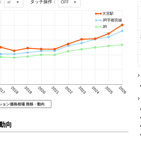
：
タッチ操作：
㎡
OFF
大宮駅
JR宇都宮線
JR
017
2018
2019
2020
2021
2022
2023
2024
2025
2026
ション価格相場 推移・動向
動向