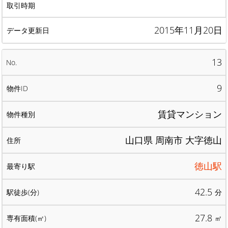
2015年11月20日
13
9
賃貸マンション
山口県 周南市 大字徳山
徳山駅
42.5
分
27.8
㎡