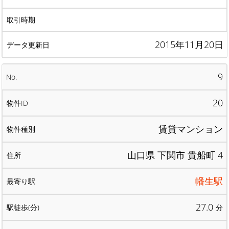
2015年11月20日
9
20
賃貸マンション
山口県 下関市 貴船町 4
幡生駅
27.0
分