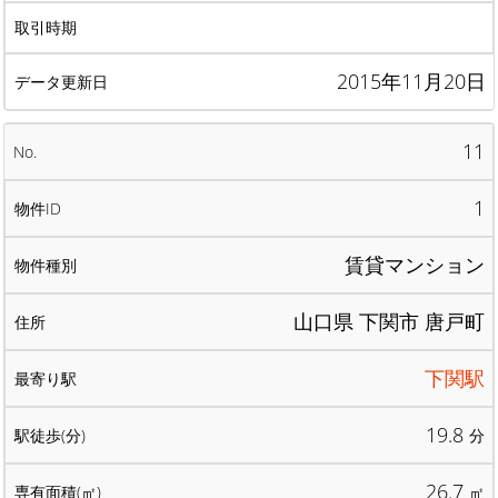
2015年11月20日
11
1
賃貸マンション
山口県 下関市 唐戸町
下関駅
19.8
分
26.7
㎡