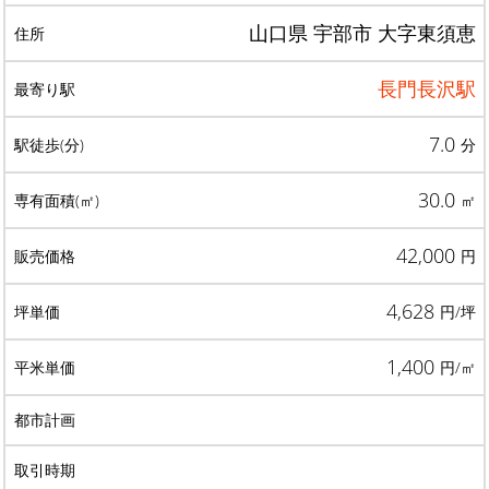
山口県 宇部市 大字東須恵
長門長沢駅
7.0
分
30.0
㎡
42,000
円
4,628
円/坪
1,400
円/㎡