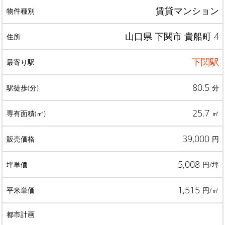
賃貸マンション
山口県 下関市 貴船町 4
下関駅
80.5
分
25.7
㎡
39,000
円
5,008
円/坪
1,515
円/㎡