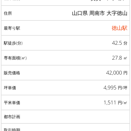
山口県 周南市 大字徳山
徳山駅
42.5
分
27.8
㎡
42,000
円
4,995
円/坪
1,511
円/㎡