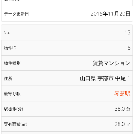
2015年11月20日
15
6
賃貸マンション
山口県 宇部市 中尾 1
琴芝駅
38.0
分
28.0
㎡