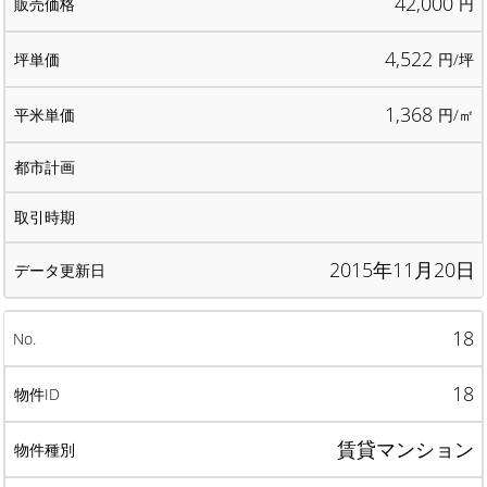
42,000
円
4,522
円/坪
1,368
円/㎡
2015年11月20日
18
18
賃貸マンション