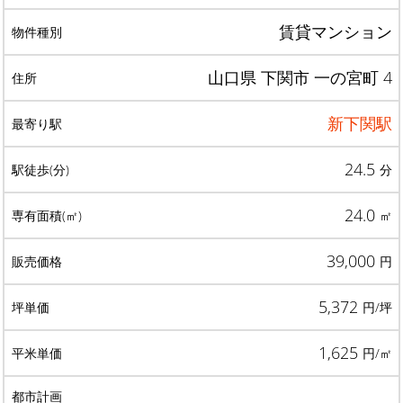
賃貸マンション
山口県 下関市 一の宮町 4
新下関駅
24.5
分
24.0
㎡
39,000
円
5,372
円/坪
1,625
円/㎡