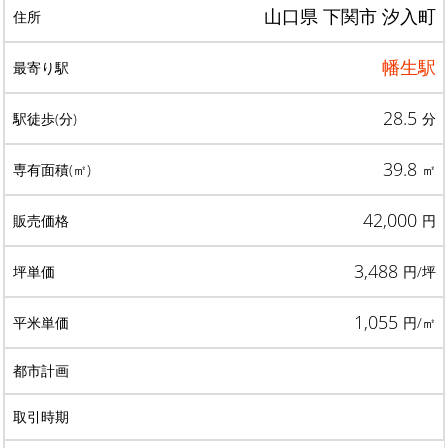
山口県 下関市 汐入町
幡生駅
28.5
分
39.8
㎡
42,000
円
3,488
円/坪
1,055
円/㎡