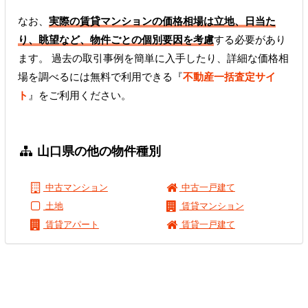
なお、
実際の賃貸マンションの価格相場は立地、日当た
り、眺望など、物件ごとの個別要因を考慮
する必要があり
ます。 過去の取引事例を簡単に入手したり、詳細な価格相
場を調べるには無料で利用できる『
不動産一括査定サイ
ト
』をご利用ください。
山口県の他の物件種別
中古マンション
中古一戸建て
土地
賃貸マンション
賃貸アパート
賃貸一戸建て