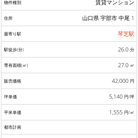
賃貸マンション
山口県 宇部市 中尾 1
琴芝駅
26.0
分
27.0
㎡
42,000
円
5,140
円/坪
1,555
円/㎡