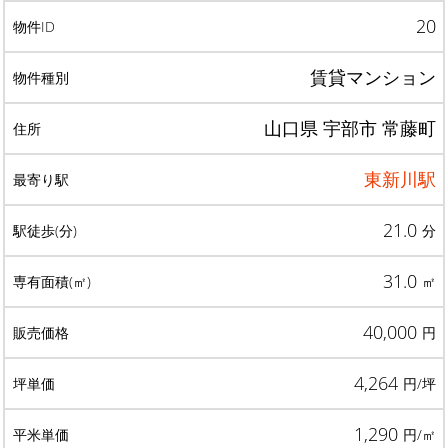
20
賃貸マンション
山口県 宇部市 常藤町
東新川駅
21.0
分
31.0
㎡
40,000
円
4,264
円/坪
1,290
円/㎡