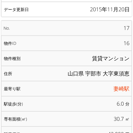
2015年11月20日
17
16
賃貸マンション
山口県 宇部市 大字東須恵
妻崎駅
6.0
分
30.7
㎡