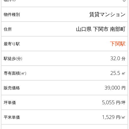
賃貸マンション
山口県 下関市 南部町
下関駅
32.0
分
25.5
㎡
39,000
円
5,055
円/坪
1,529
円/㎡