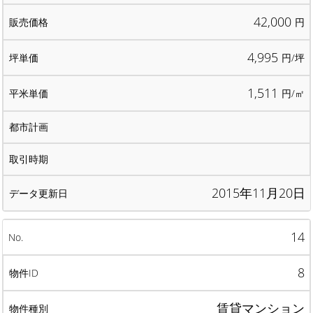
42,000
円
4,995
円/坪
1,511
円/㎡
2015年11月20日
14
8
賃貸マンション