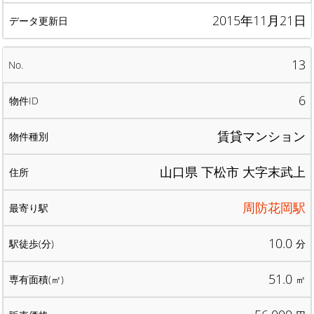
2015年11月21日
13
6
賃貸マンション
山口県 下松市 大字末武上
周防花岡駅
10.0
分
51.0
㎡