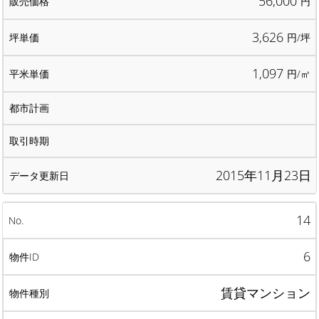
56,000
円
3,626
円/坪
1,097
円/㎡
2015年11月23日
14
6
賃貸マンション