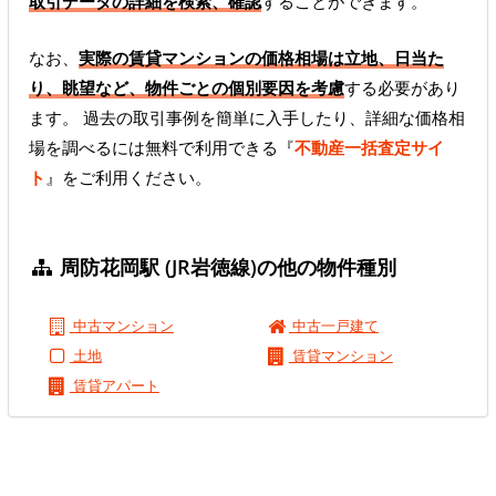
取引データの詳細を検索、確認
することができます。
なお、
実際の賃貸マンションの価格相場は立地、日当た
り、眺望など、物件ごとの個別要因を考慮
する必要があり
ます。 過去の取引事例を簡単に入手したり、詳細な価格相
場を調べるには無料で利用できる『
不動産一括査定サイ
ト
』をご利用ください。
周防花岡駅 (JR岩徳線)の他の物件種別
中古マンション
中古一戸建て
土地
賃貸マンション
賃貸アパート