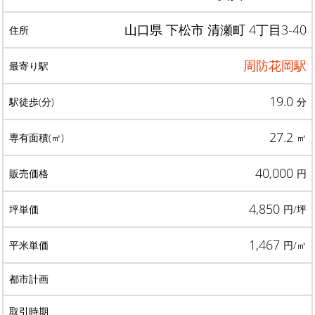
山口県 下松市 清瀬町 4丁目3-40
周防花岡駅
19.0
分
27.2
㎡
40,000
円
4,850
円/坪
1,467
円/㎡