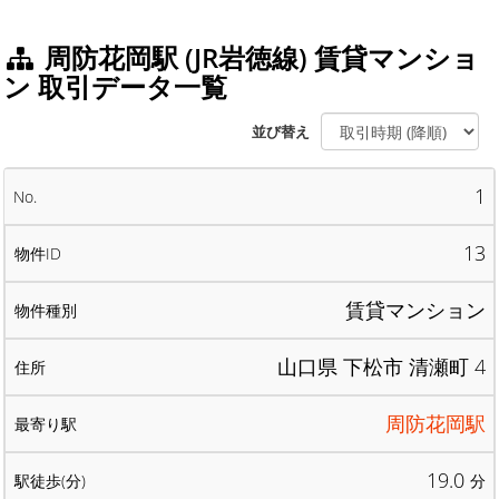
周防花岡駅 (JR岩徳線) 賃貸マンショ
ン 取引データ一覧
並び替え
1
13
賃貸マンション
山口県 下松市 清瀬町 4
周防花岡駅
19.0
分