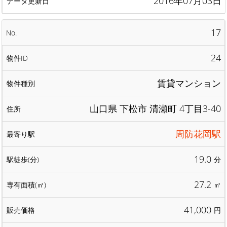
2016年07月03日
17
24
賃貸マンション
山口県 下松市 清瀬町 4丁目3-40
周防花岡駅
19.0
分
27.2
㎡
41,000
円