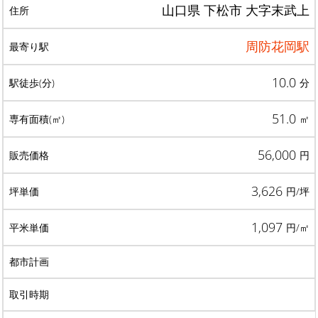
山口県 下松市 大字末武上
周防花岡駅
10.0
分
51.0
㎡
56,000
円
3,626
円/坪
1,097
円/㎡