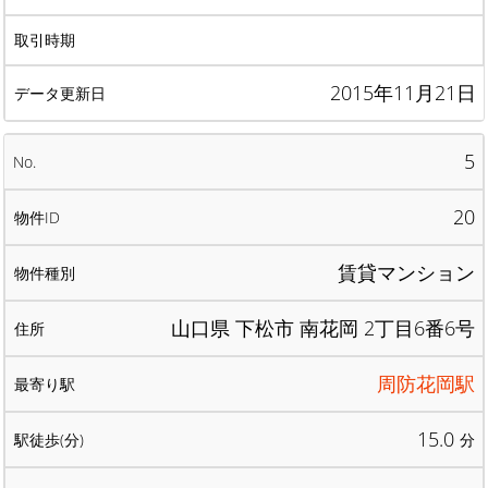
2015年11月21日
5
20
賃貸マンション
山口県 下松市 南花岡 2丁目6番6号
周防花岡駅
15.0
分