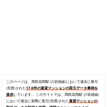
このページは、周防花岡駅 (JR岩徳線)において過去に取引
(売買)された
17.0件の賃貸マンションの取引データ事例を
提供
しています。 このサイトでは、周防花岡駅 (JR岩徳線)
において過去に実際に取引(売買)された
賃貸マンションの