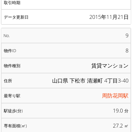
2015年11月21日
9
8
賃貸マンション
山口県 下松市 清瀬町 4丁目3-40
周防花岡駅
19.0
分
27.2
㎡