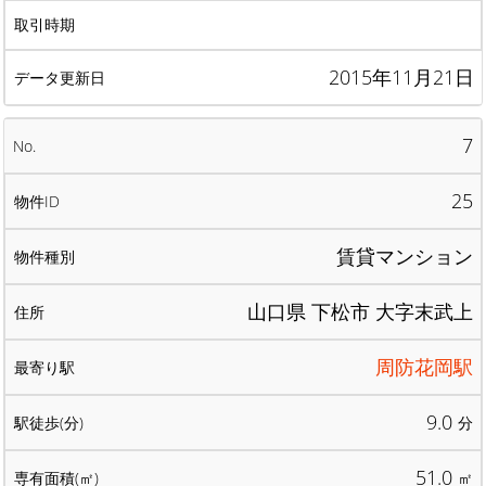
2015年11月21日
7
25
賃貸マンション
山口県 下松市 大字末武上
周防花岡駅
9.0
分
51.0
㎡