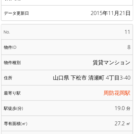
2015年11月21日
11
8
賃貸マンション
山口県 下松市 清瀬町 4丁目3-40
周防花岡駅
19.0
分
27.2
㎡