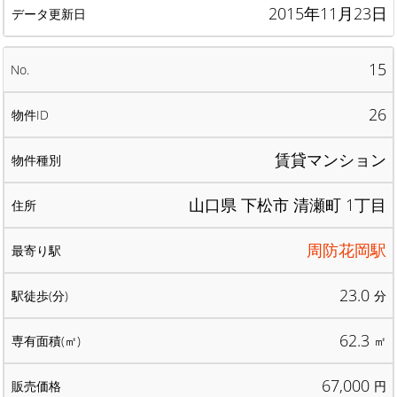
2015年11月23日
15
26
賃貸マンション
山口県 下松市 清瀬町 1丁目
周防花岡駅
23.0
分
62.3
㎡
67,000
円