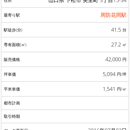
山口県 下松市 美里町 3丁目15-34
周防花岡駅
41.5
分
27.2
㎡
42,000
円
5,094
円/坪
1,541
円/㎡