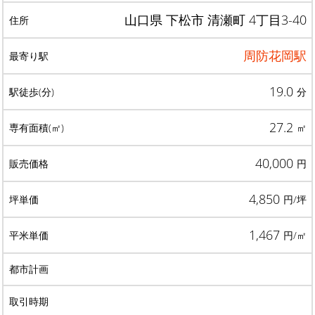
山口県 下松市 清瀬町 4丁目3-40
周防花岡駅
19.0
分
27.2
㎡
40,000
円
4,850
円/坪
1,467
円/㎡