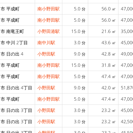
市 平成町
南小野田駅
5.0
56.0
47,0
分
㎡
市 平成町
南小野田駅
5.0
56.0
47,0
分
㎡
市 南竜王町
小野田港駅
15.0
21.6
35,0
分
㎡
市 中川 2丁目
南中川駅
3.0
43.6
45,0
分
㎡
市 日の出 4
小野田駅
9.0
42.8
49,0
分
㎡
市 平成町
南小野田駅
15.0
31.8
47,0
分
㎡
市 平成町
南小野田駅
5.0
47.4
47,0
分
㎡
市 日の出 4丁目
小野田駅
9.0
42.0
51,8
分
㎡
市 平成町
南小野田駅
5.0
47.4
47,0
分
㎡
市 日の出 3丁目
小野田駅
3.0
23.2
45,0
分
㎡
市 日の出 3丁目
小野田駅
3.0
23.2
42,5
分
㎡
市 日の出 3丁目
小野田駅
3.0
23.2
45,5