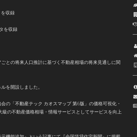
タを収録
ータを収録
アごとの将来人口推計に基づく不動産相場の将来見通しに関
ネル
を開設しました。
協会の「
不動産テック カオスマップ 第6版
」の価格可視化・
大級の不動産価格相場・情報サービスとしてサービスを向上
表示機能追加』という記事にて『全国賃貸住宅新聞』に掲載