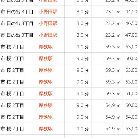
分
㎡
市 日の出 3丁目
小野田駅
3.0
23.2
44,5
分
㎡
市 日の出 3丁目
小野田駅
3.0
23.2
46,5
分
㎡
市 日の出 3丁目
小野田駅
3.0
23.2
47,0
分
㎡
市 桜 2丁目
厚狭駅
9.0
59.3
63,0
分
㎡
市 桜 2丁目
厚狭駅
9.0
59.3
60,0
分
㎡
市 桜 2丁目
厚狭駅
9.0
59.3
63,0
分
㎡
市 桜 2丁目
厚狭駅
9.0
59.3
63,0
分
㎡
市 桜 2丁目
厚狭駅
9.0
59.3
61,0
分
㎡
市 桜 2丁目
厚狭駅
9.0
54.9
60,0
分
㎡
市 桜 2丁目
厚狭駅
9.0
54.9
64,0
分
㎡
市 桜 2丁目
厚狭駅
9.0
54.9
63,0
分
㎡