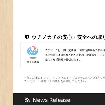
ウチノカチの安心・安全への取
ウチノカチは、国土交通省 土地鑑定委員会の取引
提供制度により収集された最新の不動産取引データ
基づく相場情報を提供します。
一部の記事において、アフィリエイトプログラムの広告収入を
ついては、公式サイトの情報を確認してください。
News Release