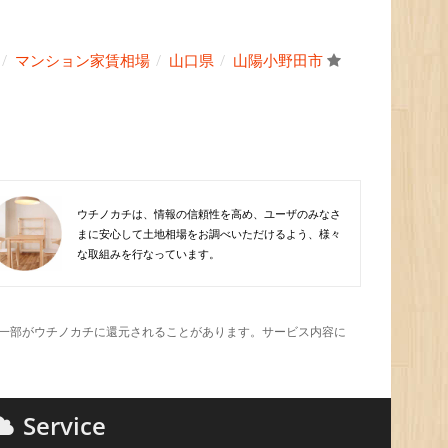
マンション家賃相場
山口県
山陽小野田市
ウチノカチは、情報の信頼性を高め、ユーザのみなさ
まに安心して土地相場をお調べいただけるよう、様々
な取組みを行なっています。
一部がウチノカチに還元されることがあります。サービス内容に
Service