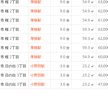
市 桜 2丁目
厚狭駅
9.0
54.9
63,0
分
㎡
市 桜 2丁目
厚狭駅
9.0
54.9
62,0
分
㎡
市 桜 2丁目
厚狭駅
9.0
54.9
61,0
分
㎡
市 桜 2丁目
厚狭駅
9.0
59.3
63,0
分
㎡
市 桜 2丁目
厚狭駅
9.0
59.3
62,0
分
㎡
市 桜 2丁目
厚狭駅
9.0
59.3
60,0
分
㎡
市 桜 2丁目
厚狭駅
9.0
54.9
60,0
分
㎡
市 日の出 3丁目
小野田駅
3.0
23.2
43,0
分
㎡
市 日の出 3丁目
小野田駅
3.0
23.2
46,0
分
㎡
市 日の出 3丁目
小野田駅
3.0
23.2
47,0
分
㎡