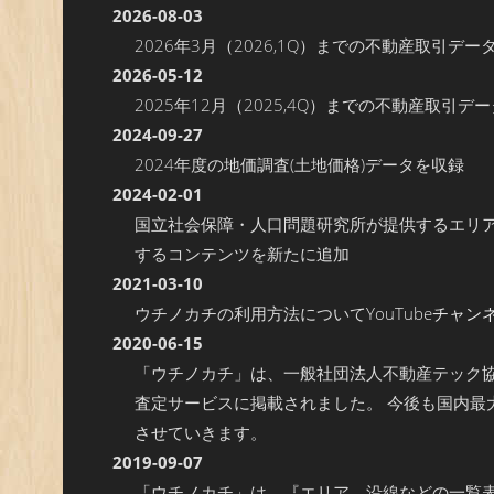
2026-08-03
2026年3月（2026,1Q）までの不動産取引デー
2026-05-12
2025年12月（2025,4Q）までの不動産取引デ
2024-09-27
2024年度の地価調査(土地価格)データを収録
2024-02-01
国立社会保障・人口問題研究所が提供するエリ
するコンテンツを新たに追加
2021-03-10
ウチノカチの利用方法について
YouTubeチャン
2020-06-15
「ウチノカチ」は、一般社団法人不動産テック
査定サービスに掲載されました。 今後も国内最
させていきます。
2019-09-07
「ウチノカチ」は、『エリア、沿線などの一覧