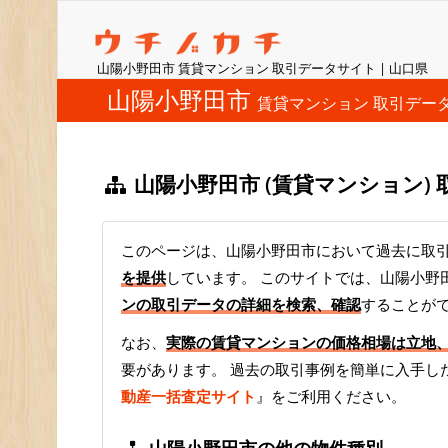
山陽小野田市 賃貸マンション 取引データサイト | 山口県
山陽小野田市
賃貸マンション 取引デー
山陽小野田市 (賃貸マンション)
このページは、山陽小野田市において過去に取引
を提供
しています。 このサイトでは、山陽小野
ンの取引データの詳細を検索、確認
することが
なお、
実際の賃貸マンションの価格相場は立地
要があります。 過去の取引事例を簡単に入手し
動産一括査定サイト
』をご利用ください。