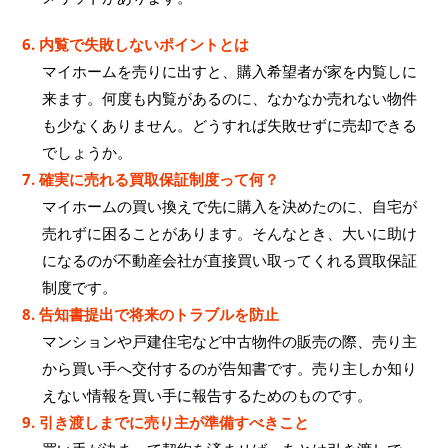
6. 内覧で失敗しないポイントとは
マイホームを売りに出すと、購入希望者が家を内覧しに
来ます。何度も内覧があるのに、なかなか売れない物件
も少なくありません。どうすれば失敗せずに売却できる
でしょうか。
7. 確実に売れる買取保証制度って何？
マイホームの買い換えで先に購入を決めたのに、自宅が
売れずに困ることがあります。そんなとき、大いに助け
になるのが不動産会社が直接買い取ってくれる買取保証
制度です。
8. 告知書提出で将来のトラブルを防止
マンションや戸建住宅など中古物件の販売の際、売り主
から買い手へ交付するのが告知書です。売り主しか知り
えない情報を買い手に報告するためのものです。
9. 引き渡しまでに売り主が準備すべきこと