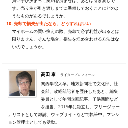
買い手が決まって契約を済ませば、あとは引き渡しで
す。売り主が引き渡しまでに準備しておくことにどのよ
うなものがあるでしょうか。
10. 売却で損失が出たなら、どうすればいい
マイホームの買い換えの際、売却で必ず利益が出るとは
限りません。そんな場合、損失を埋め合わせる方法はな
いのでしょうか。
高田 泰
ライタープロフィール
関西学院大卒。地方新聞社で文化部、社
会部、政経部記者を歴任したあと、編集
委員として年間企画記事、子供新聞など
を担当。2015年に独立し、フリージャー
ナリストとして雑誌、ウェブサイトなどで執筆中。マンシ
ョン管理士としても活動。