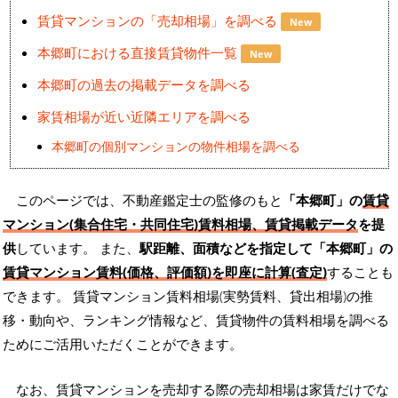
賃貸マンションの「売却相場」を調べる
New
本郷町における直接賃貸物件一覧
New
本郷町の過去の掲載データを調べる
家賃相場が近い近隣エリアを調べる
本郷町の個別マンションの物件相場を調べる
このページでは、不動産鑑定士の監修のもと
「本郷町」の
賃貸
マンション(集合住宅・共同住宅)賃料相場、賃貸掲載データ
を提
供
しています。 また、
駅距離、面積などを指定して「本郷町」の
賃貸マンション賃料(価格、評価額)を即座に計算(査定)
することも
できます。 賃貸マンション賃料相場(実勢賃料、貸出相場)の推
移・動向や、ランキング情報など、賃貸物件の賃料相場を調べる
ためにご活用いただくことができます。
なお、賃貸マンションを売却する際の売却相場は家賃だけでな