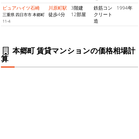
ピュアハイツ石崎
川原町駅
3階建
鉄筋コン
1994年
徒歩4分
12部屋
クリート
三重県 四日市市 本郷町
造
11-4
本郷町 賃貸マンションの価格相場計
算