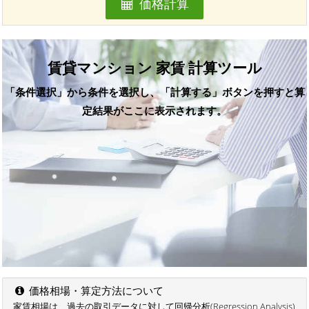
価格計算
賃貸マンション 家賃 計算ツール
「条件選択」から条件を選択し、「計算する」ボタンを押すと算
定結果がここに表示されます。
価格相場・算定方法について
家賃相場は、過去の取引データに対して回帰分析(Regression Analysis)