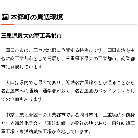
本郷町の周辺環境
三重県最大の商工業都市
四日市市は、三重県北部に位置する特例市です。四日市港を中
心に商工業都市として発展し、三重県下最大の工業都市、商業都
市に発展しています。
人口は県内でも最大であり、近鉄名古屋線などが通ることから
名古屋市への通勤・通学者が多く、名古屋圏のベッドタウンとし
ての側面もあります。
中京工業地帯随一の工業都市である四日市は、三重紡績を前身
とする繊維化学会社「東洋紡績」の発祥の地であり、東洋紡績三
重工場・東洋紡績楠工場が立地しています。