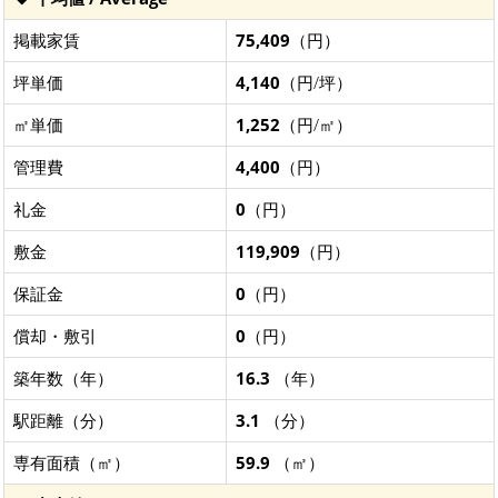
掲載家賃
75,409
（円）
坪単価
4,140
（円/坪）
㎡単価
1,252
（円/㎡）
管理費
4,400
（円）
礼金
0
（円）
敷金
119,909
（円）
保証金
0
（円）
償却・敷引
0
（円）
築年数（年）
16.3
（年）
駅距離（分）
3.1
（分）
専有面積（㎡）
59.9
（㎡）