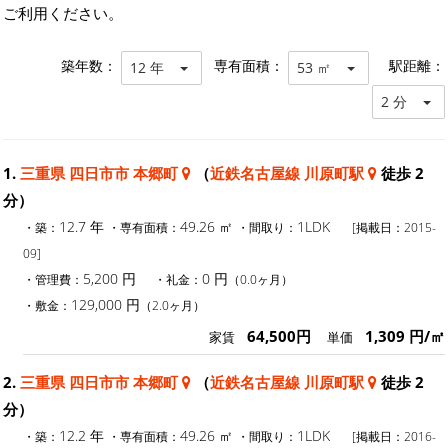
ご利用ください。
築年数：
専有面積：
駅距離：
12 年
53 ㎡
2 分
1.
三重県 四日市市 本郷町
（
近鉄名古屋線 川原町駅
徒歩 2
分）
12.7 年
49.26 ㎡
1LDK
・築：
・専有面積：
・間取り：
[掲載日：2015-
09]
5,200 円
0 円
・管理費：
・礼金：
（0.0ヶ月）
129,000 円
・敷金：
（2.0ヶ月）
64,500円
1,309 円/㎡
家賃
単価
2.
三重県 四日市市 本郷町
（
近鉄名古屋線 川原町駅
徒歩 2
分）
12.2 年
49.26 ㎡
1LDK
・築：
・専有面積：
・間取り：
[掲載日：2016-