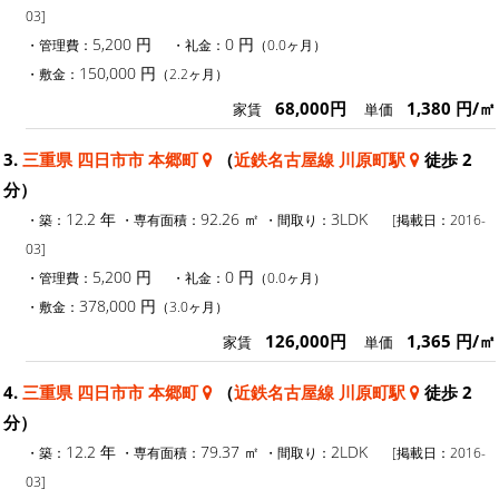
03]
5,200 円
0 円
・管理費：
・礼金：
（0.0ヶ月）
150,000 円
・敷金：
（2.2ヶ月）
68,000円
1,380 円/㎡
家賃
単価
3.
三重県 四日市市 本郷町
（
近鉄名古屋線 川原町駅
徒歩 2
分）
12.2 年
92.26 ㎡
3LDK
・築：
・専有面積：
・間取り：
[掲載日：2016-
03]
5,200 円
0 円
・管理費：
・礼金：
（0.0ヶ月）
378,000 円
・敷金：
（3.0ヶ月）
126,000円
1,365 円/㎡
家賃
単価
4.
三重県 四日市市 本郷町
（
近鉄名古屋線 川原町駅
徒歩 2
分）
12.2 年
79.37 ㎡
2LDK
・築：
・専有面積：
・間取り：
[掲載日：2016-
03]