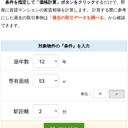
条件を指定して「価格計算」ボタンをクリック
するだけで、即
座に賃貸マンションの家賃相場を計算します。 計算する際に参考
にした過去の取引事例は「
過去の取引データを調べる
」から確認
できます。
対象物件の『条件』を入力
築年数
年
専有面積
㎡
単位：
坪
㎡
駅距離
分