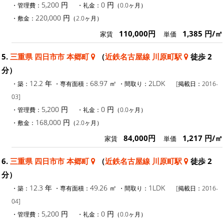
5,200 円
0 円
・管理費：
・礼金：
（0.0ヶ月）
220,000 円
・敷金：
（2.0ヶ月）
110,000円
1,385 円/㎡
家賃
単価
5.
三重県 四日市市 本郷町
（
近鉄名古屋線 川原町駅
徒歩 2
分）
12.2 年
68.97 ㎡
2LDK
・築：
・専有面積：
・間取り：
[掲載日：2016-
03]
5,200 円
0 円
・管理費：
・礼金：
（0.0ヶ月）
168,000 円
・敷金：
（2.0ヶ月）
84,000円
1,217 円/㎡
家賃
単価
6.
三重県 四日市市 本郷町
（
近鉄名古屋線 川原町駅
徒歩 2
分）
12.3 年
49.26 ㎡
1LDK
・築：
・専有面積：
・間取り：
[掲載日：2016-
04]
5,200 円
0 円
・管理費：
・礼金：
（0.0ヶ月）