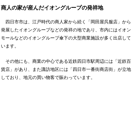
商人の家が産んだイオングループの発祥地
四日市市は、江戸時代の商人家から続く「岡田屋呉服店」から
発展したイオングループなどの発祥の地であり、市内にはイオン
モールなどのイオングループ傘下の大型商業施設が多く出店して
います。
その他にも、商業の中心である近鉄四日市駅周辺には「近鉄百
貨店」があり、また諏訪地区には「四日市一番街商店街」が立地
しており、地元の買い物客で賑わっています。