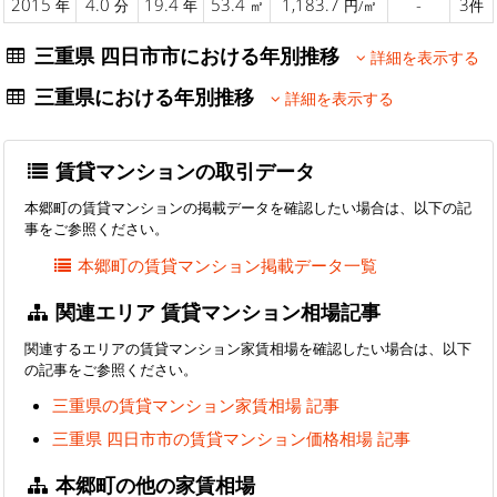
2015
4.0
19.4
53.4
1,183.7
-
3
年
分
年
㎡
円/㎡
件
三重県 四日市市における年別推移
詳細を表示する
三重県における年別推移
詳細を表示する
賃貸マンションの取引データ
本郷町の賃貸マンションの掲載データを確認したい場合は、以下の記
事をご参照ください。
本郷町の賃貸マンション掲載データ一覧
関連エリア 賃貸マンション相場記事
関連するエリアの賃貸マンション家賃相場を確認したい場合は、以下
の記事をご参照ください。
三重県の賃貸マンション家賃相場 記事
三重県 四日市市の賃貸マンション価格相場 記事
本郷町の他の家賃相場