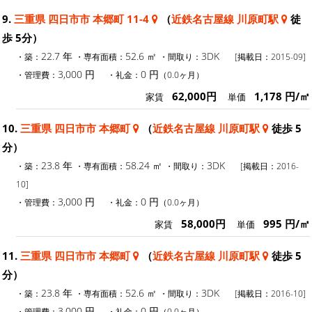
9.
三重県 四日市市 本郷町 11-4
（
近鉄名古屋線 川原町駅
徒
歩 5分）
22.7 年
52.6 ㎡
3DK
・築：
・専有面積：
・間取り：
[掲載日：2015-09]
3,000 円
0 円
・管理費：
・礼金：
（0.0ヶ月）
62,000円
1,178 円/㎡
家賃
単価
10.
三重県 四日市市 本郷町
（
近鉄名古屋線 川原町駅
徒歩 5
分）
23.8 年
58.24 ㎡
3DK
・築：
・専有面積：
・間取り：
[掲載日：2016-
10]
3,000 円
0 円
・管理費：
・礼金：
（0.0ヶ月）
58,000円
995 円/㎡
家賃
単価
11.
三重県 四日市市 本郷町
（
近鉄名古屋線 川原町駅
徒歩 5
分）
23.8 年
52.6 ㎡
3DK
・築：
・専有面積：
・間取り：
[掲載日：2016-10]
3,000 円
0 円
・管理費：
・礼金：
（0.0ヶ月）