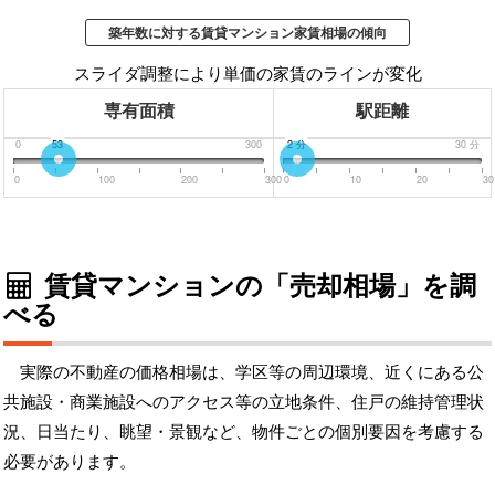
築年数に対する賃貸マンション家賃相場の傾向
スライダ調整により単価の家賃のラインが変化
専有面積
駅距離
0
53
300
0
2
分
分
30
分
0
100
200
300
0
10
20
30
賃貸マンションの「売却相場」を調
べる
実際の不動産の価格相場は、学区等の周辺環境、近くにある公
共施設・商業施設へのアクセス等の立地条件、住戸の維持管理状
況、日当たり、眺望・景観など、物件ごとの個別要因を考慮する
必要があります。