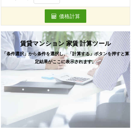
価格計算
賃貸マンション 家賃 計算ツール
「条件選択」から条件を選択し、「計算する」ボタンを押すと算
定結果がここに表示されます。