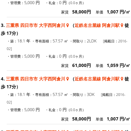
5,000 円
0 円
・管理費：
・礼金：
（0.0ヶ月）
58,000円
1,007 円/㎡
家賃
単価
3.
三重県 四日市市 大字西阿倉川
（
近鉄名古屋線 阿倉川駅
徒
歩 17分）
18.1 年
57.57 ㎡
2LDK
・築：
・専有面積：
・間取り：
[掲載日：2016-
02]
5,000 円
0 円
・管理費：
・礼金：
（0.0ヶ月）
61,000円
1,059 円/㎡
家賃
単価
4.
三重県 四日市市 大字西阿倉川
（
近鉄名古屋線 阿倉川駅
徒
歩 17分）
18.1 年
57.57 ㎡
3DK
・築：
・専有面積：
・間取り：
[掲載日：2016-
02]
5,000 円
0 円
・管理費：
・礼金：
（0.0ヶ月）
58,000円
1,007 円/㎡
家賃
単価