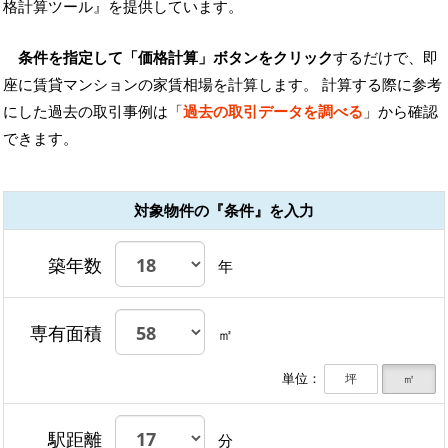
格計算ツール』を提供しています。
条件を指定して「価格計算」ボタンをクリック
するだけで、即
座に賃貸マンションの家賃相場を計算します。 計算する際に参考
にした過去の取引事例は「
過去の取引データを調べる
」から確認
できます。
対象物件の『条件』を入力
築年数
年
専有面積
㎡
単位：
坪
㎡
駅距離
分