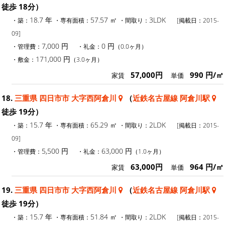
徒歩 18分）
18.7 年
57.57 ㎡
3LDK
・築：
・専有面積：
・間取り：
[掲載日：2015-
09]
7,000 円
0 円
・管理費：
・礼金：
（0.0ヶ月）
171,000 円
・敷金：
（3.0ヶ月）
57,000円
990 円/㎡
家賃
単価
18.
三重県 四日市市 大字西阿倉川
（
近鉄名古屋線 阿倉川駅
徒歩 19分）
15.7 年
65.29 ㎡
2LDK
・築：
・専有面積：
・間取り：
[掲載日：2015-
09]
5,500 円
63,000 円
・管理費：
・礼金：
（1.0ヶ月）
63,000円
964 円/㎡
家賃
単価
19.
三重県 四日市市 大字西阿倉川
（
近鉄名古屋線 阿倉川駅
徒歩 19分）
15.7 年
51.84 ㎡
2LDK
・築：
・専有面積：
・間取り：
[掲載日：2015-