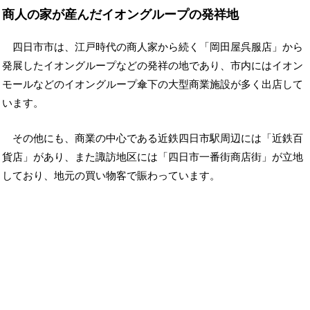
商人の家が産んだイオングループの発祥地
四日市市は、江戸時代の商人家から続く「岡田屋呉服店」から
発展したイオングループなどの発祥の地であり、市内にはイオン
モールなどのイオングループ傘下の大型商業施設が多く出店して
います。
その他にも、商業の中心である近鉄四日市駅周辺には「近鉄百
貨店」があり、また諏訪地区には「四日市一番街商店街」が立地
しており、地元の買い物客で賑わっています。