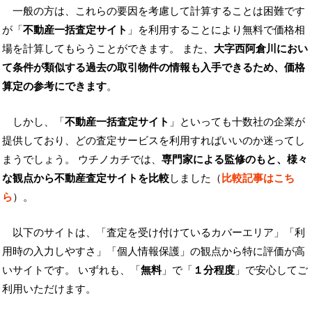
一般の方は、これらの要因を考慮して計算することは困難です
が「
不動産一括査定サイト
」を利用することにより無料で価格相
場を計算してもらうことができます。 また、
大字西阿倉川におい
て条件が類似する過去の取引物件の情報も入手できるため、価格
算定の参考にできます
。
しかし、「
不動産一括査定サイト
」といっても十数社の企業が
提供しており、どの査定サービスを利用すればいいのか迷ってし
まうでしょう。 ウチノカチでは、
専門家による監修のもと、様々
な観点から不動産査定サイトを比較
しました（
比較記事はこち
ら
）。
以下のサイトは、「査定を受け付けているカバーエリア」「利
用時の入力しやすさ」「個人情報保護」の観点から特に評価が高
いサイトです。 いずれも、「
無料
」で「
１分程度
」で安心してご
利用いただけます。