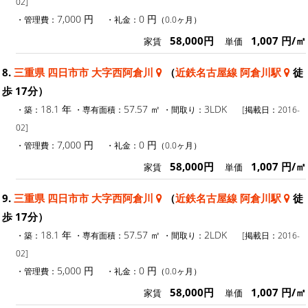
02]
7,000 円
0 円
・管理費：
・礼金：
（0.0ヶ月）
58,000円
1,007 円/㎡
家賃
単価
8.
三重県 四日市市 大字西阿倉川
（
近鉄名古屋線 阿倉川駅
徒
歩 17分）
18.1 年
57.57 ㎡
3LDK
・築：
・専有面積：
・間取り：
[掲載日：2016-
02]
7,000 円
0 円
・管理費：
・礼金：
（0.0ヶ月）
58,000円
1,007 円/㎡
家賃
単価
9.
三重県 四日市市 大字西阿倉川
（
近鉄名古屋線 阿倉川駅
徒
歩 17分）
18.1 年
57.57 ㎡
2LDK
・築：
・専有面積：
・間取り：
[掲載日：2016-
02]
5,000 円
0 円
・管理費：
・礼金：
（0.0ヶ月）
58,000円
1,007 円/㎡
家賃
単価