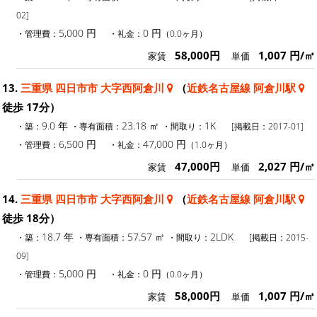
02]
5,000 円
0 円
・管理費：
・礼金：
（0.0ヶ月）
58,000円
1,007 円/㎡
家賃
単価
13.
三重県 四日市市 大字西阿倉川
（
近鉄名古屋線 阿倉川駅
徒歩 17分）
9.0 年
23.18 ㎡
1K
・築：
・専有面積：
・間取り：
[掲載日：2017-01]
6,500 円
47,000 円
・管理費：
・礼金：
（1.0ヶ月）
47,000円
2,027 円/㎡
家賃
単価
14.
三重県 四日市市 大字西阿倉川
（
近鉄名古屋線 阿倉川駅
徒歩 18分）
18.7 年
57.57 ㎡
2LDK
・築：
・専有面積：
・間取り：
[掲載日：2015-
09]
5,000 円
0 円
・管理費：
・礼金：
（0.0ヶ月）
58,000円
1,007 円/㎡
家賃
単価