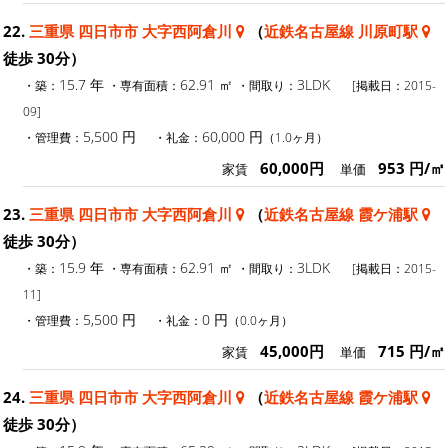
22.
三重県 四日市市 大字西阿倉川
（
近鉄名古屋線 川原町駅
徒歩 30分）
15.7 年
62.91 ㎡
3LDK
・築：
・専有面積：
・間取り：
[掲載日：2015-
09]
5,500 円
60,000 円
・管理費：
・礼金：
（1.0ヶ月）
60,000円
953 円/㎡
家賃
単価
23.
三重県 四日市市 大字西阿倉川
（
近鉄名古屋線 霞ケ浦駅
徒歩 30分）
15.9 年
62.91 ㎡
3LDK
・築：
・専有面積：
・間取り：
[掲載日：2015-
11]
5,500 円
0 円
・管理費：
・礼金：
（0.0ヶ月）
45,000円
715 円/㎡
家賃
単価
24.
三重県 四日市市 大字西阿倉川
（
近鉄名古屋線 霞ケ浦駅
徒歩 30分）