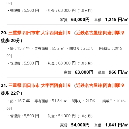
09]
5,500 円
63,000 円
・管理費：
・礼金：
（1.0ヶ月）
63,000円
1,215 円/㎡
家賃
単価
20.
三重県 四日市市 大字西阿倉川
（
近鉄名古屋線 阿倉川駅
徒歩 20分）
15.7 年
65.2 ㎡
2LDK
・築：
・専有面積：
・間取り：
[掲載日：2015-
09]
5,500 円
63,000 円
・管理費：
・礼金：
（1.0ヶ月）
63,000円
966 円/㎡
家賃
単価
21.
三重県 四日市市 大字西阿倉川
（
近鉄名古屋線 阿倉川駅
徒歩 22分）
16.7 年
51.84 ㎡
2LDK
・築：
・専有面積：
・間取り：
[掲載日：2016-
09]
5,500 円
54,000 円
・管理費：
・礼金：
（1.0ヶ月）
54,000円
1,041 円/㎡
家賃
単価