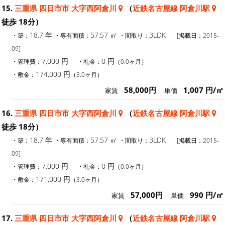
15.
三重県 四日市市 大字西阿倉川
（
近鉄名古屋線 阿倉川駅
徒歩 18分）
18.7 年
57.57 ㎡
3LDK
・築：
・専有面積：
・間取り：
[掲載日：2015-
09]
7,000 円
0 円
・管理費：
・礼金：
（0.0ヶ月）
174,000 円
・敷金：
（3.0ヶ月）
58,000円
1,007 円/㎡
家賃
単価
16.
三重県 四日市市 大字西阿倉川
（
近鉄名古屋線 阿倉川駅
徒歩 18分）
18.7 年
57.57 ㎡
3LDK
・築：
・専有面積：
・間取り：
[掲載日：2015-
09]
7,000 円
0 円
・管理費：
・礼金：
（0.0ヶ月）
171,000 円
・敷金：
（3.0ヶ月）
57,000円
990 円/㎡
家賃
単価
17.
三重県 四日市市 大字西阿倉川
（
近鉄名古屋線 阿倉川駅