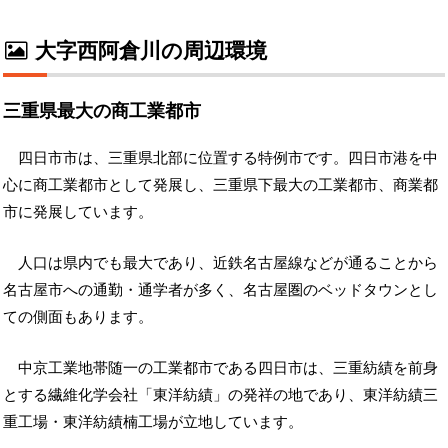
大字西阿倉川の周辺環境
三重県最大の商工業都市
四日市市は、三重県北部に位置する特例市です。四日市港を中
心に商工業都市として発展し、三重県下最大の工業都市、商業都
市に発展しています。
人口は県内でも最大であり、近鉄名古屋線などが通ることから
名古屋市への通勤・通学者が多く、名古屋圏のベッドタウンとし
ての側面もあります。
中京工業地帯随一の工業都市である四日市は、三重紡績を前身
とする繊維化学会社「東洋紡績」の発祥の地であり、東洋紡績三
重工場・東洋紡績楠工場が立地しています。