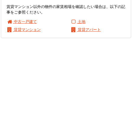
賃貸マンション以外の物件の家賃相場を確認したい場合は、以下の記
事をご参照ください。
中古一戸建て
土地
賃貸マンション
賃貸アパート