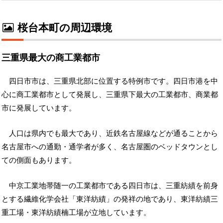
桜台本町の周辺環境
三重県最大の商工業都市
四日市市は、三重県北部に位置する特例市です。四日市港を中
心に商工業都市として発展し、三重県下最大の工業都市、商業都
市に発展しています。
人口は県内でも最大であり、近鉄名古屋線などが通ることから
名古屋市への通勤・通学者が多く、名古屋圏のベッドタウンとし
ての側面もあります。
中京工業地帯随一の工業都市である四日市は、三重紡績を前身
とする繊維化学会社「東洋紡績」の発祥の地であり、東洋紡績三
重工場・東洋紡績楠工場が立地しています。