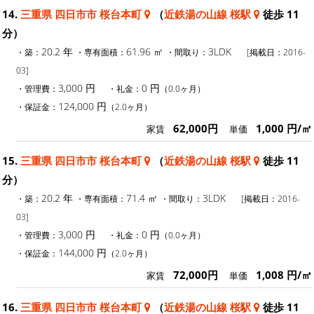
14.
三重県 四日市市 桜台本町
（
近鉄湯の山線 桜駅
徒歩 11
分）
20.2 年
61.96 ㎡
3LDK
・築：
・専有面積：
・間取り：
[掲載日：2016-
03]
3,000 円
0 円
・管理費：
・礼金：
（0.0ヶ月）
124,000 円
・保証金：
（2.0ヶ月）
62,000円
1,000 円/㎡
家賃
単価
15.
三重県 四日市市 桜台本町
（
近鉄湯の山線 桜駅
徒歩 11
分）
20.2 年
71.4 ㎡
3LDK
・築：
・専有面積：
・間取り：
[掲載日：2016-
03]
3,000 円
0 円
・管理費：
・礼金：
（0.0ヶ月）
144,000 円
・保証金：
（2.0ヶ月）
72,000円
1,008 円/㎡
家賃
単価
16.
三重県 四日市市 桜台本町
（
近鉄湯の山線 桜駅
徒歩 11