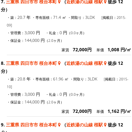
7.
三重県 四日市市 桜台本町
（
近鉄湯の山線 桜駅
徒歩 12
分）
20.7 年
71.4 ㎡
3LDK
・築：
・専有面積：
・間取り：
[掲載日：2015-
09]
3,000 円
0 円
・管理費：
・礼金：
（0.0ヶ月）
144,000 円
・保証金：
（2.0ヶ月）
72,000円
1,008 円/㎡
家賃
単価
8.
三重県 四日市市 桜台本町
（
近鉄湯の山線 桜駅
徒歩 12
分）
20.8 年
61.96 ㎡
3LDK
・築：
・専有面積：
・間取り：
[掲載日：2015-
10]
3,000 円
0 円
・管理費：
・礼金：
（0.0ヶ月）
144,000 円
・保証金：
（2.0ヶ月）
72,000円
1,162 円/㎡
家賃
単価
9.
三重県 四日市市 桜台本町
（
近鉄湯の山線 桜駅
徒歩 12