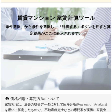
賃貸マンション 家賃 計算ツール
「条件選択」から条件を選択し、「計算する」ボタンを押すと算
定結果がここに表示されます。
価格相場・算定方法について
家賃相場は、過去の取引データに対して回帰分析(Regression Analysis)
を用いて算定したもので、 不動産鑑定士などの専門家が実際に家賃査