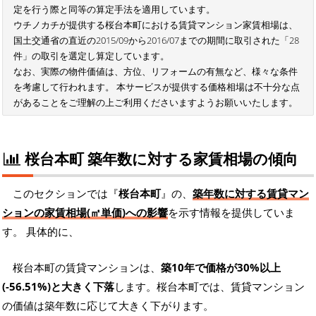
定を行う際と同等の算定手法を適用しています。
ウチノカチが提供する桜台本町における賃貸マンション家賃相場は、
国土交通省の直近の2015/09から2016/07までの期間に取引された「28
件」の取引を選定し算定しています。
なお、実際の物件価値は、方位、リフォームの有無など、様々な条件
を考慮して行われます。 本サービスが提供する価格相場は不十分な点
があることをご理解の上ご利用くださいますようお願いいたします。
桜台本町 築年数に対する家賃相場の傾向
このセクションでは『
桜台本町
』の、
築年数に対する賃貸マン
ションの家賃相場(㎡単価)への影響
を示す情報を提供していま
す。 具体的に、
桜台本町の賃貸マンションは、
築10年で価格が30%以上
(-56.51%)と大きく下落
します。桜台本町では、賃貸マンション
の価値は築年数に応じて大きく下がります。