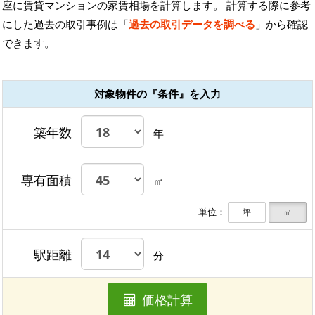
座に賃貸マンションの家賃相場を計算します。 計算する際に参考
にした過去の取引事例は「
過去の取引データを調べる
」から確認
できます。
対象物件の『条件』を入力
築年数
年
専有面積
㎡
単位：
坪
㎡
駅距離
分
価格計算