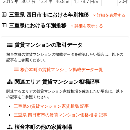
2015
30.7
12.4
46.8
1,178.7
-
20
年
分
年
㎡
円/㎡
件
三重県 四日市市における年別推移
詳細を表示する
三重県における年別推移
詳細を表示する
賃貸マンションの取引データ
桜台本町の賃貸マンションの掲載データを確認したい場合は、以下の
記事をご参照ください。
桜台本町の賃貸マンション掲載データ一覧
関連エリア 賃貸マンション相場記事
関連するエリアの賃貸マンション家賃相場を確認したい場合は、以下
の記事をご参照ください。
三重県の賃貸マンション家賃相場 記事
三重県 四日市市の賃貸マンション価格相場 記事
桜台本町の他の家賃相場