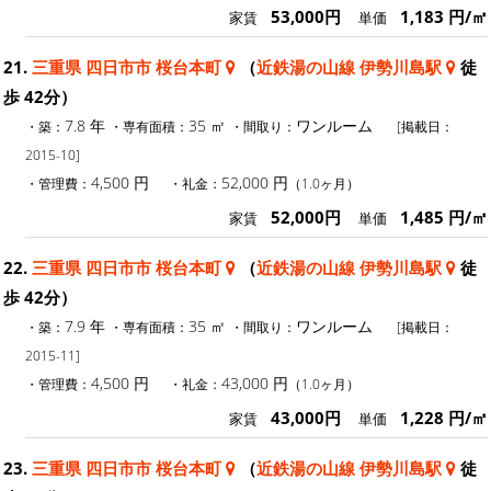
53,000円
1,183 円/㎡
家賃
単価
21.
三重県 四日市市 桜台本町
（
近鉄湯の山線 伊勢川島駅
徒
歩 42分）
7.8 年
35 ㎡
ワンルーム
・築：
・専有面積：
・間取り：
[掲載日：
2015-10]
4,500 円
52,000 円
・管理費：
・礼金：
（1.0ヶ月）
52,000円
1,485 円/㎡
家賃
単価
22.
三重県 四日市市 桜台本町
（
近鉄湯の山線 伊勢川島駅
徒
歩 42分）
7.9 年
35 ㎡
ワンルーム
・築：
・専有面積：
・間取り：
[掲載日：
2015-11]
4,500 円
43,000 円
・管理費：
・礼金：
（1.0ヶ月）
43,000円
1,228 円/㎡
家賃
単価
23.
三重県 四日市市 桜台本町
（
近鉄湯の山線 伊勢川島駅
徒