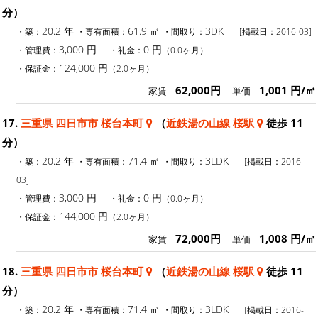
分）
20.2 年
61.9 ㎡
3DK
・築：
・専有面積：
・間取り：
[掲載日：2016-03]
3,000 円
0 円
・管理費：
・礼金：
（0.0ヶ月）
124,000 円
・保証金：
（2.0ヶ月）
62,000円
1,001 円/㎡
家賃
単価
17.
三重県 四日市市 桜台本町
（
近鉄湯の山線 桜駅
徒歩 11
分）
20.2 年
71.4 ㎡
3LDK
・築：
・専有面積：
・間取り：
[掲載日：2016-
03]
3,000 円
0 円
・管理費：
・礼金：
（0.0ヶ月）
144,000 円
・保証金：
（2.0ヶ月）
72,000円
1,008 円/㎡
家賃
単価
18.
三重県 四日市市 桜台本町
（
近鉄湯の山線 桜駅
徒歩 11
分）
20.2 年
71.4 ㎡
3LDK
・築：
・専有面積：
・間取り：
[掲載日：2016-