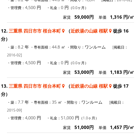
4,500 円
0 円
・管理費：
・礼金：
（0.0ヶ月）
59,000円
1,316 円/㎡
家賃
単価
12.
三重県 四日市市 桜台本町
（
近鉄湯の山線 桜駅
徒歩 16
分）
8.2 年
44.8 ㎡
ワンルーム
・築：
・専有面積：
・間取り：
[掲載日：
2016-02]
4,500 円
0 円
・管理費：
・礼金：
（0.0ヶ月）
53,000円
1,183 円/㎡
家賃
単価
13.
三重県 四日市市 桜台本町
（
近鉄湯の山線 桜駅
徒歩 17
分）
7.7 年
35 ㎡
ワンルーム
・築：
・専有面積：
・間取り：
[掲載日：
2015-09]
4,000 円
51,000 円
・管理費：
・礼金：
（1.0ヶ月）
51,000円
1,457 円/㎡
家賃
単価