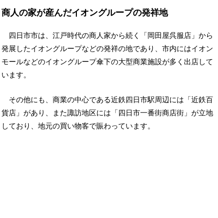
商人の家が産んだイオングループの発祥地
四日市市は、江戸時代の商人家から続く「岡田屋呉服店」から
発展したイオングループなどの発祥の地であり、市内にはイオン
モールなどのイオングループ傘下の大型商業施設が多く出店して
います。
その他にも、商業の中心である近鉄四日市駅周辺には「近鉄百
貨店」があり、また諏訪地区には「四日市一番街商店街」が立地
しており、地元の買い物客で賑わっています。