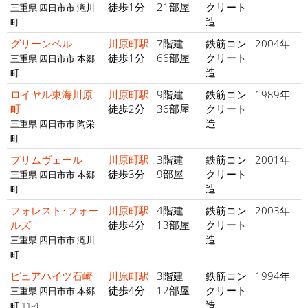
徒歩1分
21部屋
クリート
三重県 四日市市 滝川
造
町
グリーンベル
川原町駅
7階建
鉄筋コン
2004年
徒歩1分
66部屋
クリート
三重県 四日市市 本郷
造
町
ロイヤル東海川原
川原町駅
9階建
鉄筋コン
1989年
町
徒歩2分
36部屋
クリート
造
三重県 四日市市 陶栄
町
プリムヴェール
川原町駅
3階建
鉄筋コン
2001年
徒歩3分
9部屋
クリート
三重県 四日市市 本郷
造
町
フォレスト･フォー
川原町駅
4階建
鉄筋コン
2003年
ルズ
徒歩4分
13部屋
クリート
造
三重県 四日市市 滝川
町
ピュアハイツ石崎
川原町駅
3階建
鉄筋コン
1994年
徒歩4分
12部屋
クリート
三重県 四日市市 本郷
造
町 11-4