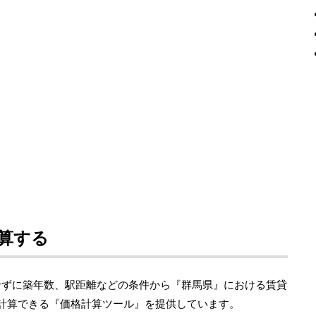
算する
せずに築年数、駅距離などの条件から『群馬県』における賃貸
に計算できる『価格計算ツール』を提供しています。