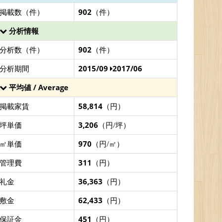
掲載数（件）
902
（件）
分析情報
分析数（件）
902
（件）
分析期間
2015/09
2017/06
平均値 / Average
掲載家賃
58,814
（円）
坪単価
3,206
（円/坪）
㎡単価
970
（円/㎡）
管理費
311
（円）
礼金
36,363
（円）
敷金
62,433
（円）
保証金
451
（円）