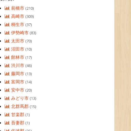
前橋市
(210)
高崎市
(309)
桐生市
(37)
伊勢崎市
(83)
太田市
(70)
沼田市
(10)
館林市
(17)
渋川市
(46)
藤岡市
(13)
富岡市
(14)
安中市
(20)
みどり市
(13)
北群馬郡
(15)
甘楽郡
(1)
吾妻郡
(1)
佐波郡