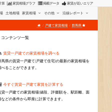
計算
家賃相場グラフ
掲載データ
家賃が近いエリア
場
土地相場
家賃相場
その他
沿線レポート
戸建て家賃相場
群馬県
コンテンツ一覧
賃貸一戸建ての家賃相場を調べる
群馬県の賃貸一戸建て(戸建て住宅)の最新の家賃相場を
調べることができます。
今すぐ賃貸一戸建て家賃を計算する
賃貸一戸建ての家賃相場(値段、評価額)を、駅距離、面
積などの条件から即座に計算できます。