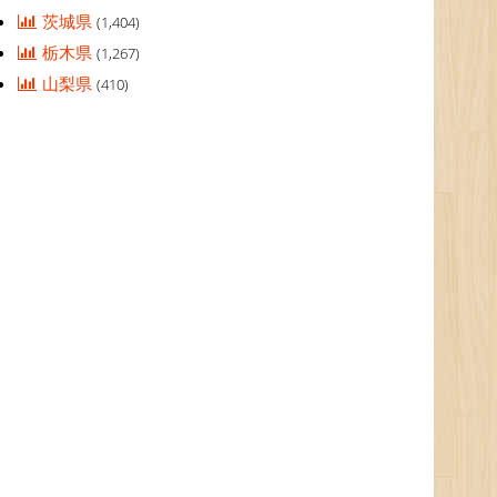
茨城県
(1,404)
栃木県
(1,267)
山梨県
(410)