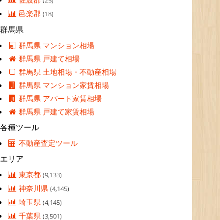
(25)
邑楽郡
(18)
群馬県
群馬県 マンション相場
群馬県 戸建て相場
群馬県 土地相場・不動産相場
群馬県 マンション家賃相場
群馬県 アパート家賃相場
群馬県 戸建て家賃相場
各種ツール
不動産査定ツール
エリア
東京都
(9,133)
神奈川県
(4,145)
埼玉県
(4,145)
千葉県
(3,501)