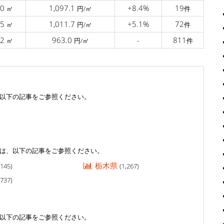
.0
1,097.1
+8.4%
19
㎡
円/㎡
件
.5
1,011.7
+5.1%
72
㎡
円/㎡
件
.2
963.0
-
811
㎡
円/㎡
件
以下の記事をご参照ください。
は、以下の記事をご参照ください。
栃木県
,145)
(1,267)
,737)
以下の記事をご参照ください。