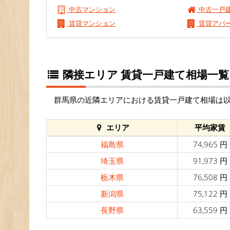
中古マンション
中古一戸
賃貸マンション
賃貸アパ
隣接エリア 賃貸一戸建て相場一覧
群馬県の近隣エリアにおける賃貸一戸建て相場は
エリア
平均家賃
福島県
74,965 円
埼玉県
91,973 円
栃木県
76,508 円
新潟県
75,122 円
長野県
63,559 円