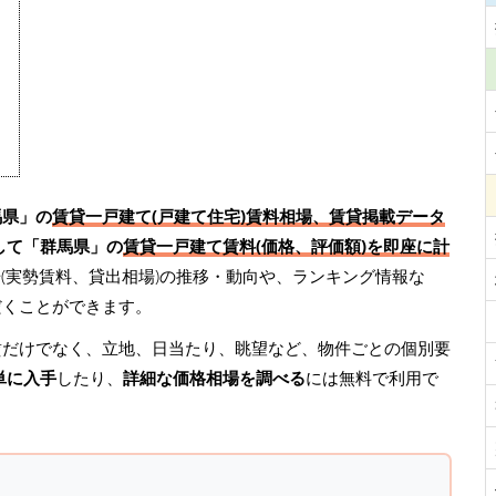
馬県」の
賃貸一戸建て(戸建て住宅)賃料相場、賃貸掲載データ
して「群馬県」の
賃貸一戸建て賃料(価格、評価額)を即座に計
(実勢賃料、貸出相場)の推移・動向や、ランキング情報な
だくことができます。
賃だけでなく、立地、日当たり、眺望など、物件ごとの個別要
単に入手
したり、
詳細な価格相場を調べる
には無料で利用で