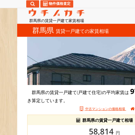
物件価格査定
群馬県の賃貸一戸建て家賃相場
群馬県
賃貸一戸建ての家賃相場
9
群馬県の賃貸一戸建て(戸建て住宅)の平均家賃は
き算定しています。
中古マンションの価格相場
群馬県の賃貸一戸建て相場
58,814
円