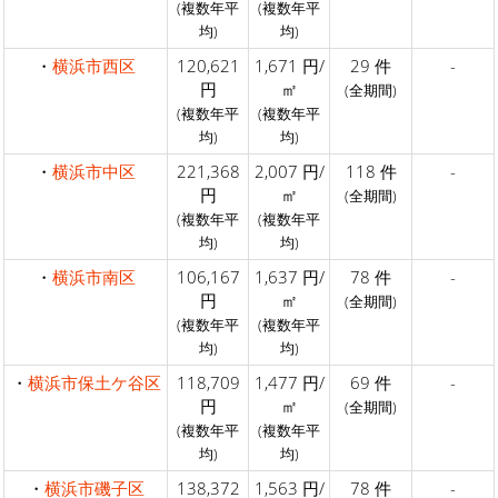
(複数年平
(複数年平
均)
均)
・
横浜市西区
120,621
1,671 円/
29 件
-
円
㎡
(全期間)
(複数年平
(複数年平
均)
均)
・
横浜市中区
221,368
2,007 円/
118 件
-
円
㎡
(全期間)
(複数年平
(複数年平
均)
均)
・
横浜市南区
106,167
1,637 円/
78 件
-
円
㎡
(全期間)
(複数年平
(複数年平
均)
均)
・
横浜市保土ケ谷区
118,709
1,477 円/
69 件
-
円
㎡
(全期間)
(複数年平
(複数年平
均)
均)
・
横浜市磯子区
138,372
1,563 円/
78 件
-