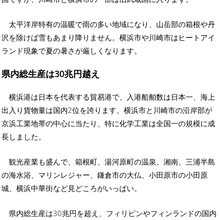
太平洋岸特有の温暖で雨の多い地域になり、山岳部の箱根や丹
沢を除けば雪もあまり降りません。横浜市や川崎市はヒートアイ
ランド現象で夏の暑さが厳しくなります。
県内総生産は30兆円越え
横浜港は日本を代表する貿易港で、入港船舶数は日本一、海上
出入り貨物量は国内2位を誇ります。横浜市と川崎市の沿岸部が
京浜工業地帯の中心に当たり、特に化学工業は全国一の規模に成
長しました。
観光産業も盛んで、箱根町、湯河原町の温泉、湘南、三浦半島
の海水浴、マリンレジャー、鎌倉市の大仏、小田原市の小田原
城、横浜中華街など見どころがいっぱい。
県内総生産は30兆円を超え、フィリピンやフィンランドの国内