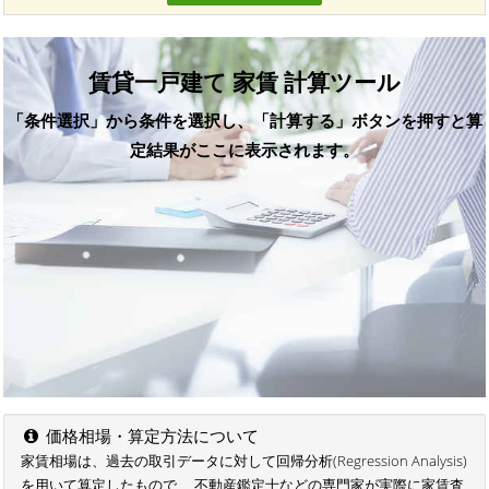
賃貸一戸建て 家賃 計算ツール
「条件選択」から条件を選択し、「計算する」ボタンを押すと算
定結果がここに表示されます。
価格相場・算定方法について
家賃相場は、過去の取引データに対して回帰分析(Regression Analysis)
を用いて算定したもので、 不動産鑑定士などの専門家が実際に家賃査