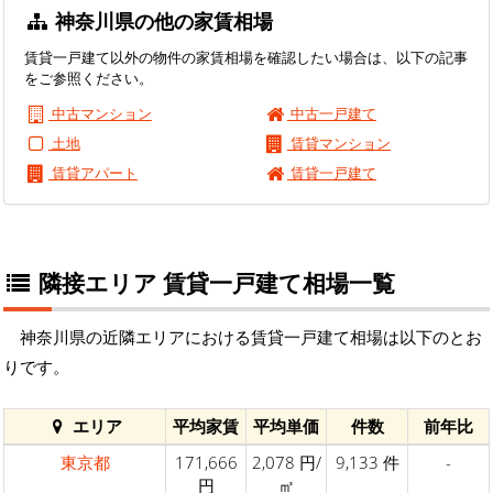
神奈川県の他の家賃相場
賃貸一戸建て以外の物件の家賃相場を確認したい場合は、以下の記事
をご参照ください。
中古マンション
中古一戸建て
土地
賃貸マンション
賃貸アパート
賃貸一戸建て
隣接エリア 賃貸一戸建て相場一覧
神奈川県の近隣エリアにおける賃貸一戸建て相場は以下のとお
りです。
エリア
平均家賃
平均単価
件数
前年比
東京都
171,666
2,078 円/
9,133 件
-
円
㎡