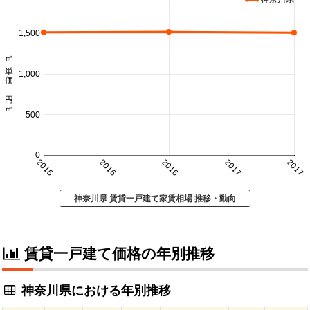
1,500
㎡単価 円/㎡
1,000
500
0
2015
2016
2016
2017
2017
神奈川県 賃貸一戸建て家賃相場 推移・動向
賃貸一戸建て価格の年別推移
神奈川県における年別推移