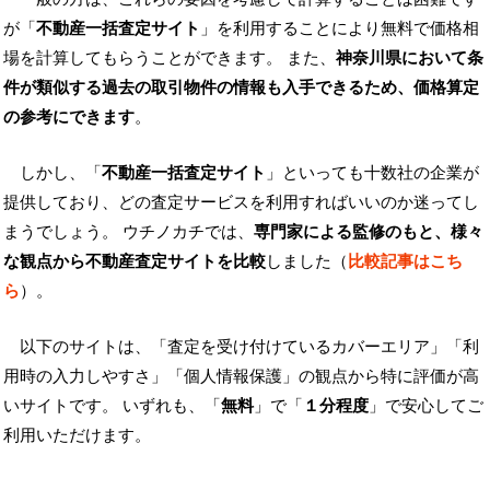
が「
不動産一括査定サイト
」を利用することにより無料で価格相
場を計算してもらうことができます。 また、
神奈川県において条
件が類似する過去の取引物件の情報も入手できるため、価格算定
の参考にできます
。
しかし、「
不動産一括査定サイト
」といっても十数社の企業が
提供しており、どの査定サービスを利用すればいいのか迷ってし
まうでしょう。 ウチノカチでは、
専門家による監修のもと、様々
な観点から不動産査定サイトを比較
しました（
比較記事はこち
ら
）。
以下のサイトは、「査定を受け付けているカバーエリア」「利
用時の入力しやすさ」「個人情報保護」の観点から特に評価が高
いサイトです。 いずれも、「
無料
」で「
１分程度
」で安心してご
利用いただけます。