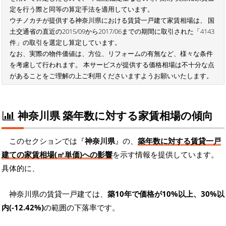
定を行う際と同等の算定手法を適用しています。
ウチノカチが提供する神奈川県における賃貸一戸建て家賃相場は、 国
土交通省の直近の2015/09から2017/06までの期間に取引された「4143
件」の取引を選定し算定しています。
なお、実際の物件価値は、方位、リフォームの有無など、様々な条件
を考慮して行われます。 本サービスが提供する価格相場は不十分な点
があることをご理解の上ご利用くださいますようお願いいたします。
神奈川県 築年数に対する家賃相場の傾向
このセクションでは『
神奈川県
』の、
築年数に対する賃貸一戸
建ての家賃相場(㎡単価)への影響
を示す情報を提供しています。
具体的に、
神奈川県の賃貸一戸建ては、
築10年で価格が10%以上、30%以
内(-12.42%)
の範囲の下落率です。