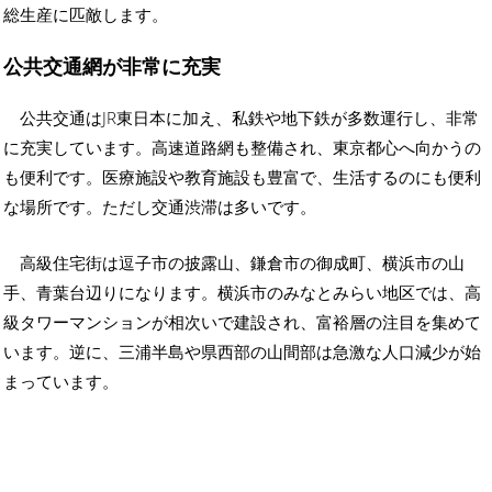
総生産に匹敵します。
公共交通網が非常に充実
公共交通はJR東日本に加え、私鉄や地下鉄が多数運行し、非常
に充実しています。高速道路網も整備され、東京都心へ向かうの
も便利です。医療施設や教育施設も豊富で、生活するのにも便利
な場所です。ただし交通渋滞は多いです。
高級住宅街は逗子市の披露山、鎌倉市の御成町、横浜市の山
手、青葉台辺りになります。横浜市のみなとみらい地区では、高
級タワーマンションが相次いで建設され、富裕層の注目を集めて
います。逆に、三浦半島や県西部の山間部は急激な人口減少が始
まっています。