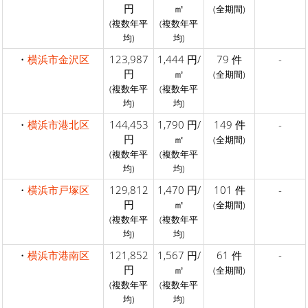
円
㎡
(全期間)
(複数年平
(複数年平
均)
均)
・
横浜市金沢区
123,987
1,444 円/
79 件
-
円
㎡
(全期間)
(複数年平
(複数年平
均)
均)
・
横浜市港北区
144,453
1,790 円/
149 件
-
円
㎡
(全期間)
(複数年平
(複数年平
均)
均)
・
横浜市戸塚区
129,812
1,470 円/
101 件
-
円
㎡
(全期間)
(複数年平
(複数年平
均)
均)
・
横浜市港南区
121,852
1,567 円/
61 件
-
円
㎡
(全期間)
(複数年平
(複数年平
均)
均)