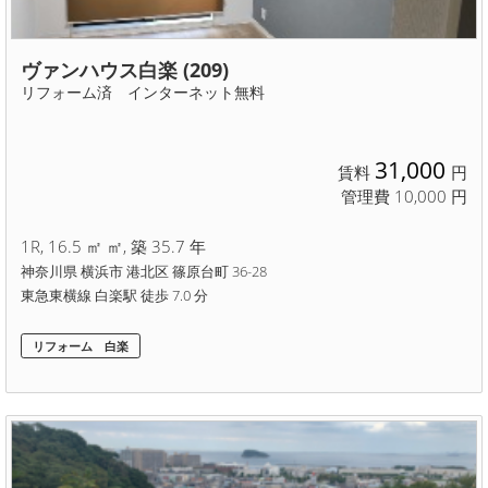
ヴァンハウス白楽 (209)
リフォーム済 インターネット無料
31,000
賃料
円
管理費 10,000 円
1R, 16.5 ㎡ ㎡, 築 35.7 年
神奈川県 横浜市 港北区 篠原台町 36-28
東急東横線 白楽駅 徒歩 7.0 分
リフォーム 白楽