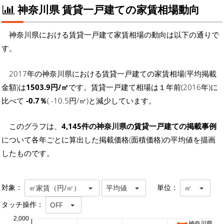
神奈川県 賃貸一戸建ての家賃相場動向
神奈川県における賃貸一戸建て家賃相場の動向は以下の通りで
す。
2017年の神奈川県における賃貸一戸建ての家賃相場(平均掲載
金額)は
1503.9円/㎡
です。賃貸一戸建て相場は１年前(2016年)に
比べて
-0.7％
( -10.5円/㎡)と減少しています。
このグラフは、
4,145件の神奈川県の賃貸一戸建ての掲載事例
について各年ごとに算出した掲載価格(面積価格)の平均値を描画
したものです。
対象：
単位：
㎡家賃（円/㎡）
平均値
㎡
タッチ操作：
OFF
2,000
神奈川県