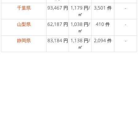
千葉県
93,467 円
1,179 円/
3,501 件
-
㎡
山梨県
62,187 円
1,038 円/
410 件
-
㎡
静岡県
83,184 円
1,138 円/
2,094 件
-
㎡