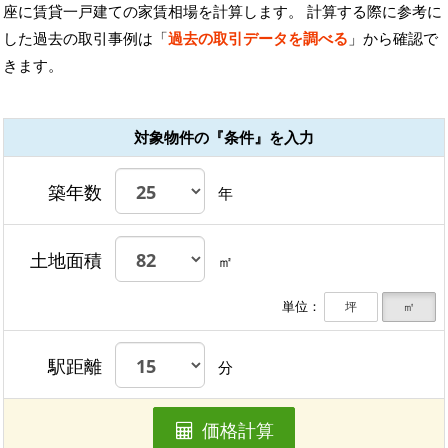
座に賃貸一戸建ての家賃相場を計算します。 計算する際に参考に
した過去の取引事例は「
過去の取引データを調べる
」から確認で
きます。
対象物件の『条件』を入力
築年数
年
土地面積
㎡
単位：
坪
㎡
駅距離
分
価格計算