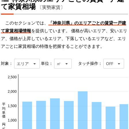
て家賃相場
〔実勢家賃〕
このセクションでは、
「神奈川県」のエリアごとの賃貸一戸建
て家賃相場情報
を提供しています。 価格が高いエリア、安いエリ
ア、価格が上昇しているエリア、下落しているエリアなど、エリ
アごとに家賃相場の特徴を把握することができます。
対象：
単位：
タッチ操作：
エリア
㎡
OFF
2,500
2,000
平均単価 円/㎡
1,500
1,000